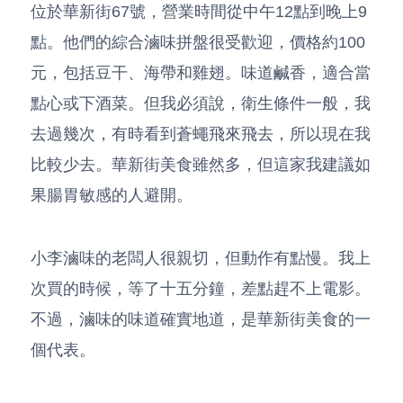
位於華新街67號，營業時間從中午12點到晚上9
點。他們的綜合滷味拼盤很受歡迎，價格約100
元，包括豆干、海帶和雞翅。味道鹹香，適合當
點心或下酒菜。但我必須說，衛生條件一般，我
去過幾次，有時看到蒼蠅飛來飛去，所以現在我
比較少去。華新街美食雖然多，但這家我建議如
果腸胃敏感的人避開。
小李滷味的老闆人很親切，但動作有點慢。我上
次買的時候，等了十五分鐘，差點趕不上電影。
不過，滷味的味道確實地道，是華新街美食的一
個代表。