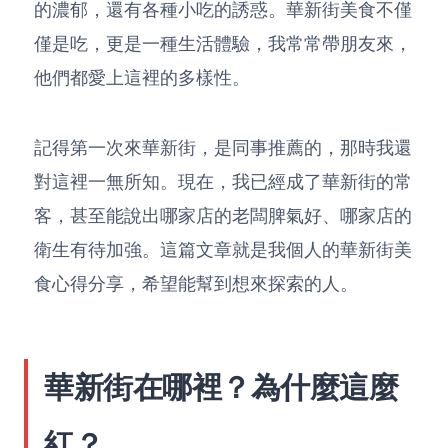
的濃郁，還有各種小吃的誘惑。華新街美食不僅
僅是吃，更是一種生活體驗，我常常帶朋友來，
他們都愛上這裡的多樣性。
記得第一次來華新街，是同事推薦的，那時我還
對這裡一無所知。現在，我已經成了華新街的常
客，甚至能說出哪家店的老闆脾氣好、哪家店的
衛生有待加強。這篇文章就是我個人的華新街美
食心得分享，希望能幫到想來探索的人。
華新街在哪裡？為什麼這麼
紅？