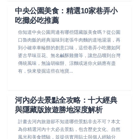
中央公園美食：精選10家巷弄小
吃攤必吃推薦
你知道中央公園周邊有哪些隱藏版美食嗎？從公園
口魯肉飯的經典滋味到老張牛肉麵的道地湯湯，再
到小確幸車輪餅的創意口味，這些巷弄小吃攤如阿
婆古早味豆花、無名鹹酥雞攤等，讓您品嚐到台灣
傳統風味，無論胡椒餅、涼麵或迷你火鍋應有盡
有，快來發掘這些在地寶...
河內必去景點全攻略：十大經典
與隱藏版旅遊勝地深度解析
計畫去河內旅遊卻不知道哪些景點非去不可？本文
為你精選河內十大必去景點，包含歷史文化、自然
風光和美食體驗，並提供實用貼士與個人經驗分