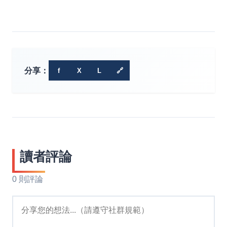
分享：
f
X
L
🔗
讀者評論
0 則評論