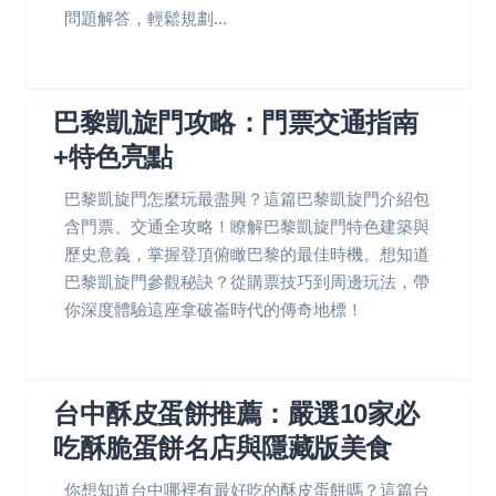
問題解答，輕鬆規劃...
巴黎凱旋門攻略：門票交通指南
+特色亮點
巴黎凱旋門怎麼玩最盡興？這篇巴黎凱旋門介紹包
含門票、交通全攻略！瞭解巴黎凱旋門特色建築與
歷史意義，掌握登頂俯瞰巴黎的最佳時機。想知道
巴黎凱旋門參觀秘訣？從購票技巧到周邊玩法，帶
你深度體驗這座拿破崙時代的傳奇地標！
台中酥皮蛋餅推薦：嚴選10家必
吃酥脆蛋餅名店與隱藏版美食
你想知道台中哪裡有最好吃的酥皮蛋餅嗎？這篇台