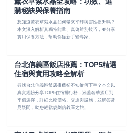
薰衣草紫水晶全攻略：功效、選
購秘訣與保養指南
想知道薰衣草紫水晶如何帶來平靜與靈性提升嗎？
本文深入解析其獨特能量、真偽辨別技巧，並分享
實用保養方法，幫助你從新手變專家。
台北信義區飯店推薦：TOP5精選
住宿與實用攻略全解析
尋找台北信義區飯店推薦卻不知從何下手？本文以
真實經驗分享TOP5住宿排行榜，涵蓋奢華酒店到
平價選擇，詳細比較價格、交通與設施，並解答常
見疑問，助您輕鬆規劃信義區之旅。