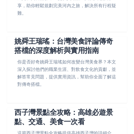
享，助你輕鬆規劃完美河內之旅，解決所有行程疑
難。
姚舜王瑞瑤：台灣美食評論傳奇
搭檔的深度解析與實用指南
你是否好奇姚舜王瑞瑤如何改變台灣美食界？本文
深入探討他們的職業生涯、對飲食文化的貢獻，並
解答常見問題，提供實用資訊，幫助你全面了解這
對傳奇搭檔。
西子灣景點全攻略：高雄必遊景
點、交通、美食一次看
這篇西子灣景點全攻略提供高雄西子灣的詳細介