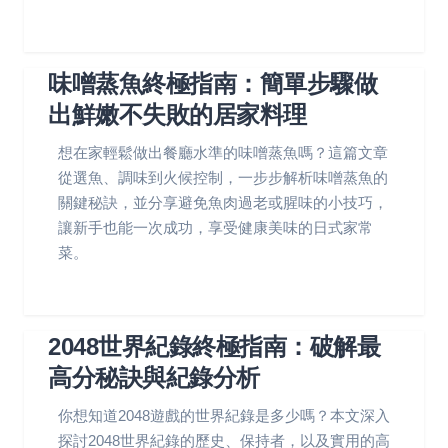
味噌蒸魚終極指南：簡單步驟做
出鮮嫩不失敗的居家料理
想在家輕鬆做出餐廳水準的味噌蒸魚嗎？這篇文章
從選魚、調味到火候控制，一步步解析味噌蒸魚的
關鍵秘訣，並分享避免魚肉過老或腥味的小技巧，
讓新手也能一次成功，享受健康美味的日式家常
菜。
2048世界紀錄終極指南：破解最
高分秘訣與紀錄分析
你想知道2048遊戲的世界紀錄是多少嗎？本文深入
探討2048世界紀錄的歷史、保持者，以及實用的高