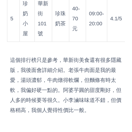
珍
華新
40-
奶
街
珍珠
09:00-
5
70
4.1/5
小
101
奶茶
20:00
元
屋
號
這個排行榜只是參考，華新街美食還有很多隱藏
版，我後面會詳細介紹。老張牛肉面是我的最
愛，湯頭濃郁，牛肉燉得軟爛，但麵條有時太
軟，我偏好硬一點的。阿婆芋圓的甜度剛好，但
人多的時候要等很久。小李滷味味道不錯，但價
格稍高，我個人覺得性價比一般。