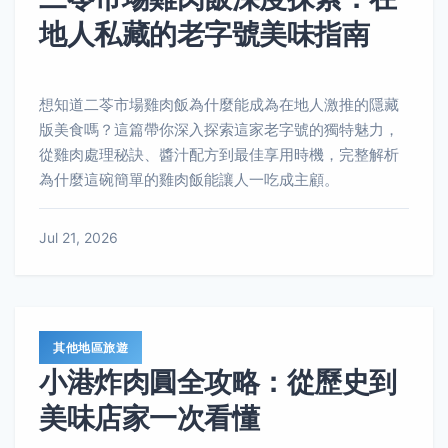
地人私藏的老字號美味指南
想知道二苓市場雞肉飯為什麼能成為在地人激推的隱藏
版美食嗎？這篇帶你深入探索這家老字號的獨特魅力，
從雞肉處理秘訣、醬汁配方到最佳享用時機，完整解析
為什麼這碗簡單的雞肉飯能讓人一吃成主顧。
Jul 21, 2026
其他地區旅遊
小港炸肉圓全攻略：從歷史到
美味店家一次看懂