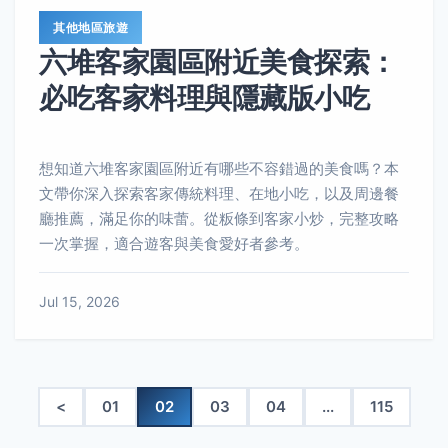
其他地區旅遊
六堆客家園區附近美食探索：
必吃客家料理與隱藏版小吃
想知道六堆客家園區附近有哪些不容錯過的美食嗎？本
文帶你深入探索客家傳統料理、在地小吃，以及周邊餐
廳推薦，滿足你的味蕾。從粄條到客家小炒，完整攻略
一次掌握，適合遊客與美食愛好者參考。
Jul 15, 2026
<
01
02
03
04
...
115