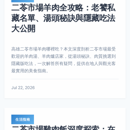
二苓市場羊肉全攻略：老饕私
藏名單、湯頭秘訣與隱藏吃法
大公開
高雄二苓市場羊肉哪裡吃？本文深度剖析二苓市場最受
歡迎的羊肉湯、羊肉爐店家，從湯頭秘訣、肉質挑選到
隱藏版吃法，一次解答所有疑問，提供在地人與觀光客
最實用的美食指南。
Jul 22, 2026
生活指南
二苓市場雞肉飯深度探索：在