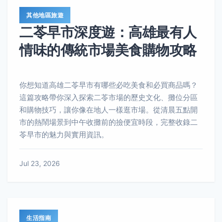
其他地區旅遊
二苓早市深度遊：高雄最有人
情味的傳統市場美食購物攻略
你想知道高雄二苓早市有哪些必吃美食和必買商品嗎？
這篇攻略帶你深入探索二苓市場的歷史文化、攤位分區
和購物技巧，讓你像在地人一樣逛市場。從清晨五點開
市的熱鬧場景到中午收攤前的撿便宜時段，完整收錄二
苓早市的魅力與實用資訊。
Jul 23, 2026
生活指南