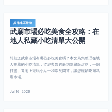
其他地區旅遊
武廟市場必吃美食全攻略：在
地人私藏小吃清單大公開
想知道武廟市場有哪些必吃美食嗎？本文為您整理在地
人推薦的小吃清單，從經典魯肉飯到隱藏版甜點，一網
打盡。還附上遊玩小貼士和常見問答，讓您輕鬆吃遍武
廟市場。
Jul 16, 2026