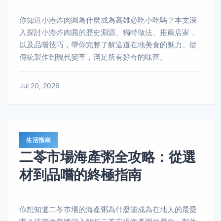
你知道小港炸肉圓為什麼成為高雄必吃小吃嗎？本文深
入探討小港炸肉圓的歷史淵源、獨特做法、推薦店家，
以及品嚐技巧，帶你完整了解這道在地美食的魅力。從
傳統製作到現代變革，滿足所有好奇的味蕾。
Jul 20, 2026
生活指南
二苓市場海產粥全攻略：從選
材到品嚐的終極指南
你想知道二苓市場的海產粥為什麼能成為在地人的最愛