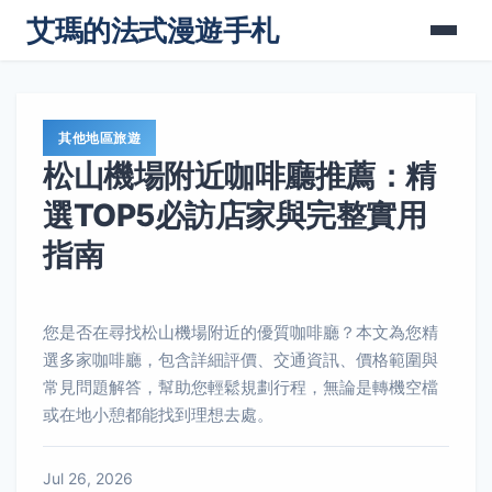
艾瑪的法式漫遊手札
其他地區旅遊
松山機場附近咖啡廳推薦：精
選TOP5必訪店家與完整實用
指南
您是否在尋找松山機場附近的優質咖啡廳？本文為您精
選多家咖啡廳，包含詳細評價、交通資訊、價格範圍與
常見問題解答，幫助您輕鬆規劃行程，無論是轉機空檔
或在地小憩都能找到理想去處。
Jul 26, 2026