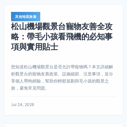
其他地區旅遊
松山機場觀景台寵物友善全攻
略：帶毛小孩看飛機的必知事
項與實用貼士
想知道松山機場觀景台是否允許帶寵物嗎？本文詳細解
析觀景台的寵物友善政策、設施細節、注意事項，並分
享個人帶狗經驗，幫助你輕鬆規劃與毛小孩的觀景之
旅，避免常見問題。
Jul 24, 2026