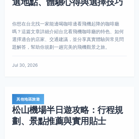
選地點、體驗心得與選擇技巧
你想在台北找一家能邊喝咖啡邊看飛機起降的咖啡廳
嗎？這篇文章詳細介紹台北看飛機咖啡廳的特色、如何
選擇適合的店家、交通建議，並分享真實體驗與常見問
題解答，幫助你規劃一趟完美的飛機觀景之旅。
Jul 30, 2026
其他地區旅遊
松山機場半日遊攻略：行程規
劃、景點推薦與實用貼士