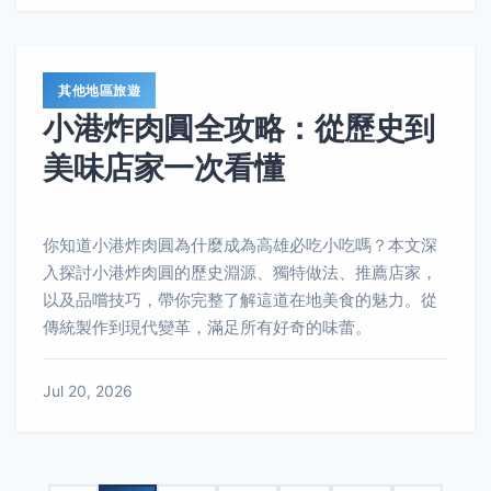
其他地區旅遊
小港炸肉圓全攻略：從歷史到
美味店家一次看懂
你知道小港炸肉圓為什麼成為高雄必吃小吃嗎？本文深
入探討小港炸肉圓的歷史淵源、獨特做法、推薦店家，
以及品嚐技巧，帶你完整了解這道在地美食的魅力。從
傳統製作到現代變革，滿足所有好奇的味蕾。
Jul 20, 2026