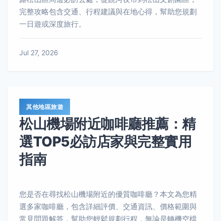
完整攻略包含交通、行程建議與在地心得，幫助您規劃
一日遊或深度旅行。
Jul 27, 2026
其他地區旅遊
松山機場附近咖啡廳推薦：精
選TOP5必訪店家與完整實用
指南
您是否在尋找松山機場附近的優質咖啡廳？本文為您精
選多家咖啡廳，包含詳細評價、交通資訊、價格範圍與
常見問題解答，幫助您輕鬆規劃行程，無論是轉機空檔