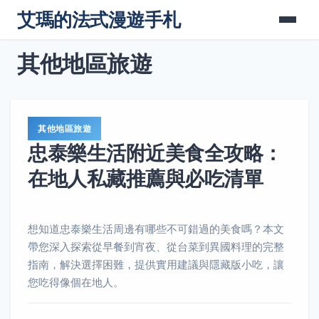
艾瑪的法式漫遊手札
其他地區旅遊
其他地區旅遊
忠泰樂生活附近美食全攻略：
在地人私藏推薦與必吃清單
想知道忠泰樂生活周邊有哪些不可錯過的美食嗎？本文
帶您深入探索從早餐到宵夜、從台菜到異國料理的完整
指南，解決選擇困難，提供實用建議與隱藏版小吃，讓
您吃得像個在地人。