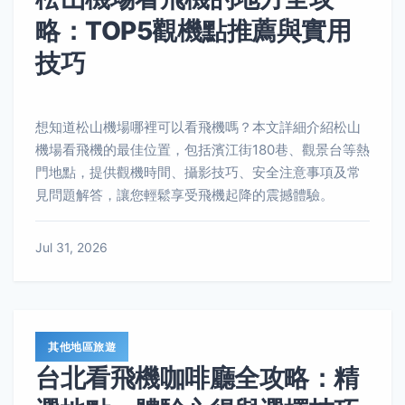
略：TOP5觀機點推薦與實用
技巧
想知道松山機場哪裡可以看飛機嗎？本文詳細介紹松山
機場看飛機的最佳位置，包括濱江街180巷、觀景台等熱
門地點，提供觀機時間、攝影技巧、安全注意事項及常
見問題解答，讓您輕鬆享受飛機起降的震撼體驗。
Jul 31, 2026
其他地區旅遊
台北看飛機咖啡廳全攻略：精