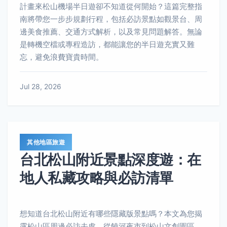
計畫來松山機場半日遊卻不知道從何開始？這篇完整指
南將帶您一步步規劃行程，包括必訪景點如觀景台、周
邊美食推薦、交通方式解析，以及常見問題解答。無論
是轉機空檔或專程造訪，都能讓您的半日遊充實又難
忘，避免浪費寶貴時間。
Jul 28, 2026
其他地區旅遊
台北松山附近景點深度遊：在
地人私藏攻略與必訪清單
想知道台北松山附近有哪些隱藏版景點嗎？本文為您揭
露松山區周邊必訪去處，從饒河夜市到松山文創園區，