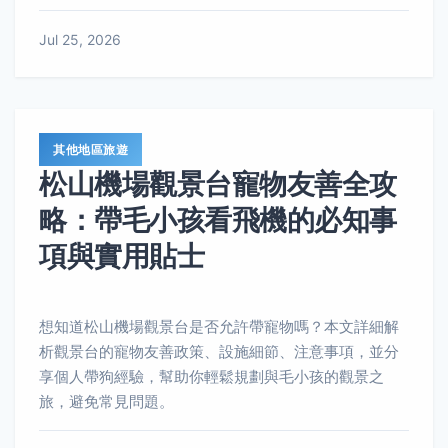
Jul 25, 2026
其他地區旅遊
松山機場觀景台寵物友善全攻
略：帶毛小孩看飛機的必知事
項與實用貼士
想知道松山機場觀景台是否允許帶寵物嗎？本文詳細解
析觀景台的寵物友善政策、設施細節、注意事項，並分
享個人帶狗經驗，幫助你輕鬆規劃與毛小孩的觀景之
旅，避免常見問題。