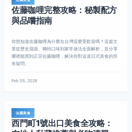
佐藤咖哩完整攻略：秘製配方
與品嚐指南
你想知道佐藤咖哩為什麼在台灣這麼受歡迎嗎？這篇文
章從歷史淵源、獨特口味到家常做法全面解析，並分享
哪裡能買到正宗佐藤咖哩，解決你對這道日式美食的所
有疑問。
Feb 05, 2026
法國美食
西門町1號出口美食全攻略：