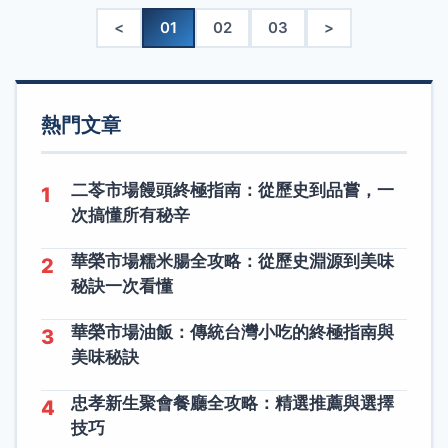
<
01
02
03
>
熱門文章
二苓市場饅頭終極指南：從歷史到品嘗，一
1
次搞懂所有秘辛
華榮市場糯米腸全攻略：從歷史淵源到美味
2
秘訣一次看懂
華榮市場油飯：傳統台灣小吃的終極指南與
3
美味秘訣
忠孝新生聚會餐廳全攻略：精選推薦與選擇
4
技巧