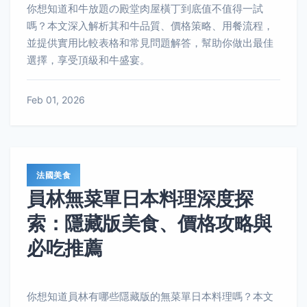
你想知道和牛放題の殿堂肉屋橫丁到底值不值得一試
嗎？本文深入解析其和牛品質、價格策略、用餐流程，
並提供實用比較表格和常見問題解答，幫助你做出最佳
選擇，享受頂級和牛盛宴。
Feb 01, 2026
法國美食
員林無菜單日本料理深度探
索：隱藏版美食、價格攻略與
必吃推薦
你想知道員林有哪些隱藏版的無菜單日本料理嗎？本文