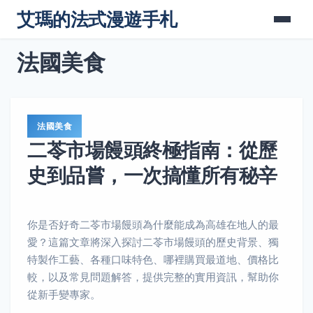
艾瑪的法式漫遊手札
法國美食
法國美食
二苓市場饅頭終極指南：從歷
史到品嘗，一次搞懂所有秘辛
你是否好奇二苓市場饅頭為什麼能成為高雄在地人的最
愛？這篇文章將深入探討二苓市場饅頭的歷史背景、獨
特製作工藝、各種口味特色、哪裡購買最道地、價格比
較，以及常見問題解答，提供完整的實用資訊，幫助你
從新手變專家。