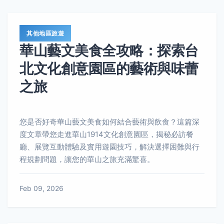
其他地區旅遊
華山藝文美食全攻略：探索台
北文化創意園區的藝術與味蕾
之旅
您是否好奇華山藝文美食如何結合藝術與飲食？這篇深
度文章帶您走進華山1914文化創意園區，揭秘必訪餐
廳、展覽互動體驗及實用遊園技巧，解決選擇困難與行
程規劃問題，讓您的華山之旅充滿驚喜。
Feb 09, 2026