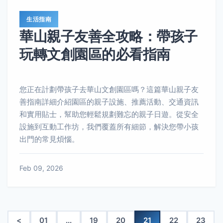
生活指南
華山親子友善全攻略：帶孩子
玩轉文創園區的必看指南
您正在計劃帶孩子去華山文創園區嗎？這篇華山親子友
善指南詳細介紹園區的親子設施、推薦活動、交通資訊
和實用貼士，幫助您輕鬆規劃難忘的親子日遊。從安全
設施到互動工作坊，我們覆蓋所有細節，解決您帶小孩
出門的常見煩惱。
Feb 09, 2026
<
01
...
19
20
21
22
23