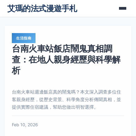
艾瑪的法式漫遊手札
生活指南
台南火車站飯店鬧鬼真相調
查：在地人親身經歷與科學解
析
台南火車站週邊飯店真的鬧鬼嗎？本文深入調查多位住
客親身經歷，從歷史背景、科學角度分析傳聞真相，並
提供實際住宿建議，幫助您做出明智選擇。
Feb 10, 2026