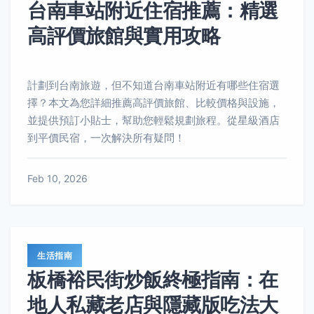
台南車站附近住宿推薦：精選
高評價旅館與實用攻略
計劃到台南旅遊，但不知道台南車站附近有哪些住宿選
擇？本文為您詳細推薦高評價旅館、比較價格與設施，
並提供預訂小貼士，幫助您輕鬆規劃旅程。從星級酒店
到平價民宿，一次解決所有疑問！
Feb 10, 2026
生活指南
板橋裕民街炒飯終極指南：在
地人私藏老店與隱藏版吃法大