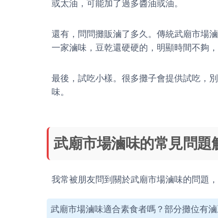
或太油，可能加了過多醬油或油。
還有，問問攤販滷了多久。傳統武廟市場滷
一家滷味，豆乾還硬硬的，明顯時間不夠，
最後，試吃小樣。很多攤子會提供試吃，別
味。
武廟市場滷味的常見問題
我常被朋友問到關於武廟市場滷味的問題，
武廟市場滷味適合素食者嗎？部分攤位有滷