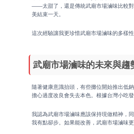
——太甜了，還是傳統武廟市場滷味比較對
美結束一天。
這次經驗讓我更珍惜武廟市場滷味的多樣性
武廟市場滷味的未來與趨
隨著健康意識抬頭，有些攤位開始推出低鈉
擔心過度改良會失去本色。根據台灣小吃發
我認為武廟市場滷味應該保持現做精神，同
我有點卻步。如果能改善，武廟市場滷味更