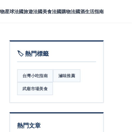
物星球
法國旅遊
法國美食
法國購物
法國酒
生活指南
🏷️ 熱門標籤
台灣小吃指南
滷味推薦
武廟市場美食
熱門文章