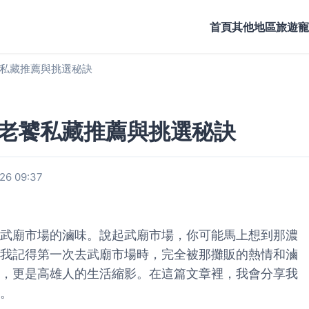
首頁
其他地區旅遊
寵
私藏推薦與挑選秘訣
老饕私藏推薦與挑選秘訣
6 09:37
武廟市場的滷味。說起武廟市場，你可能馬上想到那濃
我記得第一次去武廟市場時，完全被那攤販的熱情和滷
，更是高雄人的生活縮影。在這篇文章裡，我會分享我
。