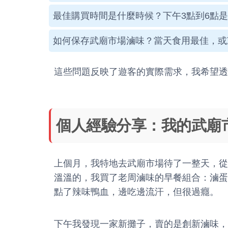
最佳購買時間是什麼時候？下午3點到6點
如何保存武廟市場滷味？當天食用最佳，或
這些問題反映了遊客的實際需求，我希望透
個人經驗分享：我的武廟
上個月，我特地去武廟市場待了一整天，從
溫溫的，我買了老周滷味的早餐組合：滷蛋
點了辣味鴨血，邊吃邊流汗，但很過癮。
下午我發現一家新攤子，賣的是創新滷味，