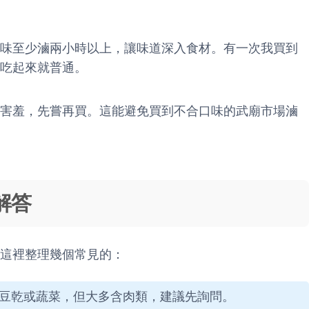
味至少滷兩小時以上，讓味道深入食材。有一次我買到
吃起來就普通。
害羞，先嘗再買。這能避免買到不合口味的武廟市場滷
解答
這裡整理幾個常見的：
豆乾或蔬菜，但大多含肉類，建議先詢問。