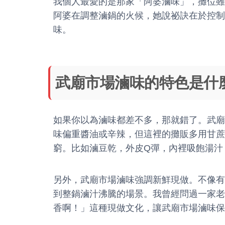
我個人最愛的是那家「阿婆滷味」，攤位雖
阿婆在調整滷鍋的火候，她說祕訣在於控制
味。
武廟市場滷味的特色是什
如果你以為滷味都差不多，那就錯了。武廟
味偏重醬油或辛辣，但這裡的攤販多用甘蔗
窮。比如滷豆乾，外皮Q彈，內裡吸飽湯汁
另外，武廟市場滷味強調新鮮現做。不像有
到整鍋滷汁沸騰的場景。我曾經問過一家老
香啊！」這種現做文化，讓武廟市場滷味保