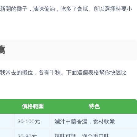
新開的攤子，滷味偏油，吃多了會膩。所以選擇時要小
薦
我常去的攤位，各有千秋。下面這個表格幫你快速比
價格範圍
特色
30-100元
滷汁中藥香濃，食材軟嫩
20-80元
辣味可調，適合重口味