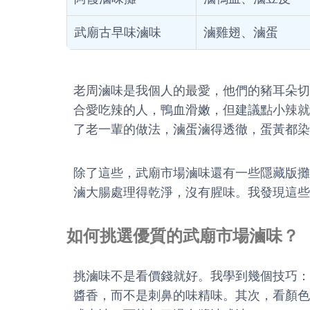
武廟古早味滷味
滷雞翅、滷蛋
老周滷味是我個人的最愛，他們的豬耳朵切
合愛吃辣的人，鴨血滑嫩，但建議點小辣就
了老一輩的做法，滷蛋滷得透徹，蛋黃都染
除了這些，武廟市場滷味還有一些隱藏版攤
滷大腸處理得乾淨，沒有腥味。我發現這些
如何挑選優質的武廟市場滷味？
挑滷味不是看價錢就好。我學到幾個技巧：
醬香，而不是刺鼻的味精味。其次，看顏色