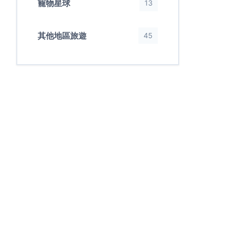
寵物星球
13
其他地區旅遊
45