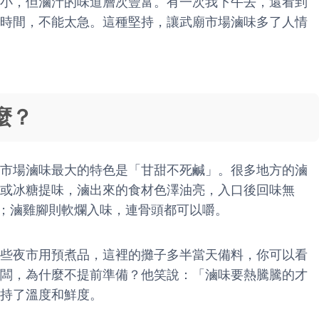
小，但滷汁的味道層次豐富。有一次我下午去，還看到
時間，不能太急。這種堅持，讓武廟市場滷味多了人情
麼？
市場滷味最大的特色是「甘甜不死鹹」。很多地方的滷
或冰糖提味，滷出來的食材色澤油亮，入口後回味無
；滷雞腳則軟爛入味，連骨頭都可以嚼。
些夜市用預煮品，這裡的攤子多半當天備料，你可以看
闆，為什麼不提前準備？他笑說：「滷味要熱騰騰的才
持了溫度和鮮度。