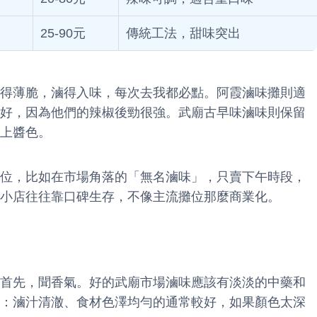
25-90元
傳統工法，甜味突出
得薄脆，滷得入味，每次去我都必點。阿霞滷味攤則適
好，因為他們的辣椒後勁很強。武廟古早味滷味則保留
上醬色。
位，比如在市場角落的「無名滷味」，只賣下午時段，
小店往往靠口碑生存，不像主流攤位那麼商業化。
首先，聞香氣。好的武廟市場滷味應該有淡淡的中藥和
：滷汁清澈、食材色澤均勻的通常較好，如果顏色太深