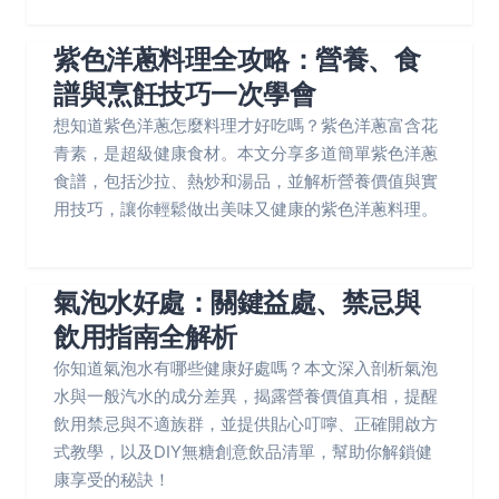
紫色洋蔥料理全攻略：營養、食
譜與烹飪技巧一次學會
想知道紫色洋蔥怎麼料理才好吃嗎？紫色洋蔥富含花
青素，是超級健康食材。本文分享多道簡單紫色洋蔥
食譜，包括沙拉、熱炒和湯品，並解析營養價值與實
用技巧，讓你輕鬆做出美味又健康的紫色洋蔥料理。
氣泡水好處：關鍵益處、禁忌與
飲用指南全解析
你知道氣泡水有哪些健康好處嗎？本文深入剖析氣泡
水與一般汽水的成分差異，揭露營養價值真相，提醒
飲用禁忌與不適族群，並提供貼心叮嚀、正確開啟方
式教學，以及DIY無糖創意飲品清單，幫助你解鎖健
康享受的秘訣！