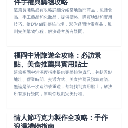
伴手禮與購物攻略
這篇長灘島必買攻略詳細介紹當地熱門商品，包括食
品、手工藝品和化妝品，提供價格、購買地點和實用
技巧。從D'Mall到傳統市場，幫你避開地雷商品，規
劃完美購物行程，解決遊客所有疑問。
福岡中洲旅遊全攻略：必訪景
點、美食推薦與實用貼士
這篇福岡中洲深度指南提供完整旅遊資訊，包括景點
地址、營業時間、交通方式、美食推薦及預算建議。
無論是第一次造訪或重遊，都能找到實用貼士，解決
所有旅行疑問，幫助你規劃完美行程。
情人節巧克力製作全攻略：手作
浪漫禮物指南