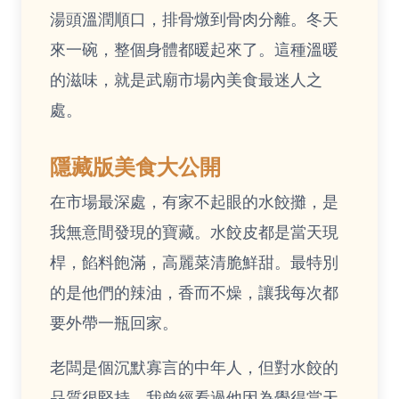
湯頭溫潤順口，排骨燉到骨肉分離。冬天
來一碗，整個身體都暖起來了。這種溫暖
的滋味，就是武廟市場內美食最迷人之
處。
隱藏版美食大公開
在市場最深處，有家不起眼的水餃攤，是
我無意間發現的寶藏。水餃皮都是當天現
桿，餡料飽滿，高麗菜清脆鮮甜。最特別
的是他們的辣油，香而不燥，讓我每次都
要外帶一瓶回家。
老闆是個沉默寡言的中年人，但對水餃的
品質很堅持。我曾經看過他因為覺得當天