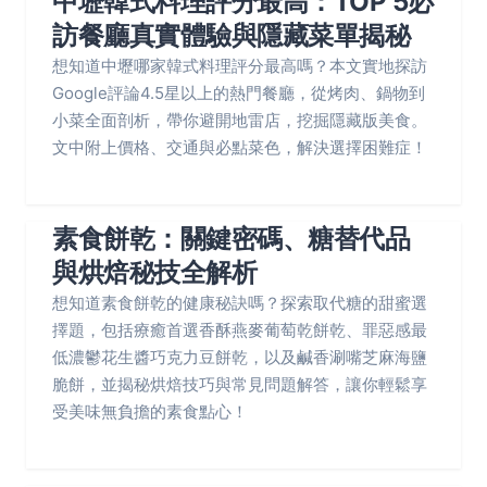
中壢韓式料理評分最高：TOP 5必
訪餐廳真實體驗與隱藏菜單揭秘
想知道中壢哪家韓式料理評分最高嗎？本文實地探訪
Google評論4.5星以上的熱門餐廳，從烤肉、鍋物到
小菜全面剖析，帶你避開地雷店，挖掘隱藏版美食。
文中附上價格、交通與必點菜色，解決選擇困難症！
素食餅乾：關鍵密碼、糖替代品
與烘焙秘技全解析
想知道素食餅乾的健康秘訣嗎？探索取代糖的甜蜜選
擇題，包括療癒首選香酥燕麥葡萄乾餅乾、罪惡感最
低濃鬱花生醬巧克力豆餅乾，以及鹹香涮嘴芝麻海鹽
脆餅，並揭秘烘焙技巧與常見問題解答，讓你輕鬆享
受美味無負擔的素食點心！