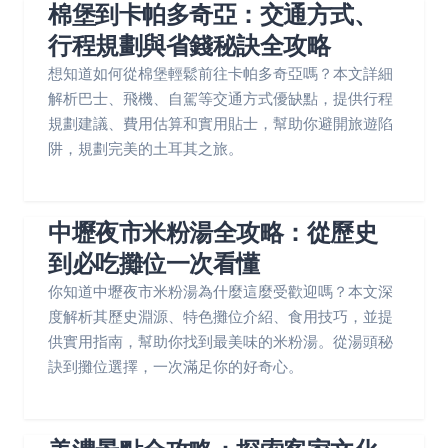
棉堡到卡帕多奇亞：交通方式、
行程規劃與省錢秘訣全攻略
想知道如何從棉堡輕鬆前往卡帕多奇亞嗎？本文詳細
解析巴士、飛機、自駕等交通方式優缺點，提供行程
規劃建議、費用估算和實用貼士，幫助你避開旅遊陷
阱，規劃完美的土耳其之旅。
中壢夜市米粉湯全攻略：從歷史
到必吃攤位一次看懂
你知道中壢夜市米粉湯為什麼這麼受歡迎嗎？本文深
度解析其歷史淵源、特色攤位介紹、食用技巧，並提
供實用指南，幫助你找到最美味的米粉湯。從湯頭秘
訣到攤位選擇，一次滿足你的好奇心。