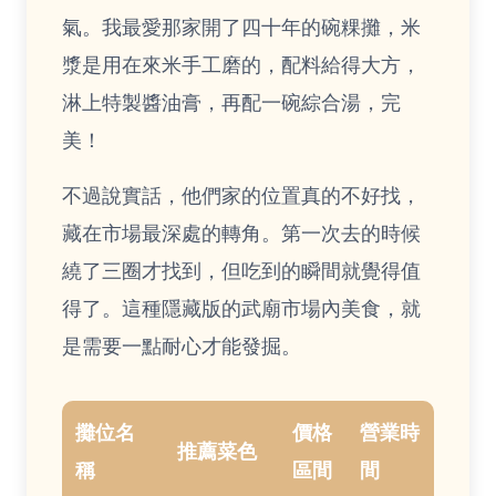
氣。我最愛那家開了四十年的碗粿攤，米
漿是用在來米手工磨的，配料給得大方，
淋上特製醬油膏，再配一碗綜合湯，完
美！
不過說實話，他們家的位置真的不好找，
藏在市場最深處的轉角。第一次去的時候
繞了三圈才找到，但吃到的瞬間就覺得值
得了。這種隱藏版的武廟市場內美食，就
是需要一點耐心才能發掘。
攤位名
價格
營業時
推薦菜色
稱
區間
間