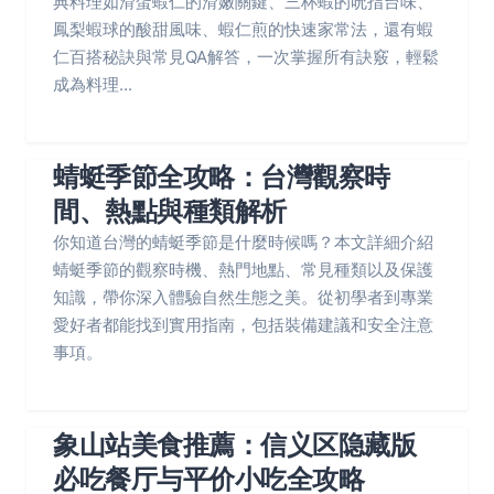
典料理如滑蛋蝦仁的滑嫩關鍵、三杯蝦的吮指台味、
鳳梨蝦球的酸甜風味、蝦仁煎的快速家常法，還有蝦
仁百搭秘訣與常見QA解答，一次掌握所有訣竅，輕鬆
成為料理...
蜻蜓季節全攻略：台灣觀察時
間、熱點與種類解析
你知道台灣的蜻蜓季節是什麼時候嗎？本文詳細介紹
蜻蜓季節的觀察時機、熱門地點、常見種類以及保護
知識，帶你深入體驗自然生態之美。從初學者到專業
愛好者都能找到實用指南，包括裝備建議和安全注意
事項。
象山站美食推薦：信义区隐藏版
必吃餐厅与平价小吃全攻略