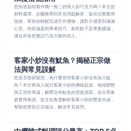
想知道如何製作獨一無二的情人節巧克力嗎？本文從
材料選擇、步驟教學到常見問題解答，提供完整實用
指南，幫助你輕鬆完成手作禮物，讓對方感受到滿滿
心意。內容涵蓋初學者技巧、創意點子及專業建議，
適合所有想嘗試巧克力製作的人。
客家小炒沒有魷魚？揭秘正宗做
法與常見誤解
您是否曾經疑惑，為什麼有些客家小炒沒有加入魷
魚？本文將深入探討客家小炒的傳統起源、地域變體
與正宗性爭議，解釋沒有魷魚的背後原因，並分享家
庭實用食譜。從文化角度解析客家小炒的豐富內涵，
幫助您辨別正宗做法，解決常見疑問。