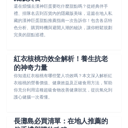
還在煩惱去漢神巨蛋要吃什麼甜點嗎？從經典伴手
禮、排隊名店到百貨內的隱藏版美味，這篇在地人私
藏的漢神巨蛋甜點推薦指南一次告訴你！包含各店特
色分析、購買時機與避開人潮的秘訣，讓你輕鬆規劃
完美的甜點巡禮。
紅衣核桃功效全解析！養生抗老
的神奇力量
你知道紅衣核桃有哪些驚人功效嗎？本文深入解析紅
衣核桃的營養價值、健康效益及正確食用方法，幫助
你充分利用這種超級食物改善健康狀況，從抗氧化到
護心健腦一次看懂。
長灘島必買清單：在地人推薦的