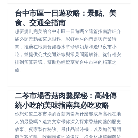
台中市區一日遊攻略：景點、美
食、交通全指南
想要規劃完美的台中市區一日遊嗎？這篇指南詳細介
紹必訪景點如宮原眼科、彩虹眷村的門票與營業時
間，推薦在地美食如春水堂珍珠奶茶和逢甲夜市小
吃，並提供公共交通路線與常見問題解答。從行程安
排到預算建議，幫助您輕鬆享受台中市區的精華之
旅。
二苓市場香菇肉羹探秘：高雄傳
統小吃的美味指南與必吃攻略
你想知道二苓市場的香菇肉羹為什麼能成為高雄在地
人的最愛嗎？這篇文章帶你深入探索香菇肉羹的歷史
故事、獨家製作秘訣、最佳品嚐時機，以及如何避開
觀光客陷阱，吃到最道地的滋味。從食材挑選到攤位