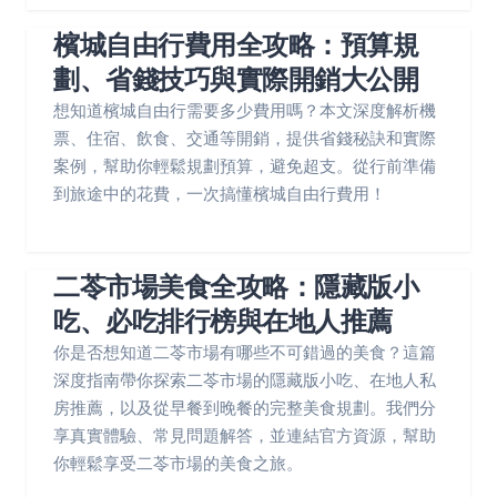
檳城自由行費用全攻略：預算規
劃、省錢技巧與實際開銷大公開
想知道檳城自由行需要多少費用嗎？本文深度解析機
票、住宿、飲食、交通等開銷，提供省錢秘訣和實際
案例，幫助你輕鬆規劃預算，避免超支。從行前準備
到旅途中的花費，一次搞懂檳城自由行費用！
二苓市場美食全攻略：隱藏版小
吃、必吃排行榜與在地人推薦
你是否想知道二苓市場有哪些不可錯過的美食？這篇
深度指南帶你探索二苓市場的隱藏版小吃、在地人私
房推薦，以及從早餐到晚餐的完整美食規劃。我們分
享真實體驗、常見問題解答，並連結官方資源，幫助
你輕鬆享受二苓市場的美食之旅。