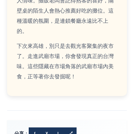
人情味。攤販老闆會記得熟客的喜好，隔
壁桌的陌生人會熱心推薦好吃的攤位。這
種溫暖的氛圍，是連鎖餐廳永遠比不上
的。
下次來高雄，別只是去觀光客聚集的夜市
了。走進武廟市場，你會發現真正的台灣
味。這些隱藏在市場角落的武廟市場內美
食，正等著你去發掘呢！
分享：
f
X
L
🔗