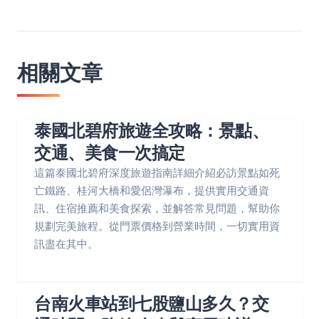
相關文章
泰國北碧府旅遊全攻略：景點、
交通、美食一次搞定
這篇泰國北碧府深度旅遊指南詳細介紹必訪景點如死
亡鐵路、桂河大橋和愛侶灣瀑布，提供實用交通資
訊、住宿推薦和美食探索，並解答常見問題，幫助你
規劃完美旅程。從門票價格到營業時間，一切實用資
訊盡在其中。
台南火車站到七股鹽山多久？交