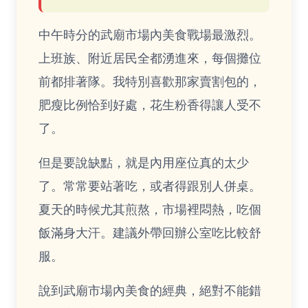
中午時分的武廟市場內美食戰場最激烈。
上班族、附近居民全都湧進來，每個攤位
前都排著隊。我特別喜歡那家賣割包的，
肥瘦比例恰到好處，花生粉香得讓人受不
了。
但是要說缺點，就是內用座位真的太少
了。常常要站著吃，或者得跟別人併桌。
夏天的時候尤其煎熬，市場裡悶熱，吃個
飯滿身大汗。建議外帶回辦公室吃比較舒
服。
說到武廟市場內美食的經典，絕對不能錯