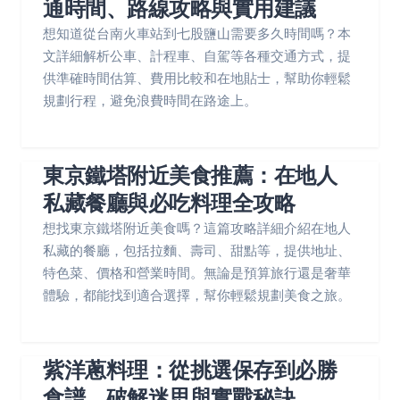
通時間、路線攻略與實用建議
想知道從台南火車站到七股鹽山需要多久時間嗎？本
文詳細解析公車、計程車、自駕等各種交通方式，提
供準確時間估算、費用比較和在地貼士，幫助你輕鬆
規劃行程，避免浪費時間在路途上。
東京鐵塔附近美食推薦：在地人
私藏餐廳與必吃料理全攻略
想找東京鐵塔附近美食嗎？這篇攻略詳細介紹在地人
私藏的餐廳，包括拉麵、壽司、甜點等，提供地址、
特色菜、價格和營業時間。無論是預算旅行還是奢華
體驗，都能找到適合選擇，幫你輕鬆規劃美食之旅。
紫洋蔥料理：從挑選保存到必勝
食譜，破解迷思與實戰秘訣