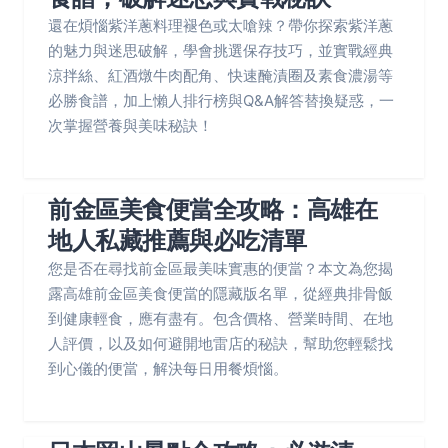
還在煩惱紫洋蔥料理褪色或太嗆辣？帶你探索紫洋蔥
的魅力與迷思破解，學會挑選保存技巧，並實戰經典
涼拌絲、紅酒燉牛肉配角、快速醃漬圈及素食濃湯等
必勝食譜，加上懶人排行榜與Q&A解答替換疑惑，一
次掌握營養與美味秘訣！
前金區美食便當全攻略：高雄在
地人私藏推薦與必吃清單
您是否在尋找前金區最美味實惠的便當？本文為您揭
露高雄前金區美食便當的隱藏版名單，從經典排骨飯
到健康輕食，應有盡有。包含價格、營業時間、在地
人評價，以及如何避開地雷店的秘訣，幫助您輕鬆找
到心儀的便當，解決每日用餐煩惱。