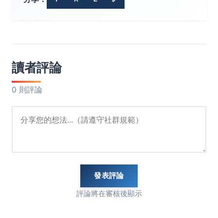
讀者評論
0 則評論
發表評論
評論將在審核後顯示