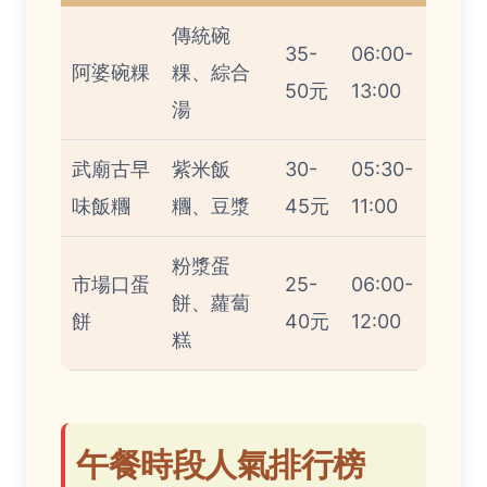
傳統碗
35-
06:00-
阿婆碗粿
粿、綜合
50元
13:00
湯
武廟古早
紫米飯
30-
05:30-
味飯糰
糰、豆漿
45元
11:00
粉漿蛋
市場口蛋
25-
06:00-
餅、蘿蔔
餅
40元
12:00
糕
午餐時段人氣排行榜