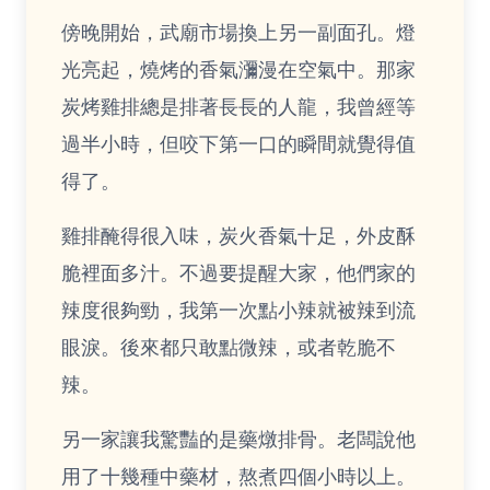
傍晚開始，武廟市場換上另一副面孔。燈
光亮起，燒烤的香氣瀰漫在空氣中。那家
炭烤雞排總是排著長長的人龍，我曾經等
過半小時，但咬下第一口的瞬間就覺得值
得了。
雞排醃得很入味，炭火香氣十足，外皮酥
脆裡面多汁。不過要提醒大家，他們家的
辣度很夠勁，我第一次點小辣就被辣到流
眼淚。後來都只敢點微辣，或者乾脆不
辣。
另一家讓我驚豔的是藥燉排骨。老闆說他
用了十幾種中藥材，熬煮四個小時以上。