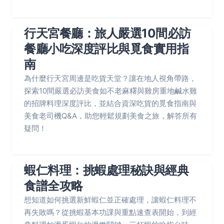
行天宮餐廳：旅人嚴選10間必訪
餐廳小吃深度評比與覓食實用指
南
為什麼行天宮周邊是吃貨天堂？讓在地人視角帶路，
探索10間嚴選必訪美食如不老麻糬與雞房重地鹹水雞
的招牌料理深度評比，並結合資深吃貨的覓食指南與
美食老司機Q&A，助您輕鬆規劃美食之旅，解答所有
疑問！
蝦仁料理：挑蝦處理秘訣與經典
食譜全攻略
想知道如何挑選新鮮蝦仁並正確處理，讓蝦仁料理不
再失敗嗎？從挑蝦基本功課與重點速查表開始，到經