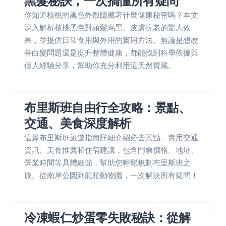
黑髮秘訣，一次搞懂所有疑問
你知道核桃的黑色外殼隱藏著什麼健康秘密嗎？本文
深入解析核桃黑色對頭髮烏黑、皮膚抗老的驚人效
果，並提供日常食用與外用的實用方法。無論是想改
善白髮問題還是提升整體健康，都能找到科學依據與
個人經驗分享，幫助你充分利用這天然寶藏。
布里斯班自由行全攻略：景點、
交通、美食深度解析
這篇布里斯班旅遊指南詳細介紹必去景點、實用交通
資訊、美食推薦和住宿建議，包含門票價格、地址、
營業時間等具體細節，幫助您輕鬆規劃布里斯班之
旅。從南岸公園到龍柏動物園，一次解決所有疑問！
冷凍蝦仁炒蛋零失敗秘訣：從解