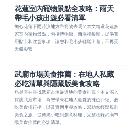
花蓮室內寵物景點全攻略：雨天
帶毛小孩出遊必看清單
擔心花蓮下雨時沒地方帶寵物去嗎？本文精選花蓮多
家室內寵物景點，包括博物館、商場和餐廳，提供實
用貼士和注意事項，讓您和毛小孩輕鬆出遊，不再受
天氣影響。
武廟市場美食推薦：在地人私藏
必吃清單與隱藏版美食攻略
您是否在尋找武廟市場最道地的美食推薦？本文深入
探訪武廟市場，為您帶來在地人最愛的攤位介紹、必
吃美食排行榜，以及實用用餐攻略，幫助您輕鬆規劃
美食之旅。從傳統小吃到創意料理，完整收錄武廟市
場美食推薦的必訪清單。