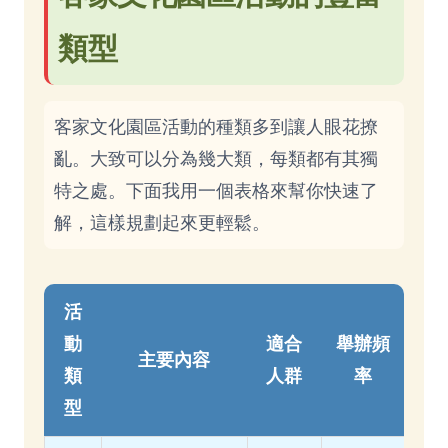
類型
客家文化園區活動的種類多到讓人眼花撩
亂。大致可以分為幾大類，每類都有其獨
特之處。下面我用一個表格來幫你快速了
解，這樣規劃起來更輕鬆。
活
動
適合
舉辦頻
主要內容
類
人群
率
型