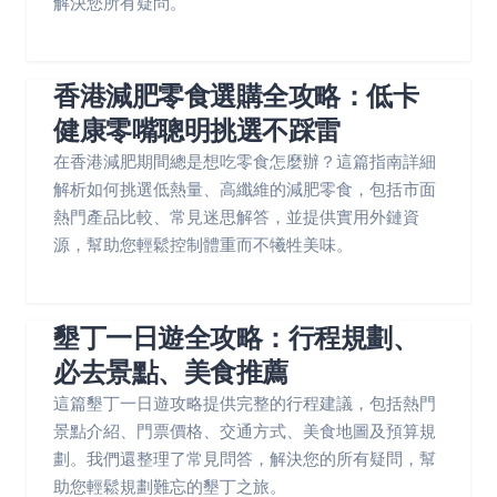
解決您所有疑問。
香港減肥零食選購全攻略：低卡
健康零嘴聰明挑選不踩雷
在香港減肥期間總是想吃零食怎麼辦？這篇指南詳細
解析如何挑選低熱量、高纖維的減肥零食，包括市面
熱門產品比較、常見迷思解答，並提供實用外鏈資
源，幫助您輕鬆控制體重而不犧牲美味。
墾丁一日遊全攻略：行程規劃、
必去景點、美食推薦
這篇墾丁一日遊攻略提供完整的行程建議，包括熱門
景點介紹、門票價格、交通方式、美食地圖及預算規
劃。我們還整理了常見問答，解決您的所有疑問，幫
助您輕鬆規劃難忘的墾丁之旅。