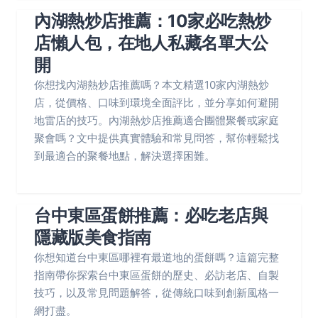
內湖熱炒店推薦：10家必吃熱炒
店懶人包，在地人私藏名單大公
開
你想找內湖熱炒店推薦嗎？本文精選10家內湖熱炒
店，從價格、口味到環境全面評比，並分享如何避開
地雷店的技巧。內湖熱炒店推薦適合團體聚餐或家庭
聚會嗎？文中提供真實體驗和常見問答，幫你輕鬆找
到最適合的聚餐地點，解決選擇困難。
台中東區蛋餅推薦：必吃老店與
隱藏版美食指南
你想知道台中東區哪裡有最道地的蛋餅嗎？這篇完整
指南帶你探索台中東區蛋餅的歷史、必訪老店、自製
技巧，以及常見問題解答，從傳統口味到創新風格一
網打盡。