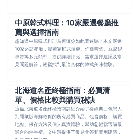
中原韓式料理：10家嚴選餐廳推
薦與選擇指南
想知道中原韓式料理為何讓你如此著迷嗎？本文嚴選
10家必訪餐廳，涵蓋家庭式溫馨、炸雞啤酒、豆腐鍋
專賣等多元類型，提供詳細評比、需求選擇建議及常
見問題解答，輕鬆找到最適合你的韓式美味體驗。
北海道名產終極指南：必買清
單、價格比較與購買秘訣
這篇北海道名產終極指南詳細介紹了從經典白色戀人
到隱藏版海鮮乾貨的所有必買商品。包含價格、購買
地點、保存方法及個人真實體驗，幫助您輕鬆選購最
適合的伴手禮。文中還提供了常見問答和實用建議，