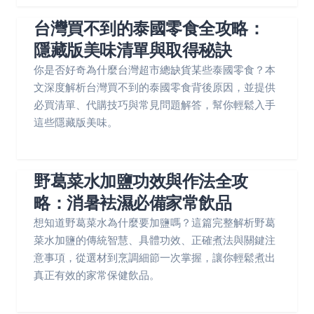
台灣買不到的泰國零食全攻略：
隱藏版美味清單與取得秘訣
你是否好奇為什麼台灣超市總缺貨某些泰國零食？本
文深度解析台灣買不到的泰國零食背後原因，並提供
必買清單、代購技巧與常見問題解答，幫你輕鬆入手
這些隱藏版美味。
野葛菜水加鹽功效與作法全攻
略：消暑袪濕必備家常飲品
想知道野葛菜水為什麼要加鹽嗎？這篇完整解析野葛
菜水加鹽的傳統智慧、具體功效、正確煮法與關鍵注
意事項，從選材到烹調細節一次掌握，讓你輕鬆煮出
真正有效的家常保健飲品。