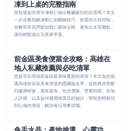
凍到上桌的完整指南
想知道如何用冷凍蝦仁做出餐廳級別的炒蛋嗎？本文
一步步教你解凍蝦仁的關鍵技巧、炒蛋的火候控制，
並解答常見問題如蝦仁腥味去除、避免出水等難點，
讓你輕鬆端出完美家常菜。
前金區美食便當全攻略：高雄在
地人私藏推薦與必吃清單
您是否在尋找前金區最美味實惠的便當？本文為您揭
露高雄前金區美食便當的隱藏版名單，從經典排骨飯
到健康輕食，應有盡有。包含價格、營業時間、在地
人評價，以及如何避開地雷店的秘訣，幫助您輕鬆找
到心儀的便當，解決每日用餐煩惱。
兔毛水晶：產地挑選、心靈功