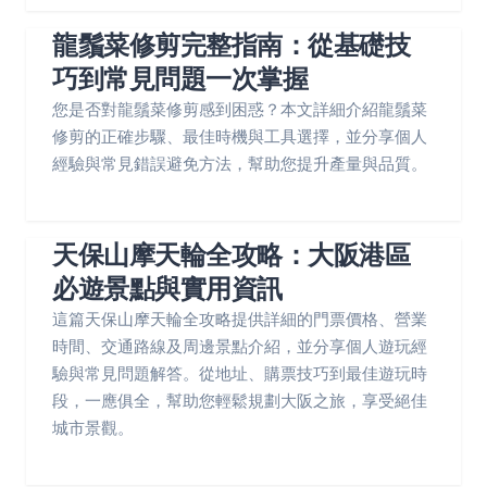
龍鬚菜修剪完整指南：從基礎技
巧到常見問題一次掌握
您是否對龍鬚菜修剪感到困惑？本文詳細介紹龍鬚菜
修剪的正確步驟、最佳時機與工具選擇，並分享個人
經驗與常見錯誤避免方法，幫助您提升產量與品質。
天保山摩天輪全攻略：大阪港區
必遊景點與實用資訊
這篇天保山摩天輪全攻略提供詳細的門票價格、營業
時間、交通路線及周邊景點介紹，並分享個人遊玩經
驗與常見問題解答。從地址、購票技巧到最佳遊玩時
段，一應俱全，幫助您輕鬆規劃大阪之旅，享受絕佳
城市景觀。