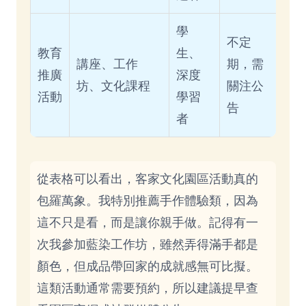
學
不定
教育
生、
講座、工作
期，需
推廣
深度
坊、文化課程
關注公
活動
學習
告
者
從表格可以看出，客家文化園區活動真的
包羅萬象。我特別推薦手作體驗類，因為
這不只是看，而是讓你親手做。記得有一
次我參加藍染工作坊，雖然弄得滿手都是
顏色，但成品帶回家的成就感無可比擬。
這類活動通常需要預約，所以建議提早查