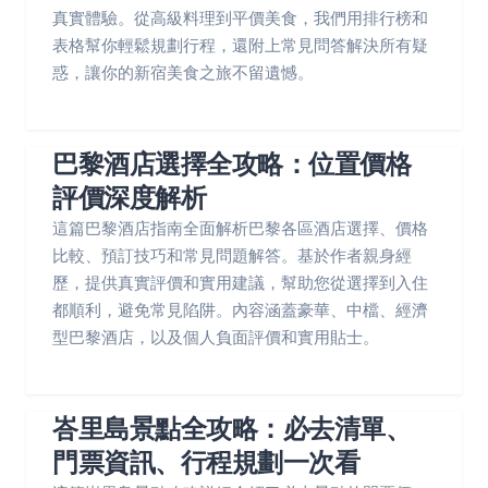
真實體驗。從高級料理到平價美食，我們用排行榜和
表格幫你輕鬆規劃行程，還附上常見問答解決所有疑
惑，讓你的新宿美食之旅不留遺憾。
巴黎酒店選擇全攻略：位置價格
評價深度解析
這篇巴黎酒店指南全面解析巴黎各區酒店選擇、價格
比較、預訂技巧和常見問題解答。基於作者親身經
歷，提供真實評價和實用建議，幫助您從選擇到入住
都順利，避免常見陷阱。內容涵蓋豪華、中檔、經濟
型巴黎酒店，以及個人負面評價和實用貼士。
峇里島景點全攻略：必去清單、
門票資訊、行程規劃一次看