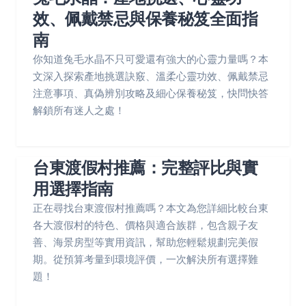
效、佩戴禁忌與保養秘笈全面指
南
你知道兔毛水晶不只可愛還有強大的心靈力量嗎？本
文深入探索產地挑選訣竅、溫柔心靈功效、佩戴禁忌
注意事項、真偽辨別攻略及細心保養秘笈，快問快答
解鎖所有迷人之處！
台東渡假村推薦：完整評比與實
用選擇指南
正在尋找台東渡假村推薦嗎？本文為您詳細比較台東
各大渡假村的特色、價格與適合族群，包含親子友
善、海景房型等實用資訊，幫助您輕鬆規劃完美假
期。從預算考量到環境評價，一次解決所有選擇難
題！