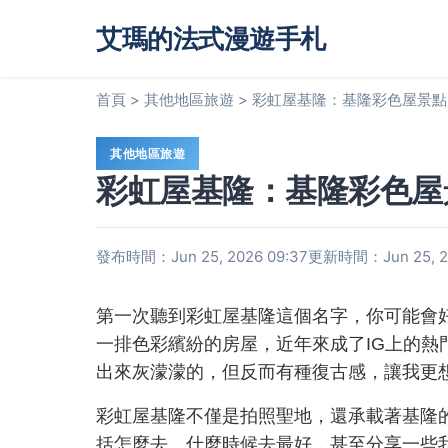
艾瑪的法式漫遊手札
首頁
>
其他地區旅遊
>
彩虹屋基隆：基隆彩色屋景點
其他地區旅遊
彩虹屋基隆：基隆彩色屋
發布時間：Jun 25, 2026 09:37
更新時間：Jun 25, 20
第一次聽到彩虹屋基隆這個名字，你可能會
一排色彩繽紛的房屋，近年來成了IG上的
出來灰濛濛的，但反而有種復古感，讓我更
彩虹屋基隆不僅是拍照聖地，還承載著基隆
括怎麼去、什麼時候去最好，甚至分享一些