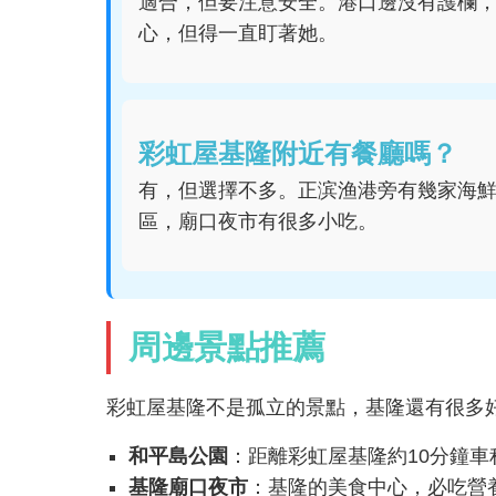
適合，但要注意安全。港口邊沒有護欄
心，但得一直盯著她。
彩虹屋基隆附近有餐廳嗎？
有，但選擇不多。正滨渔港旁有幾家海
區，廟口夜市有很多小吃。
周邊景點推薦
彩虹屋基隆不是孤立的景點，基隆還有很多
和平島公園
：距離彩虹屋基隆約10分鐘
基隆廟口夜市
：基隆的美食中心，必吃營