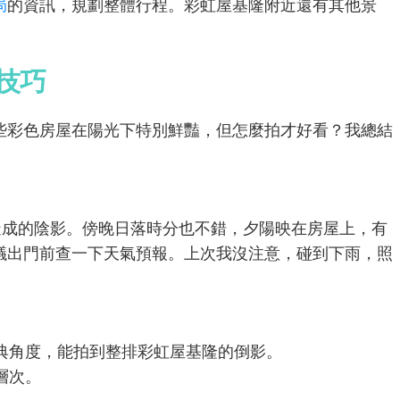
局
的資訊，規劃整體行程。彩虹屋基隆附近還有其他景
技巧
些彩色房屋在陽光下特別鮮豔，但怎麼拍才好看？我總結
造成的陰影。傍晚日落時分也不錯，夕陽映在房屋上，有
議出門前查一下天氣預報。上次我沒注意，碰到下雨，照
典角度，能拍到整排彩虹屋基隆的倒影。
層次。