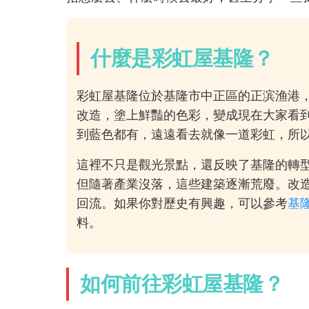
什麼是彩虹屋基隆？
彩虹屋基隆位於基隆市中正區的正滨渔港，
改造，塗上鮮豔的色彩，變成現在大家看
到藍色都有，遠遠看去就像一道彩虹，所
這裡不只是觀光景點，還反映了基隆的轉
但隨著產業沒落，這些建築逐漸荒廢。改
回流。如果你對歷史有興趣，可以參考
基
料。
如何前往彩虹屋基隆？