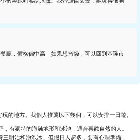
，小孩奔跑時容易危險。我帶過侄女去，她玩得很開
鮮餐廳，價格偏中高。如果想省錢，可以回到基隆市
好玩的地方。我個人推薦以下幾個，可以安排一日遊。
車程，有獨特的海蝕地形和泳池，適合喜歡自然的人。
養三明治和泡泡冰。但假日人超多，要有心理準備。