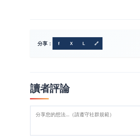
分享：
f
X
L
🔗
讀者評論