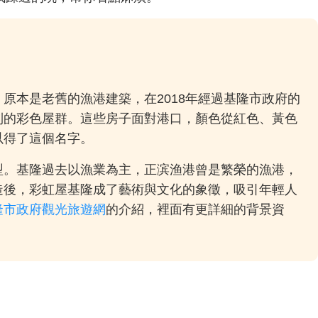
原本是老舊的漁港建築，在2018年經過基隆市政府的
到的彩色屋群。這些房子面對港口，顏色從紅色、黃色
以得了這個名字。
型。基隆過去以漁業為主，正滨渔港曾是繁榮的漁港，
造後，彩虹屋基隆成了藝術與文化的象徵，吸引年輕人
隆市政府觀光旅遊網
的介紹，裡面有更詳細的背景資