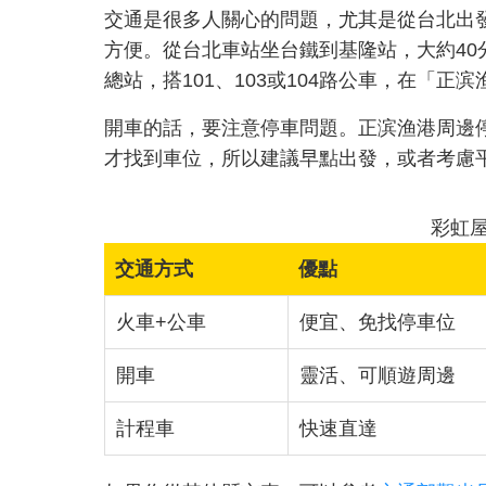
交通是很多人關心的問題，尤其是從台北出
方便。從台北車站坐台鐵到基隆站，大約4
總站，搭101、103或104路公車，在「
開車的話，要注意停車問題。正滨渔港周邊
才找到車位，所以建議早點出發，或者考慮
彩虹
交通方式
優點
火車+公車
便宜、免找停車位
開車
靈活、可順遊周邊
計程車
快速直達