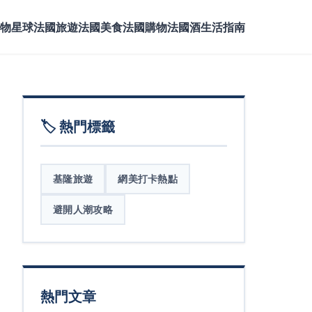
物星球
法國旅遊
法國美食
法國購物
法國酒
生活指南
🏷️ 熱門標籤
基隆旅遊
網美打卡熱點
避開人潮攻略
熱門文章