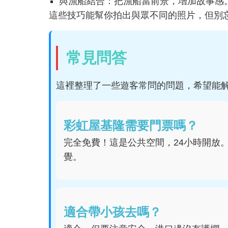
與漁船結合：把漁船當前景，增加故事感
這些技巧能幫你拍出與眾不同的照片，但別
常見問答
這裡整理了一些遊客常問的問題，希望能
彩虹屋基隆需要門票嗎？
完全免費！這是公共空間，24小時開放
覺。
適合帶小孩去嗎？