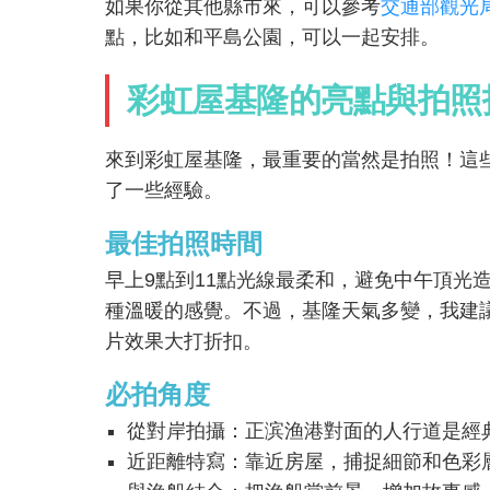
如果你從其他縣市來，可以參考
交通部觀光
點，比如和平島公園，可以一起安排。
彩虹屋基隆的亮點與拍照
來到彩虹屋基隆，最重要的當然是拍照！這
了一些經驗。
最佳拍照時間
早上9點到11點光線最柔和，避免中午頂光
種溫暖的感覺。不過，基隆天氣多變，我建
片效果大打折扣。
必拍角度
從對岸拍攝：正滨渔港對面的人行道是經
近距離特寫：靠近房屋，捕捉細節和色彩