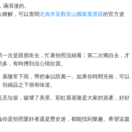
，滿浪漫的。
入瞭解，可以查閱
北海岸及觀音山國家風景區
的官方資
第一次是跟朋友去，忙著拍照沒細看；第二次獨自去，才
的多，有時擠到沒心情欣賞。
，基隆常下雨，帶把傘以防萬一。如果你時間充裕，可以
，但細品之下很有味道。
亂丟垃圾，破壞了美景。彩虹屋基隆是大家的資產，好好
論你是拍照愛好者還是歷史迷，都能找到樂趣。希望這篇