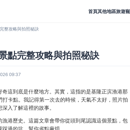
首頁
其他地區旅遊
寵
完整攻略與拍照秘訣
景點完整攻略與拍照秘訣
26 09:37
好奇這到底是什麼地方。其實，這指的是基隆正滨渔港那
熱門打卡點。我記得第一次去的時候，天氣不太好，照片拍
想深入了解這裡的故事。
的漁港歷史。這篇文章會帶你從頭到尾認識這個景點，包
我踩過的坑，幫你省點麻煩。