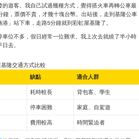
發的遊客。我自己試過幾種方式，覺得搭火車再轉公車最
0分鐘，票價不貴，才幾十塊台幣。出站後，走到基隆公車
正滨渔港」站下車，走路5分鐘就到彩虹屋基隆了。
停車位不多，假日經常一位難求。我上次去就繞了半小時
平日去。
屋基隆交通方式比較
缺點
適合人群
耗時較長
背包客、學生
停車困難
家庭、自駕遊
費用較高
時間緊迫者