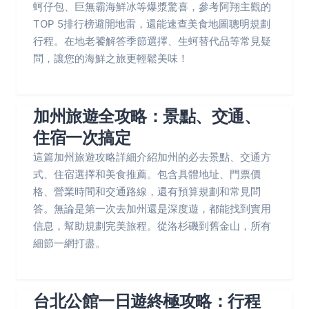
蚵仔包、巨無霸海鮮冰等爆漿驚喜，參考阿翔主觀的
TOP 5排行榜避開地雷，還能速查美食地圖聰明規劃
行程。在地老饕解答季節選擇、生蚵替代品等常見疑
問，讓您的海鮮之旅更輕鬆美味！
加州旅遊全攻略：景點、交通、
住宿一次搞定
這篇加州旅遊攻略詳細介紹加州的必去景點、交通方
式、住宿選擇和美食推薦。包含具體地址、門票價
格、營業時間和交通路線，還有預算規劃和常見問
答。無論是第一次去加州還是深度遊，都能找到實用
信息，幫助規劃完美旅程。從洛杉磯到舊金山，所有
細節一網打盡。
台北公館一日遊終極攻略：行程