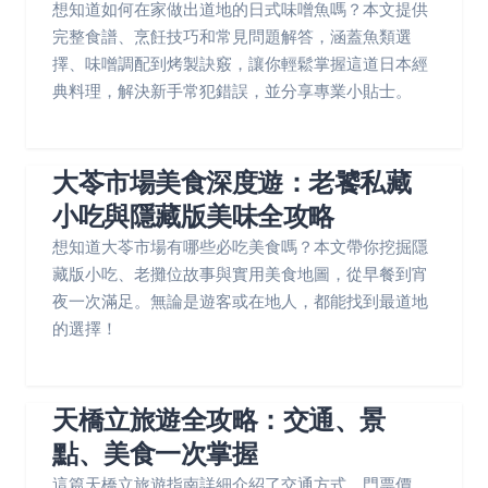
想知道如何在家做出道地的日式味噌魚嗎？本文提供
完整食譜、烹飪技巧和常見問題解答，涵蓋魚類選
擇、味噌調配到烤製訣竅，讓你輕鬆掌握這道日本經
典料理，解決新手常犯錯誤，並分享專業小貼士。
大苓市場美食深度遊：老饕私藏
小吃與隱藏版美味全攻略
想知道大苓市場有哪些必吃美食嗎？本文帶你挖掘隱
藏版小吃、老攤位故事與實用美食地圖，從早餐到宵
夜一次滿足。無論是遊客或在地人，都能找到最道地
的選擇！
天橋立旅遊全攻略：交通、景
點、美食一次掌握
這篇天橋立旅遊指南詳細介紹了交通方式、門票價