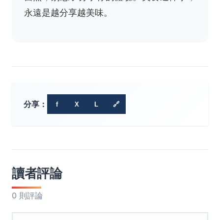
永遠是越分享越美味。
分享：
f
X
L
🔗
讀者評論
0 則評論