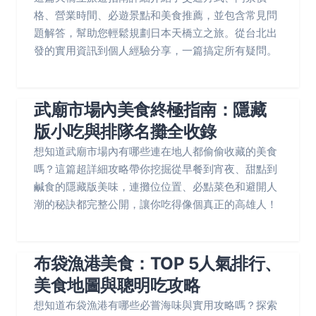
格、營業時間、必遊景點和美食推薦，並包含常見問
題解答，幫助您輕鬆規劃日本天橋立之旅。從台北出
發的實用資訊到個人經驗分享，一篇搞定所有疑問。
武廟市場內美食終極指南：隱藏
版小吃與排隊名攤全收錄
想知道武廟市場內有哪些連在地人都偷偷收藏的美食
嗎？這篇超詳細攻略帶你挖掘從早餐到宵夜、甜點到
鹹食的隱藏版美味，連攤位位置、必點菜色和避開人
潮的秘訣都完整公開，讓你吃得像個真正的高雄人！
布袋漁港美食：TOP 5人氣排行、
美食地圖與聰明吃攻略
想知道布袋漁港有哪些必嘗海味與實用攻略嗎？探索