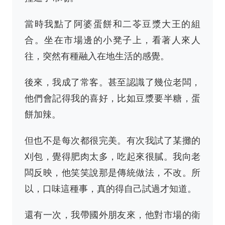
當時我點了阿婆蛋餅和二苓豆漿大王的組
合。坐在市場邊的小凳子上，看著人來人
往，突然有種融入在地生活的感覺。
後來，我成了常客。甚至認識了幾位老闆，
他們會記得我的喜好，比如豆漿要半糖，蛋
餅加辣。
但也不是每次都很完美。有次我試了某攤的
刈包，覺得肥肉太多，吃起來很膩。我向老
闆反映，他笑笑說那是傳統做法，不改。所
以，口味這種事，真的得自己試過才知道。
還有一次，我帶國外朋友來，他對市場的衛