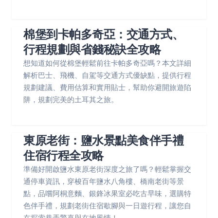
棉堡到卡帕多奇亞：交通方式、
行程規劃與省錢秘訣全攻略
想知道如何從棉堡輕鬆前往卡帕多奇亞嗎？本文詳細
解析巴士、飛機、自駕等交通方式優缺點，提供行程
規劃建議、費用估算和實用貼士，幫助你避開旅遊陷
阱，規劃完美的土耳其之旅。
東原老街：鹽水景點美食伴手禮
住宿行程全攻略
準備好開啟鹽水東原老街深度之旅了嗎？輕鬆掌握交
通停車資訊，穿梭百年鹽水八角樓、橋南老街等景
點，品嚐阿桐意麵、銀鋒冰果室必吃古早味，選購特
色伴手禮，規劃老街住宿歇腳與一日遊行程，讓您自
在探索巷弄驚喜與在地風情！