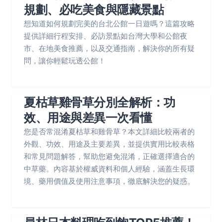
規劃、必吃美食與隱藏景點
想知道如何規劃完美的台北公館一日遊嗎？這篇攻略
提供詳細行程安排、必訪景點如台灣大學和公館夜
市、在地美食推薦，以及交通指南，解決你的所有疑
問，讓你輕鬆玩透公館！
夏枯草雞骨草分別全解析：功
效、用途與差異一次看懂
您是否常混淆夏枯草和雞骨草？本文詳細比較兩者的
外觀、功效、用途及主要差異，並提供實用比較表格
和常見問題解答，幫助您避免混淆，正確選擇適合的
中草藥。內容基於權威資料和個人經驗，涵蓋生長環
境、藥用價值及使用注意事項，徹底解決您的疑惑。