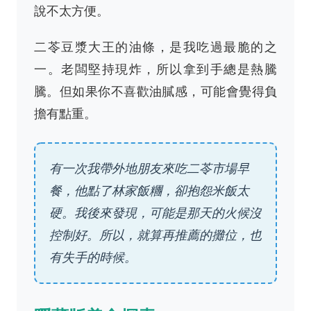
說不太方便。
二苓豆漿大王的油條，是我吃過最脆的之
一。老闆堅持現炸，所以拿到手總是熱騰
騰。但如果你不喜歡油膩感，可能會覺得負
擔有點重。
有一次我帶外地朋友來吃二苓市場早
餐，他點了林家飯糰，卻抱怨米飯太
硬。我後來發現，可能是那天的火候沒
控制好。所以，就算再推薦的攤位，也
有失手的時候。