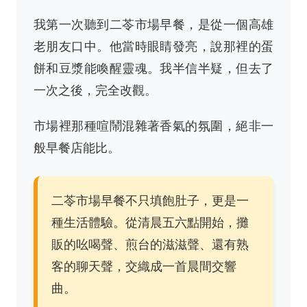
我第一次聽到二苓市場早餐，是從一個高雄
老朋友口中。他當時眼睛發亮，說那裡的蛋
餅和豆漿能喚醒靈魂。我半信半疑，但去了
一次之後，完全改觀。
市場裡那種喧鬧混雜著香氣的氛圍，絕非一
般早餐店能比。
二苓市場早餐不只填飽肚子，更是一
種生活體驗。從清晨五六點開始，攤
販的吆喝聲、煎台的滋滋聲、還有熟
客的聊天聲，交織成一首晨間交響
曲。