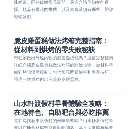
珠奶茶。同時破解常見疑問：最適合情侶約會的選
擇、預算有限時的推薦、以及素食選項有哪些。帶你
輕鬆發掘...
脆皮雞蛋糕做法烤箱完整指南：
從材料到烘烤的零失敗秘訣
想在家做出外脆內軟的脆皮雞蛋糕嗎？這篇完整指南
詳細介紹脆皮雞蛋糕做法烤箱的關鍵步驟，從材料準
備到烤箱溫度控制，包含常見問題解答和專業技巧，
讓你一次成功做出完美脆皮雞蛋糕。
山水軒渡假村早餐體驗全攻略：
在地特色、自助吧台與必吃推薦
還在尋找花東渡假村的美味早餐嗎？山水軒渡假村早
餐以在地食材與豐盛自助吧聞名，本文深度解析早餐