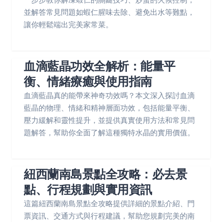
並解答常見問題如蝦仁腥味去除、避免出水等難點，
讓你輕鬆端出完美家常菜。
血滴藍晶功效全解析：能量平
衡、情緒療癒與使用指南
血滴藍晶真的能帶來神奇功效嗎？本文深入探討血滴
藍晶的物理、情緒和精神層面功效，包括能量平衡、
壓力緩解和靈性提升，並提供真實使用方法和常見問
題解答，幫助你全面了解這種獨特水晶的實用價值。
紐西蘭南島景點全攻略：必去景
點、行程規劃與實用資訊
這篇紐西蘭南島景點全攻略提供詳細的景點介紹、門
票資訊、交通方式與行程建議，幫助您規劃完美的南