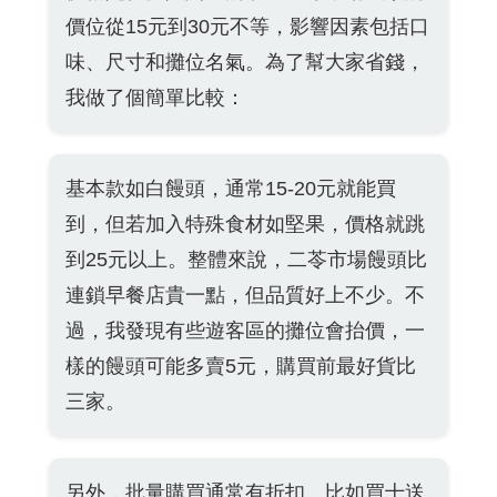
價位從15元到30元不等，影響因素包括口
味、尺寸和攤位名氣。為了幫大家省錢，
我做了個簡單比較：
基本款如白饅頭，通常15-20元就能買
到，但若加入特殊食材如堅果，價格就跳
到25元以上。整體來說，二苓市場饅頭比
連鎖早餐店貴一點，但品質好上不少。不
過，我發現有些遊客區的攤位會抬價，一
樣的饅頭可能多賣5元，購買前最好貨比
三家。
另外，批量購買通常有折扣。比如買十送