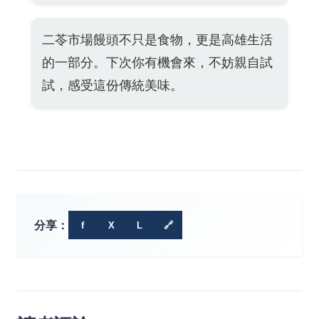
二苓市場饅頭不只是食物，更是高雄生活
的一部分。下次你有機會來，不妨親自試
試，感受這份傳統美味。
分享：
f
X
L
🔗