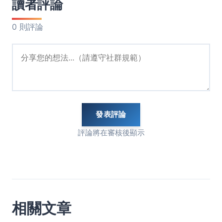
讀者評論
0 則評論
發表評論
評論將在審核後顯示
相關文章