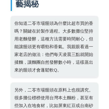
藝揭秘
你知道二苓市場饅頭為什麼比超市買的香
嗎？關鍵在於製作過程。大多數攤位堅持
用老麵發酵，這種方法需要時間耐心，但
能讓饅頭更有嚼勁和香氣。我親眼看過一
家老店的做法：他們每天凌晨三點就開始
揉麵，讓麵團自然發酵數小時，這樣蒸出
來的饅頭才會蓬鬆軟Q。
另外，二苓市場饅頭在原料上也很講究。
很多攤位標榜使用台灣本土麵粉，甚至有
些加入在地食材，比如屏東紅豆或台南砂