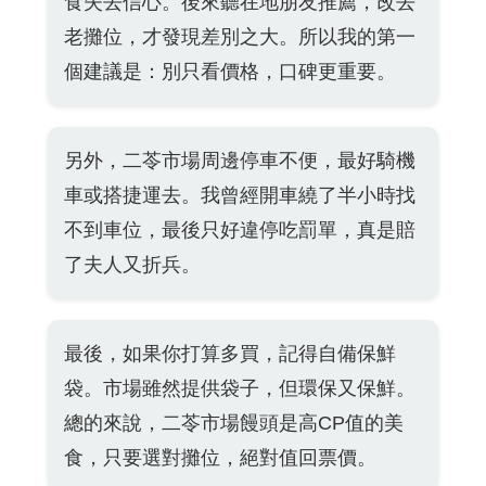
食失去信心。後來聽在地朋友推薦，改去
老攤位，才發現差別之大。所以我的第一
個建議是：別只看價格，口碑更重要。
另外，二苓市場周邊停車不便，最好騎機
車或搭捷運去。我曾經開車繞了半小時找
不到車位，最後只好違停吃罰單，真是賠
了夫人又折兵。
最後，如果你打算多買，記得自備保鮮
袋。市場雖然提供袋子，但環保又保鮮。
總的來說，二苓市場饅頭是高CP值的美
食，只要選對攤位，絕對值回票價。