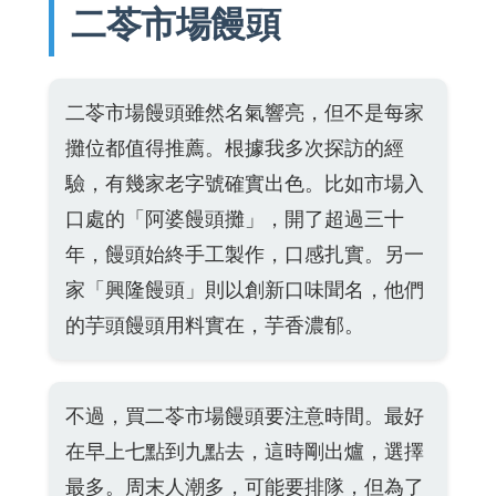
二苓市場饅頭
二苓市場饅頭雖然名氣響亮，但不是每家
攤位都值得推薦。根據我多次探訪的經
驗，有幾家老字號確實出色。比如市場入
口處的「阿婆饅頭攤」，開了超過三十
年，饅頭始終手工製作，口感扎實。另一
家「興隆饅頭」則以創新口味聞名，他們
的芋頭饅頭用料實在，芋香濃郁。
不過，買二苓市場饅頭要注意時間。最好
在早上七點到九點去，這時剛出爐，選擇
最多。周末人潮多，可能要排隊，但為了