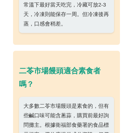
常溫下最好當天吃完，冷藏可放2-3
天，冷凍則能保存一周。但冷凍後再
蒸，口感會稍差。
二苓市場饅頭適合素食者
嗎？
大多數二苓市場饅頭是素食的，但有
些鹹口味可能含蔥蒜，購買前最好詢
問攤主。根據衛福部食藥署的食品標