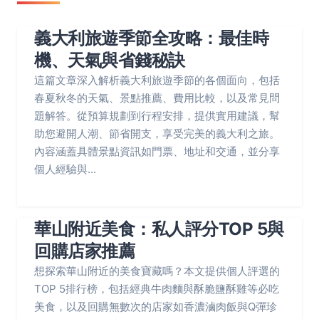
義大利旅遊季節全攻略：最佳時
機、天氣與省錢秘訣
這篇文章深入解析義大利旅遊季節的各個面向，包括
春夏秋冬的天氣、景點推薦、費用比較，以及常見問
題解答。從預算規劃到行程安排，提供實用建議，幫
助您避開人潮、節省開支，享受完美的義大利之旅。
內容涵蓋具體景點資訊如門票、地址和交通，並分享
個人經驗與...
華山附近美食：私人評分TOP 5與
回購店家推薦
想探索華山附近的美食寶藏嗎？本文提供個人評選的
TOP 5排行榜，包括經典牛肉麵與酥脆鹽酥雞等必吃
美食，以及回購無數次的店家如香濃滷肉飯與Q彈珍