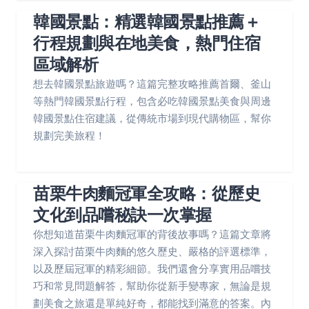
韓國景點：精選韓國景點推薦＋
行程規劃與在地美食，熱門住宿
區域解析
想去韓國景點旅遊嗎？這篇完整攻略推薦首爾、釜山
等熱門韓國景點行程，包含必吃韓國景點美食與周邊
韓國景點住宿建議，從傳統市場到現代購物區，幫你
規劃完美旅程！
苗栗牛肉麵冠軍全攻略：從歷史
文化到品嚐秘訣一次掌握
你想知道苗栗牛肉麵冠軍的背後故事嗎？這篇文章將
深入探討苗栗牛肉麵的悠久歷史、嚴格的評選標準，
以及歷屆冠軍的精彩細節。我們還會分享實用品嚐技
巧和常見問題解答，幫助你從新手變專家，無論是規
劃美食之旅還是單純好奇，都能找到滿意的答案。內