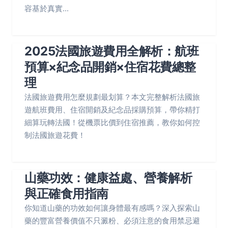
容基於真實...
2025法國旅遊費用全解析：航班
預算×紀念品開銷×住宿花費總整
理
法國旅遊費用怎麼規劃最划算？本文完整解析法國旅
遊航班費用、住宿開銷及紀念品採購預算，帶你精打
細算玩轉法國！從機票比價到住宿推薦，教你如何控
制法國旅遊花費！
山藥功效：健康益處、營養解析
與正確食用指南
你知道山藥的功效如何讓身體最有感嗎？深入探索山
藥的豐富營養價值不只澱粉、必須注意的食用禁忌避