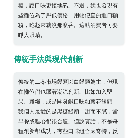
糖，讓口味更接地氣。不過，我也發現有
些攤位為了壓低價格，用較便宜的進口麵
粉，吃起來就沒那麼香。這點消費者可要
睜大眼睛。
傳統手法與現代創新
傳統的二苓市場饅頭以白饅頭為主，但現
在攤位們也跟著潮流創新。比如加入堅
果、雜糧，或是開發鹹口味如蔥花饅頭。
我個人最愛的是黑糖饅頭，甜而不膩，當
早餐或點心都很合適。但說實話，不是每
種創新都成功，有些口味組合太奇特，反