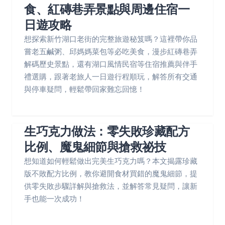
食、紅磚巷弄景點與周邊住宿一
日遊攻略
想探索新竹湖口老街的完整旅遊秘笈嗎？這裡帶你品
嘗老五鹹粥、邱媽媽菜包等必吃美食，漫步紅磚巷弄
解碼歷史景點，還有湖口風情民宿等住宿推薦與伴手
禮選購，跟著老旅人一日遊行程順玩，解答所有交通
與停車疑問，輕鬆帶回家難忘回憶！
生巧克力做法：零失敗珍藏配方
比例、魔鬼細節與搶救祕技
想知道如何輕鬆做出完美生巧克力嗎？本文揭露珍藏
版不敗配方比例，教你避開食材買錯的魔鬼細節，提
供零失敗步驟詳解與搶救法，並解答常見疑問，讓新
手也能一次成功！