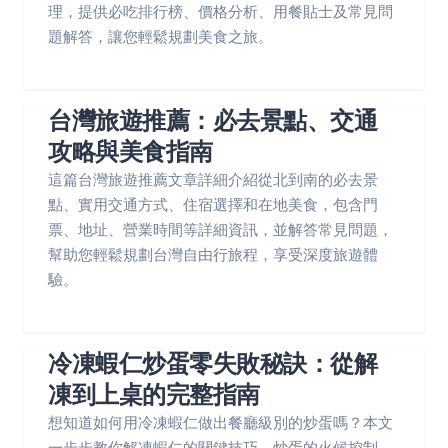
理，提供必吃排行榜、價格分析、用餐貼士及常見問
題解答，讓您輕鬆規劃美食之旅。
台灣旅遊推薦：必去景點、交通
攻略與美食指南
這篇台灣旅遊推薦文章詳細介紹從北到南的必去景
點、實用交通方式、住宿選擇和在地美食，包含門
票、地址、營業時間等詳細資訊，並解答常見問題，
幫助您輕鬆規劃台灣自由行旅程，享受深度旅遊體
驗。
冷凍蝦仁炒蛋零失敗秘訣：從解
凍到上桌的完整指南
想知道如何用冷凍蝦仁做出餐廳級別的炒蛋嗎？本文
一步步教你解凍蝦仁的關鍵技巧、炒蛋的火候控制，