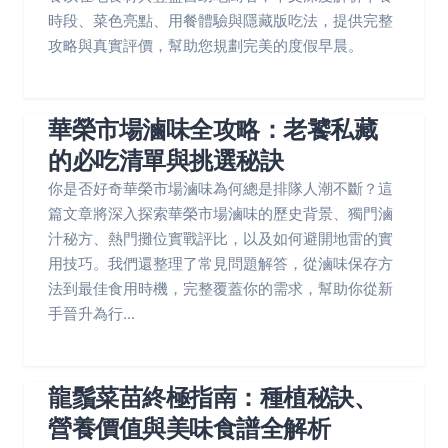
時段、菜色亮點、用餐體驗與隱藏版吃法，提供完整
攻略與真實評價，幫助您規劃完美的度假早晨。
華榮市場滷味全攻略：老饕私藏
的必吃清單與挑選秘訣
你是否好奇華榮市場滷味為何總是排隊人潮不斷？這
篇文章將深入探索華榮市場滷味的歷史背景、獨門滷
汁秘方、熱門攤位實戰評比，以及如何避開地雷的實
用技巧。我們還整理了常見問題解答，從滷味保存方
法到最佳食用時機，完整覆蓋你的需求，幫助你從新
手晉升為行...
龍鬚菜苗終極指南：種植秘訣、
營養價值與美味食譜全解析