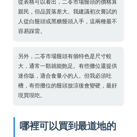
從表格可以看出，二苓市場饅頭的價格算
親民，但品質落差大。我建議初次嘗試的
人從白饅頭或黑糖饅頭入手，這兩種最不
容易踩雷。
另外，二苓市場饅頭有個特色是尺寸較
大，通常一顆就能飽足。有些攤位還提供
迷你版，適合食量小的人。但我必須吐
槽，有些攤位的饅頭放涼後會變硬，最好
現買現吃。
哪裡可以買到最道地的