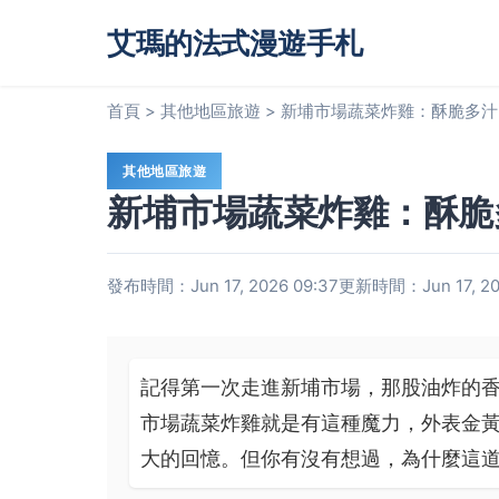
艾瑪的法式漫遊手札
首頁
>
其他地區旅遊
>
新埔市場蔬菜炸雞：酥脆多汁
其他地區旅遊
新埔市場蔬菜炸雞：酥脆
發布時間：Jun 17, 2026 09:37
更新時間：Jun 17, 20
記得第一次走進新埔市場，那股油炸的
市場蔬菜炸雞就是有這種魔力，外表金
大的回憶。但你有沒有想過，為什麼這