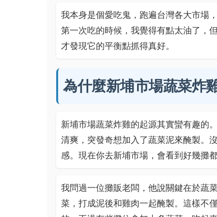
我本身是個愛吃鬼，跑遍台灣各大市場
第一次吃的時候，我覺得有點太油了，
才發現它的平衡點抓得真好。
為什麼新埔市場蔬菜炸
新埔市場蔬菜炸雞的起源其實蠻有趣的
清爽，突發奇想加入了蔬菜泥來醃製。
感。現在你去新埔市場，會看到好幾攤
我問過一位攤販老闆，他說關鍵在於蔬
菜，打成泥後和雞肉一起醃製。這樣不