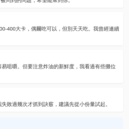
常被問到的問題，希望能幫到你。
00-400大卡，偶爾吃可以，但別天天吃。我曾經連續
孩容易咀嚼。但要注意炸油的新鮮度，我看過有些攤位
。我失敗過幾次才抓到訣竅，建議先從小份量試起。