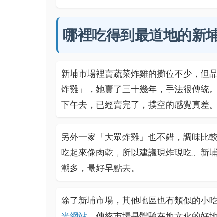
哪裡吃得到最道地的新
新埔市場裡賣蔬菜炸雞的攤位不少，但
炸雞」，她賣了三十幾年，手法很傳統
下午去，已經賣完了，撲空的感覺真差
另外一家「大眾炸雞」也不錯，調味比
吃起來像肉乾，所以建議現炸現吃。新
潮多，最好早點去。
除了新埔市場，其他地區也有類似的小
光網站
，傳統市場是體驗在地文化的好