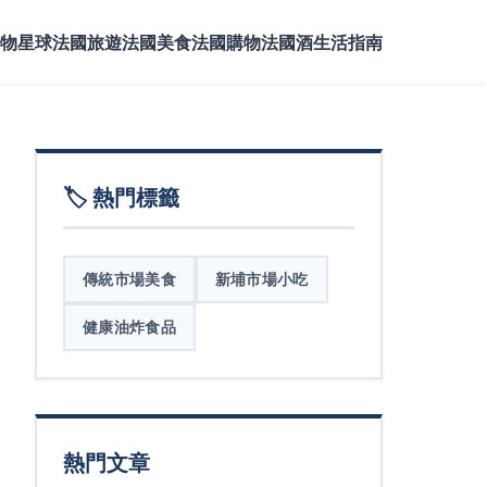
物星球
法國旅遊
法國美食
法國購物
法國酒
生活指南
🏷️ 熱門標籤
傳統市場美食
新埔市場小吃
健康油炸食品
熱門文章