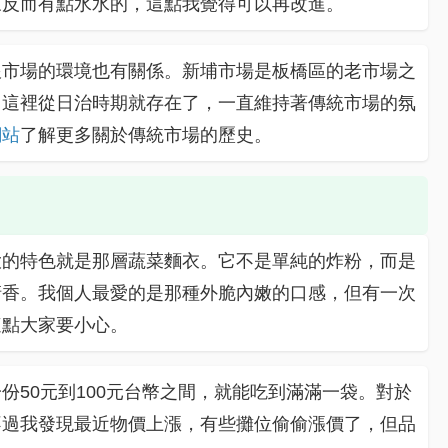
來反而有點水水的，這點我覺得可以再改進。
跟市場的環境也有關係。新埔市場是板橋區的老市場之
，這裡從日治時期就存在了，一直維持著傳統市場的氛
網站
了解更多關於傳統市場的歷史。
大的特色就是那層蔬菜麵衣。它不是單純的炸粉，而是
清香。我個人最愛的是那種外脆內嫩的口感，但有一次
這點大家要小心。
份50元到100元台幣之間，就能吃到滿滿一袋。對於
不過我發現最近物價上漲，有些攤位偷偷漲價了，但品