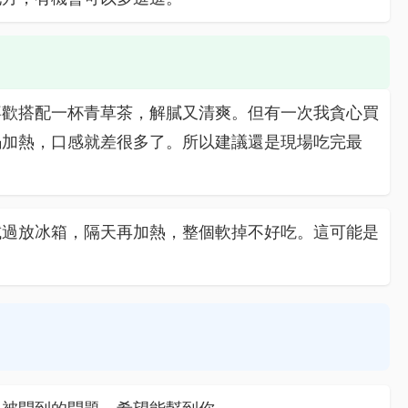
喜歡搭配一杯青草茶，解膩又清爽。但有一次我貪心買
鍋加熱，口感就差很多了。所以建議還是現場吃完最
試過放冰箱，隔天再加熱，整個軟掉不好吃。這可能是