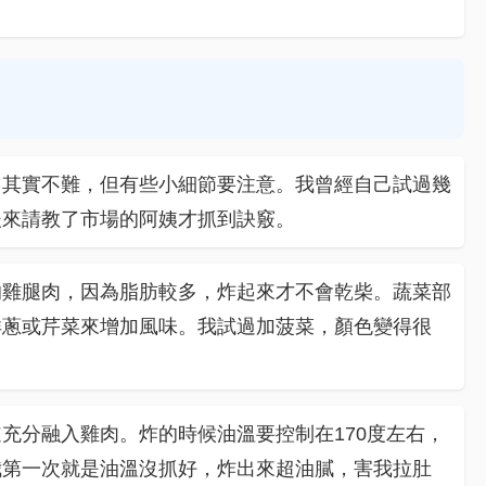
，其實不難，但有些小細節要注意。我曾經自己試過幾
後來請教了市場的阿姨才抓到訣竅。
的雞腿肉，因為脂肪較多，炸起來才不會乾柴。蔬菜部
洋蔥或芹菜來增加風味。我試過加菠菜，顏色變得很
充分融入雞肉。炸的時候油溫要控制在170度左右，
我第一次就是油溫沒抓好，炸出來超油膩，害我拉肚