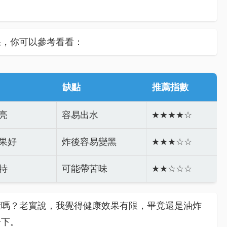
果，你可以參考看看：
缺點
推薦指數
亮
容易出水
★★★★☆
果好
炸後容易變黑
★★★☆☆
特
可能帶苦味
★★☆☆☆
康嗎？老實說，我覺得健康效果有限，畢竟還是油炸
一下。