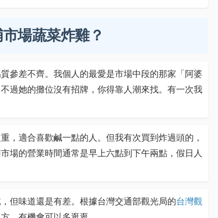
埔市場蔬菜炸雞？
品質參差不齊。我個人的最愛是市場中段的那家「阿婆
。不過她的攤位沒有招牌，你得靠人潮來找。有一次我
。
較重，適合喜歡鹹一點的人。但我有次買到炸過頭的，
埔市場的營業時間通常是早上六點到下午兩點，假日人
吃，但味道還是有差。根據台灣交通部觀光局的
台灣觀
地方，有機會可以多逛逛。