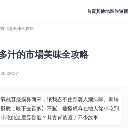
首頁
其他地區旅遊
寵
的市場美味全攻略
多汁的市場美味全攻略
26 09:37
香氣就直接撲鼻而來，讓我忍不住跟著人潮排隊。新埔
黃酥脆，咬下去卻多汁不膩，難怪成為在地人從小吃到
道小吃能這麼受歡迎？其實背後藏了不少故事。