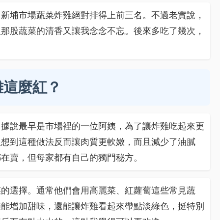
，新埔市場蔬菜炸雞絕對排得上前三名。不過老實說，
但那股蔬菜的清香又讓我念念不忘。後來多吃了幾次，
雞這麼紅？
。據說最早是市場裡的一位阿姨，為了讓炸雞吃起來更
沒想到這種做法反而讓肉質更軟嫩，而且減少了油膩
都在賣，但每家都有自己的獨門秘方。
菜的選擇。通常他們會用高麗菜、紅蘿蔔這些常見蔬
僅能增加甜味，還能讓炸雞看起來帶點淡綠色，挺特別