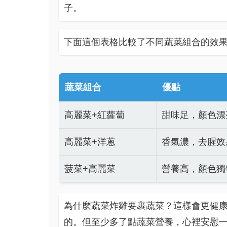
子。
下面這個表格比較了不同蔬菜組合的效
蔬菜組合
優點
高麗菜+紅蘿蔔
甜味足，顏色漂
高麗菜+洋蔥
香氣濃，去腥效
菠菜+高麗菜
營養高，顏色獨
為什麼蔬菜炸雞要裹蔬菜？這樣會更健
的。但至少多了點蔬菜營養，心裡安慰