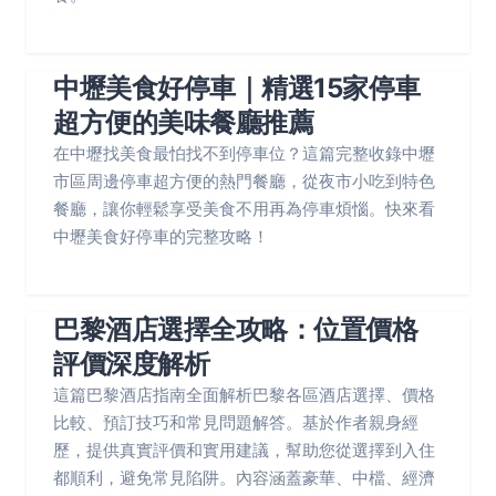
中壢美食好停車｜精選15家停車
超方便的美味餐廳推薦
在中壢找美食最怕找不到停車位？這篇完整收錄中壢
市區周邊停車超方便的熱門餐廳，從夜市小吃到特色
餐廳，讓你輕鬆享受美食不用再為停車煩惱。快來看
中壢美食好停車的完整攻略！
巴黎酒店選擇全攻略：位置價格
評價深度解析
這篇巴黎酒店指南全面解析巴黎各區酒店選擇、價格
比較、預訂技巧和常見問題解答。基於作者親身經
歷，提供真實評價和實用建議，幫助您從選擇到入住
都順利，避免常見陷阱。內容涵蓋豪華、中檔、經濟