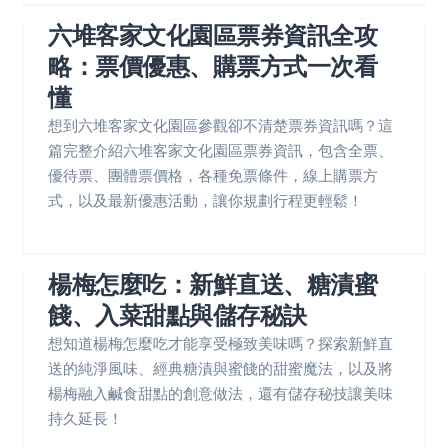
六堆客家文化園區票券資訊全攻
略：票價優惠、購票方式一次看
懂
想到六堆客家文化園區參觀卻不清楚票券資訊嗎？這
篇完整介紹六堆客家文化園區票券資訊，包含全票、
優待票、團體票價格，各種免票條件，線上購票方
式，以及最新優惠活動，讓你規劃行程更輕鬆！
楊梅怎麼吃：新鮮直送、糖漬蜜
餞、入菜甜點與儲存秘訣
想知道楊梅怎麼吃才能享受極致美味嗎？探索新鮮直
送的純淨風味、經典糖漬與蜜餞的甜蜜魔法，以及將
楊梅融入鹹食甜點的創意做法，還有儲存秘技讓美味
持久延長！