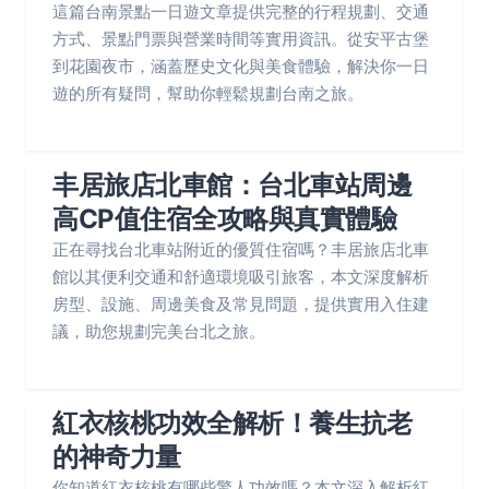
這篇台南景點一日遊文章提供完整的行程規劃、交通
方式、景點門票與營業時間等實用資訊。從安平古堡
到花園夜市，涵蓋歷史文化與美食體驗，解決你一日
遊的所有疑問，幫助你輕鬆規劃台南之旅。
丰居旅店北車館：台北車站周邊
高CP值住宿全攻略與真實體驗
正在尋找台北車站附近的優質住宿嗎？丰居旅店北車
館以其便利交通和舒適環境吸引旅客，本文深度解析
房型、設施、周邊美食及常見問題，提供實用入住建
議，助您規劃完美台北之旅。
紅衣核桃功效全解析！養生抗老
的神奇力量
你知道紅衣核桃有哪些驚人功效嗎？本文深入解析紅