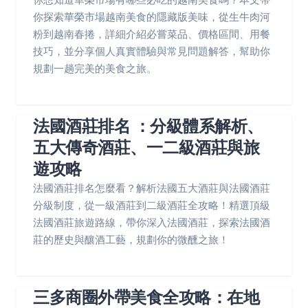
你探索華榮市場越南美食的隱藏版美味，從生牛肉河
粉到越南春捲，詳細介紹必嘗菜品、價格區間、用餐
技巧，並分享個人真實體驗與常見問題解答，幫助你
規劃一趟完美的美食之旅。
法國酒莊排名 ：分級體系解析、
五大傳奇酒莊、一二級酒莊與旅
遊攻略
法國酒莊排名怎麼看？解析法國五大酒莊與法國酒莊
分級制度，從一級酒莊到二級酒莊全攻略！精選頂級
法國酒莊旅遊路線，帶你深入法國酒莊，探索法國酒
莊的歷史與釀酒工藝，規劃你的微醺之旅！
三多商圈外帶美食全攻略：在地