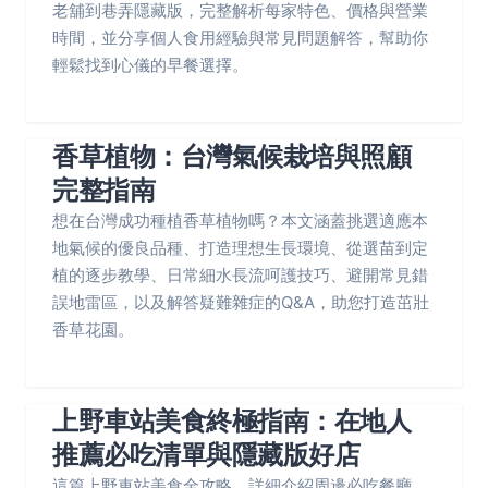
老舖到巷弄隱藏版，完整解析每家特色、價格與營業
時間，並分享個人食用經驗與常見問題解答，幫助你
輕鬆找到心儀的早餐選擇。
香草植物：台灣氣候栽培與照顧
完整指南
想在台灣成功種植香草植物嗎？本文涵蓋挑選適應本
地氣候的優良品種、打造理想生長環境、從選苗到定
植的逐步教學、日常細水長流呵護技巧、避開常見錯
誤地雷區，以及解答疑難雜症的Q&A，助您打造茁壯
香草花園。
上野車站美食終極指南：在地人
推薦必吃清單與隱藏版好店
這篇上野車站美食全攻略，詳細介紹周邊必吃餐廳、