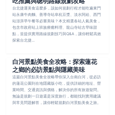
吃推薦與聰明路線規劃攻略
台北捷運美食這麼多，該如何規劃行程才能吃遍東門
站永康牛肉麵、善導寺站阜杭豆漿、淡水阿給、西門
站澎湃早午餐等必嘗美味？本文精選各站人氣美食，
包含市政府站上班族療癒料理、龍山寺站古早味甜
點，並提供實用路線規劃技巧與Q&A，讓你輕鬆高效
探索台北捷...
白河景點美食全攻略：探索蓮花
之鄉的必訪景點與隱藏美味
這篇白河景點美食全攻略帶你深入台南白河，從必訪
的蓮花公園到在地隱藏版小吃，提供詳細的地址、營
業時間、交通資訊與價格，解決你的所有旅遊疑問。
無論是規劃一日遊還是深度旅行，都能找到實用建議
與常見問題解答，讓你輕鬆規劃白河景點美食之旅。