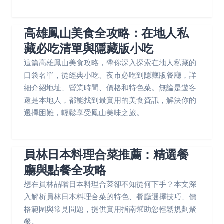
高雄鳳山美食全攻略：在地人私
藏必吃清單與隱藏版小吃
這篇高雄鳳山美食攻略，帶你深入探索在地人私藏的
口袋名單，從經典小吃、夜市必吃到隱藏版餐廳，詳
細介紹地址、營業時間、價格和特色菜。無論是遊客
還是本地人，都能找到最實用的美食資訊，解決你的
選擇困難，輕鬆享受鳳山美味之旅。
員林日本料理合菜推薦：精選餐
廳與點餐全攻略
想在員林品嚐日本料理合菜卻不知從何下手？本文深
入解析員林日本料理合菜的特色、餐廳選擇技巧、價
格範圍與常見問題，提供實用指南幫助您輕鬆規劃聚
餐。