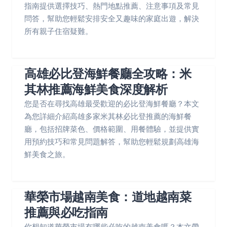
指南提供選擇技巧、熱門地點推薦、注意事項及常見
問答，幫助您輕鬆安排安全又趣味的家庭出遊，解決
所有親子住宿疑難。
高雄必比登海鮮餐廳全攻略：米
其林推薦海鮮美食深度解析
您是否在尋找高雄最受歡迎的必比登海鮮餐廳？本文
為您詳細介紹高雄多家米其林必比登推薦的海鮮餐
廳，包括招牌菜色、價格範圍、用餐體驗，並提供實
用預約技巧和常見問題解答，幫助您輕鬆規劃高雄海
鮮美食之旅。
華榮市場越南美食：道地越南菜
推薦與必吃指南
你想知道華榮市場有哪些必吃的越南美食嗎？本文帶