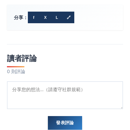
分享：
f
X
L
🔗
讀者評論
0 則評論
發表評論