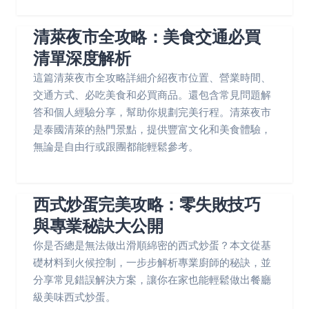
清萊夜市全攻略：美食交通必買
清單深度解析
這篇清萊夜市全攻略詳細介紹夜市位置、營業時間、
交通方式、必吃美食和必買商品。還包含常見問題解
答和個人經驗分享，幫助你規劃完美行程。清萊夜市
是泰國清萊的熱門景點，提供豐富文化和美食體驗，
無論是自由行或跟團都能輕鬆參考。
西式炒蛋完美攻略：零失敗技巧
與專業秘訣大公開
你是否總是無法做出滑順綿密的西式炒蛋？本文從基
礎材料到火候控制，一步步解析專業廚師的秘訣，並
分享常見錯誤解決方案，讓你在家也能輕鬆做出餐廳
級美味西式炒蛋。