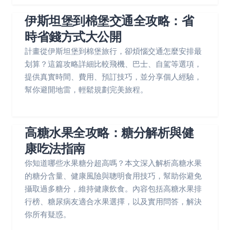
伊斯坦堡到棉堡交通全攻略：省
時省錢方式大公開
計畫從伊斯坦堡到棉堡旅行，卻煩惱交通怎麼安排最
划算？這篇攻略詳細比較飛機、巴士、自駕等選項，
提供真實時間、費用、預訂技巧，並分享個人經驗，
幫你避開地雷，輕鬆規劃完美旅程。
高糖水果全攻略：糖分解析與健
康吃法指南
你知道哪些水果糖分超高嗎？本文深入解析高糖水果
的糖分含量、健康風險與聰明食用技巧，幫助你避免
攝取過多糖分，維持健康飲食。內容包括高糖水果排
行榜、糖尿病友適合水果選擇，以及實用問答，解決
你所有疑惑。