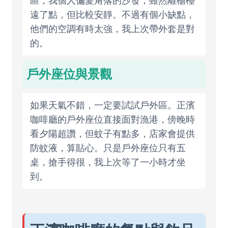
區，我個人偏愛角落的沙發，雖然離櫃檯
遠了點，但比較安靜。不過有個小缺點，
他們的空調有時太強，我上次帶外套是對
的。
戶外座位與景觀
如果天氣不錯，一定要試試戶外區。正濱
咖啡廳的戶外座位直接面對漁港，傍晚時
看夕陽超讚，但蚊子有點多，店家會提供
防蚊液，算貼心。只是戶外座位只有五
桌，搶手得很，我上次等了一小時才坐
到。