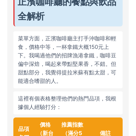
正濱咖啡廳的餐點與飲品
全解析
菜單方面，正濱咖啡廳主打手沖咖啡和輕
食，價格中等，一杯拿鐵大概150元上
下。我喝過他們的招牌漁港拿鐵，咖啡豆
偏中深焙，喝起來帶點堅果香，不錯。但
甜點部分，我覺得提拉米蘇有點太甜，可
能適合嗜甜的人。
這裡有個表格整理他們的熱門品項，我根
據個人經驗打分：
價格
推薦指數
品項
（新台
（滿分5
備註