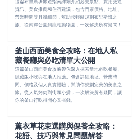
這篇布里斯班旅遊指南詳細介紹必去景點、實用交通
資訊、美食推薦和住宿建議，包含門票價格、地址、
營業時間等具體細節，幫助您輕鬆規劃布里斯班之
旅。從南岸公園到龍柏動物園，一次解決所有疑問！
釜山西面美食全攻略：在地人私
藏餐廳與必吃清單大公開
這篇釜山西面美食攻略帶你深入探索當地必吃餐廳、
隱藏版小吃與在地人推薦。包含詳細地址、營業時
間、價格及個人真實體驗，幫助你規劃完美的美食之
旅。從人氣烤肉到街頭小攤，一次解決所有疑問，讓
你的釜山行吃得開心又省錢。
薰衣草花束選購與保養全攻略：
花語、技巧與常見問題解答