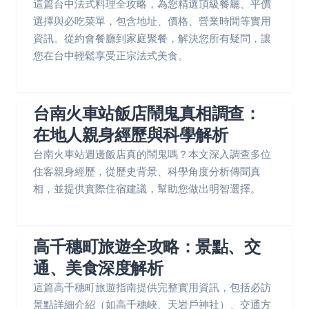
這篇台中法式料理全攻略，為您精選頂級餐廳、平價
選擇與必吃菜單，包含地址、價格、營業時間等實用
資訊。從約會餐廳到家庭聚餐，解決您所有疑問，讓
您在台中輕鬆享受正宗法式美食。
台南火車站飯店鬧鬼真相調查：
在地人親身經歷與科學解析
台南火車站週邊飯店真的鬧鬼嗎？本文深入調查多位
住客親身經歷，從歷史背景、科學角度分析傳聞真
相，並提供實際住宿建議，幫助您做出明智選擇。
高千穗町旅遊全攻略：景點、交
通、美食深度解析
這篇高千穗町旅遊指南提供完整實用資訊，包括必訪
景點詳細介紹（如高千穗峽、天岩戶神社）、交通方