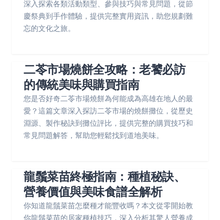
深入探索各類活動類型、參與技巧與常見問題，從節
慶祭典到手作體驗，提供完整實用資訊，助您規劃難
忘的文化之旅。
二苓市場燒餅全攻略：老饕必訪
的傳統美味與購買指南
您是否好奇二苓市場燒餅為何能成為高雄在地人的最
愛？這篇文章深入探訪二苓市場的燒餅攤位，從歷史
淵源、製作秘訣到攤位評比，提供完整的購買技巧和
常見問題解答，幫助您輕鬆找到道地美味。
龍鬚菜苗終極指南：種植秘訣、
營養價值與美味食譜全解析
你知道龍鬚菜苗怎麼種才能豐收嗎？本文從零開始教
你龍鬚菜苗的居家種植技巧，深入分析其驚人營養成