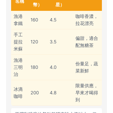
名稱
幣）
星）
漁港
咖啡香濃，
160
4.5
拿鐵
拉花漂亮
手工
偏甜，適合
提拉
120
3.5
配無糖茶
米蘇
漁港
份量足，蔬
三明
180
4.0
菜新鮮
治
限量供應，
冰滴
200
4.8
早來才喝得
咖啡
到