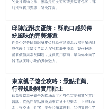
的曼谷購物之旅。無論是初次遊客或資深背包客，都
能找到實用資訊，避免踩雷。
邱陳記酥皮蛋餅：酥脆口感與傳
統風味的完美邂逅
你是否好奇邱陳記酥皮蛋餅為何能成為台灣早餐的經
典代表？這篇文章深入探討其歷史淵源、製作秘訣、
營養價值與常見問題，提供實用指南，幫助你全面了
解這款美味小吃的獨特魅力。
東京親子遊全攻略：景點推薦、
行程規劃與實用貼士
這篇東京親子遊全攻略涵蓋了所有你需要知道的實用
資訊，從熱門景點推薦如東京迪士尼樂園、上野動物
園，到交通、住宿、美食和預算規劃。我們還提供了