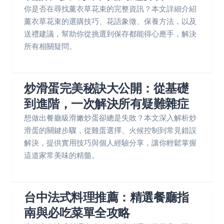
你是否在尋找薰衣草花束的完整資訊？本文詳細介紹
薰衣草花束的選購技巧、花語象徵、保養方法，以及
送禮建議，幫助你從挑選到保存都能得心應手，解決
所有相關疑問。
炒滑蛋完美秘訣大公開：從基礎
到進階，一次解決所有疑難雜症
想做出餐廳級滑嫩炒蛋卻總是失敗？本文深入解析炒
滑蛋的關鍵步驟，從雞蛋選擇、火候控制到常見錯誤
解決，提供實用技巧與個人經驗分享，讓你輕鬆掌握
這道家常美味的精髓。
台中法式料理推薦：精選餐廳指
南與必吃菜單全攻略