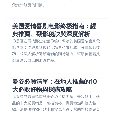
免走錯航廈的困擾。
美国爱情喜剧电影终极指南：經
典推薦、觀影秘訣與深度解析
你是否在尋找那些能讓你笑中帶淚的美國愛情喜劇電
影？本文從經典到現代，精選必看片單、分享觀影技
巧，並深入解析這類電影的獨特魅力，幫助你輕鬆找
到最適合自己的浪漫作品。
曼谷必買清單：在地人推薦的10
大必敗好物與採購攻略
這篇曼谷必買指南詳細介紹了從零食、美妝到手工藝
品的十大必買物品，包括價格、購買地點和個人體
驗。還提供購物小貼士和常見問答，幫助您規劃完美