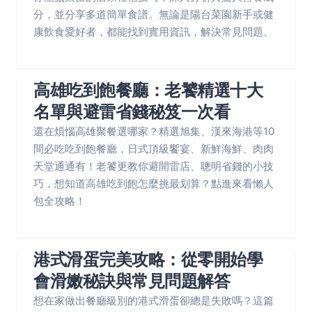
分，並分享多道簡單食譜。無論是陽台菜園新手或健
康飲食愛好者，都能找到實用資訊，解決常見問題。
高雄吃到飽餐廳：老饕精選十大
名單與避雷省錢秘笈一次看
還在煩惱高雄聚餐選哪家？精選旭集、漢來海港等10
間必吃吃到飽餐廳，日式頂級饗宴、新鮮海鮮、肉肉
天堂通通有！老饕更教你避開雷店、聰明省錢的小技
巧，想知道高雄吃到飽怎麼挑最划算？點進來看懶人
包全攻略！
港式滑蛋完美攻略：從零開始學
會滑嫩秘訣與常見問題解答
想在家做出餐廳級別的港式滑蛋卻總是失敗嗎？這篇