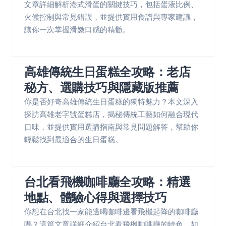
文章詳細解析港式滑蛋的關鍵技巧，包括蛋液比例、
火候控制與常見錯誤，並提供實用食譜與專家建議，
讓你一次掌握滑嫩口感的精髓。
高雄傳統生日蛋糕全攻略：老店
秘方、選購技巧與隱藏版推薦
你是否好奇高雄傳統生日蛋糕的獨特魅力？本文深入
探訪高雄老字號蛋糕店，揭秘傳統工藝如何融合現代
口味，並提供實用選購指南與常見問題解答，幫助你
輕鬆找到最適合的生日蛋糕。
台北看飛機咖啡廳全攻略：精選
地點、體驗心得與選擇技巧
你想在台北找一家能邊喝咖啡邊看飛機起降的咖啡廳
嗎？這篇文章詳細介紹台北看飛機咖啡廳的特色、如