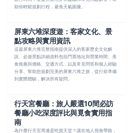
助你輕鬆規劃行程，避免天氣困擾。
屏東六堆深度遊：客家文化、景
點攻略與實用資訊
這篇屏東六堆完整指南提供深入的客家歷史文化解
說、必遊景點詳細資料包括門票地址與營業時間、美
食推薦與價格、交通方式，以及常見問答和個人經驗
分享。幫助您規劃完美的屏東六堆之旅，從行前準備
到實際體驗，解決所有疑問。
行天宮餐廳：旅人嚴選10間必訪
餐廳小吃深度評比與覓食實用指
南
為什麼行天宮周邊是吃貨天堂？讓在地人視角帶路，