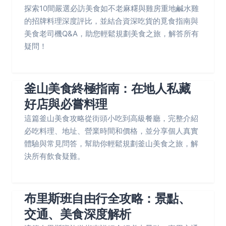
探索10間嚴選必訪美食如不老麻糬與雞房重地鹹水雞
的招牌料理深度評比，並結合資深吃貨的覓食指南與
美食老司機Q&A，助您輕鬆規劃美食之旅，解答所有
疑問！
釜山美食終極指南：在地人私藏
好店與必嘗料理
這篇釜山美食攻略從街頭小吃到高級餐廳，完整介紹
必吃料理、地址、營業時間和價格，並分享個人真實
體驗與常見問答，幫助你輕鬆規劃釜山美食之旅，解
決所有飲食疑難。
布里斯班自由行全攻略：景點、
交通、美食深度解析