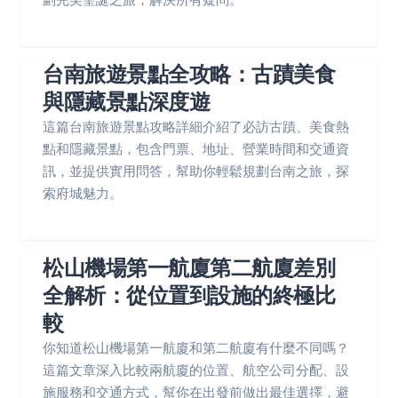
台南旅遊景點全攻略：古蹟美食
與隱藏景點深度遊
這篇台南旅遊景點攻略詳細介紹了必訪古蹟、美食熱
點和隱藏景點，包含門票、地址、營業時間和交通資
訊，並提供實用問答，幫助你輕鬆規劃台南之旅，探
索府城魅力。
松山機場第一航廈第二航廈差別
全解析：從位置到設施的終極比
較
你知道松山機場第一航廈和第二航廈有什麼不同嗎？
這篇文章深入比較兩航廈的位置、航空公司分配、設
施服務和交通方式，幫你在出發前做出最佳選擇，避