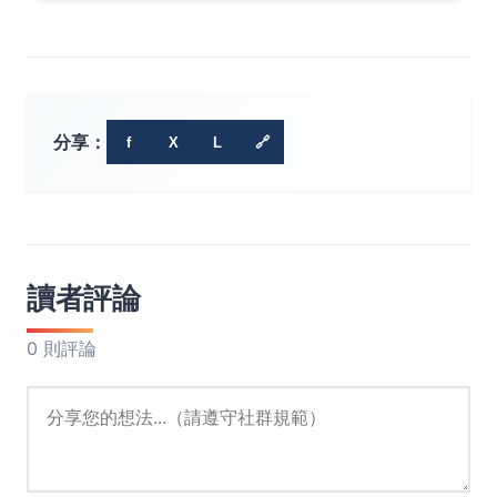
分享：
f
X
L
🔗
讀者評論
0 則評論