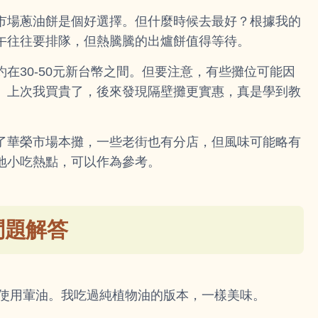
市場蔥油餅是個好選擇。但什麼時候去最好？根據我的
午往往要排隊，但熱騰騰的出爐餅值得等待。
在30-50元新台幣之間。但要注意，有些攤位可能因
。上次我買貴了，後來發現隔壁攤更實惠，真是學到教
了華榮市場本攤，一些老街也有分店，但風味可能略有
地小吃熱點，可以作為參考。
問題解答
否使用葷油。我吃過純植物油的版本，一樣美味。