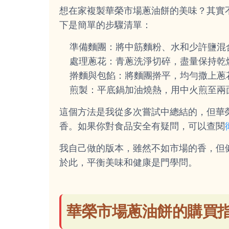
想在家複製華榮市場蔥油餅的美味？其實
下是簡單的步驟清單：
準備麵團：將中筋麵粉、水和少許鹽混
處理蔥花：青蔥洗淨切碎，盡量保持乾
擀麵與包餡：將麵團擀平，均勻撒上蔥
煎製：平底鍋加油燒熱，用中火煎至兩
這個方法是我從多次嘗試中總結的，但華
香。如果你對食品安全有疑問，可以查閱
我自己做的版本，雖然不如市場的香，但
於此，平衡美味和健康是門學問。
華榮市場蔥油餅的購買