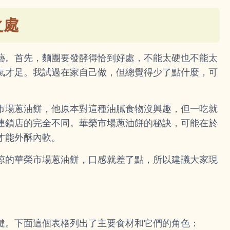
之處
藝。首先，麵團要發酵得恰到好處，不能太硬也不能太
氣才足。我試過在家自己做，但總覺得少了點什麼，可
市場蔥油餅，他原本對這種油膩食物沒興趣，但一吃就
連鎖店的完全不同。華榮市場蔥油餅的秘訣，可能在於
才能外酥內軟。
涼的華榮市場蔥油餅，口感就差了點，所以建議大家現
鍵。下面這個表格列出了主要食材和它們的角色：