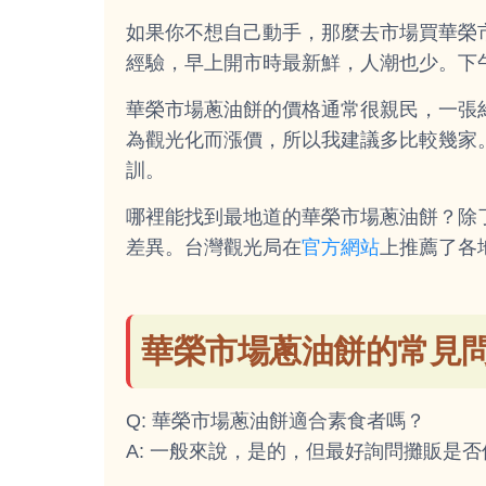
如果你不想自己動手，那麼去市場買華榮
經驗，早上開市時最新鮮，人潮也少。下
華榮市場蔥油餅的價格通常很親民，一張約
為觀光化而漲價，所以我建議多比較幾家
訓。
哪裡能找到最地道的華榮市場蔥油餅？除
差異。台灣觀光局在
官方網站
上推薦了各
華榮市場蔥油餅的常見
Q: 華榮市場蔥油餅適合素食者嗎？
A: 一般來說，是的，但最好詢問攤販是