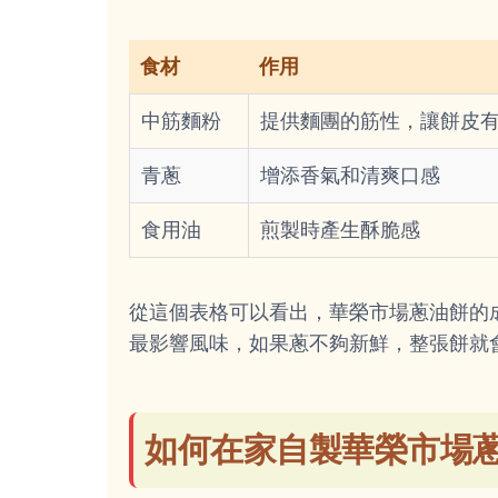
食材
作用
中筋麵粉
提供麵團的筋性，讓餅皮
青蔥
增添香氣和清爽口感
食用油
煎製時產生酥脆感
從這個表格可以看出，華榮市場蔥油餅的
最影響風味，如果蔥不夠新鮮，整張餅就
如何在家自製華榮市場