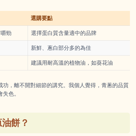
選購要點
有嚼勁
選擇蛋白質含量適中的品牌
新鮮、蔥白部分多的為佳
建議用耐高溫的植物油，如葵花油
成功，離不開對細節的講究。我個人覺得，青蔥的品質
會失色。
蔥油餅？