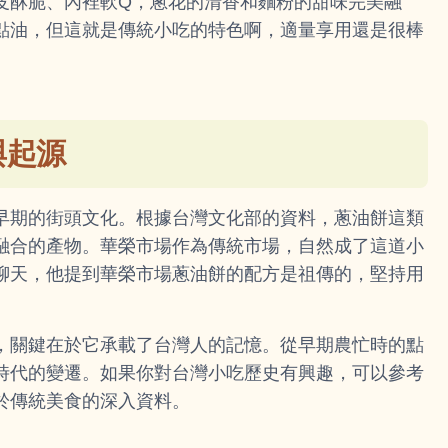
皮酥脆、內裡軟Q，蔥花的清香和麵粉的甜味完美融
點油，但這就是傳統小吃的特色啊，適量享用還是很棒
與起源
早期的街頭文化。根據台灣文化部的資料，蔥油餅這類
融合的產物。華榮市場作為傳統市場，自然成了這道小
聊天，他提到華榮市場蔥油餅的配方是祖傳的，堅持用
，關鍵在於它承載了台灣人的記憶。從早期農忙時的點
時代的變遷。如果你對台灣小吃歷史有興趣，可以參考
於傳統美食的深入資料。