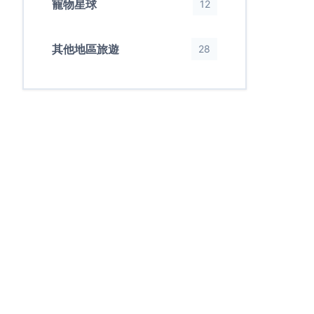
寵物星球
12
其他地區旅遊
28