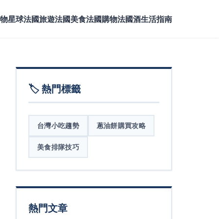
物星球
法國旅遊
法國美食
法國購物
法國酒
生活指南
🏷️ 熱門標籤
台灣小吃趨勢
蔥油餅購買攻略
美食排隊技巧
熱門文章