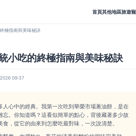
首頁
其他地區旅遊
寵
終極指南與美味秘訣
統小吃的終極指南與美味秘訣
026 09:37
多人心中的經典。我第一次吃到華榮市場蔥油餅，是在
難忘。你知道嗎？這看似簡單的點心，背後藏著多少故
美食，從它的由來到怎麼吃最對味，一次說清楚。