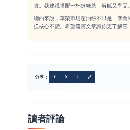
實。我建議搭配一杯無糖茶，解膩又享受
總的來說，華榮市場蔥油餅不只是一個食
但核心不變。希望這篇文章讓你更了解它
分享：
f
X
L
🔗
讀者評論