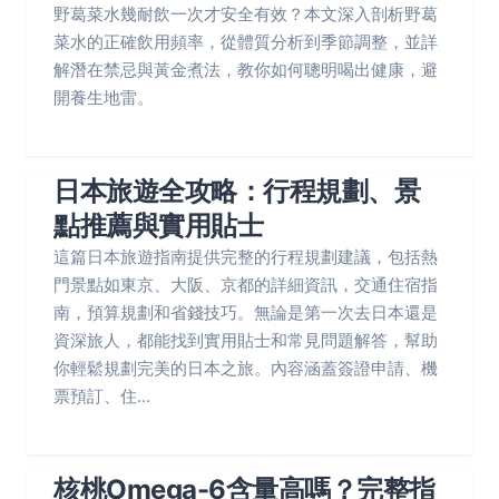
野葛菜水幾耐飲一次才安全有效？本文深入剖析野葛
菜水的正確飲用頻率，從體質分析到季節調整，並詳
解潛在禁忌與黃金煮法，教你如何聰明喝出健康，避
開養生地雷。
日本旅遊全攻略：行程規劃、景
點推薦與實用貼士
這篇日本旅遊指南提供完整的行程規劃建議，包括熱
門景點如東京、大阪、京都的詳細資訊，交通住宿指
南，預算規劃和省錢技巧。無論是第一次去日本還是
資深旅人，都能找到實用貼士和常見問題解答，幫助
你輕鬆規劃完美的日本之旅。內容涵蓋簽證申請、機
票預訂、住...
核桃Omega-6含量高嗎？完整指