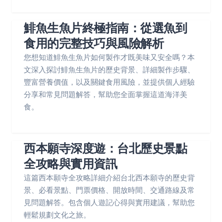
鯡魚生魚片終極指南：從選魚到
食用的完整技巧與風險解析
您想知道鯡魚生魚片如何製作才既美味又安全嗎？本
文深入探討鯡魚生魚片的歷史背景、詳細製作步驟、
豐富營養價值，以及關鍵食用風險，並提供個人經驗
分享和常見問題解答，幫助您全面掌握這道海洋美
食。
西本願寺深度遊：台北歷史景點
全攻略與實用資訊
這篇西本願寺全攻略詳細介紹台北西本願寺的歷史背
景、必看景點、門票價格、開放時間、交通路線及常
見問題解答。包含個人遊記心得與實用建議，幫助您
輕鬆規劃文化之旅。