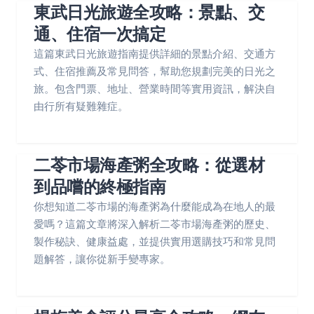
東武日光旅遊全攻略：景點、交
通、住宿一次搞定
這篇東武日光旅遊指南提供詳細的景點介紹、交通方
式、住宿推薦及常見問答，幫助您規劃完美的日光之
旅。包含門票、地址、營業時間等實用資訊，解決自
由行所有疑難雜症。
二苓市場海產粥全攻略：從選材
到品嚐的終極指南
你想知道二苓市場的海產粥為什麼能成為在地人的最
愛嗎？這篇文章將深入解析二苓市場海產粥的歷史、
製作秘訣、健康益處，並提供實用選購技巧和常見問
題解答，讓你從新手變專家。