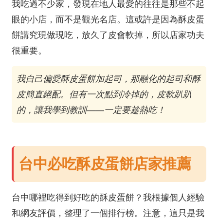
我吃過不少家，發現在地人最愛的往往是那些不起
眼的小店，而不是觀光名店。這或許是因為酥皮蛋
餅講究現做現吃，放久了皮會軟掉，所以店家功夫
很重要。
我自己偏愛酥皮蛋餅加起司，那融化的起司和酥
皮簡直絕配。但有一次點到冷掉的，皮軟趴趴
的，讓我學到教訓——一定要趁熱吃！
台中必吃酥皮蛋餅店家推薦
台中哪裡吃得到好吃的酥皮蛋餅？我根據個人經驗
和網友評價，整理了一個排行榜。注意，這只是我