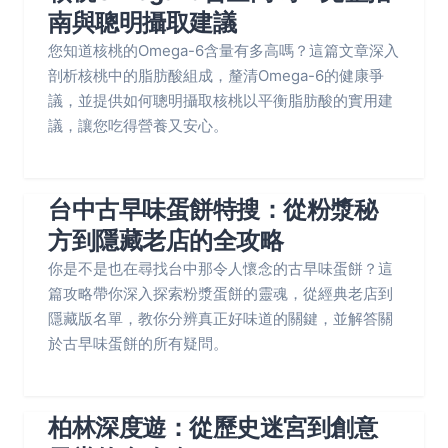
南與聰明攝取建議
您知道核桃的Omega-6含量有多高嗎？這篇文章深入
剖析核桃中的脂肪酸組成，釐清Omega-6的健康爭
議，並提供如何聰明攝取核桃以平衡脂肪酸的實用建
議，讓您吃得營養又安心。
台中古早味蛋餅特搜：從粉漿秘
方到隱藏老店的全攻略
你是不是也在尋找台中那令人懷念的古早味蛋餅？這
篇攻略帶你深入探索粉漿蛋餅的靈魂，從經典老店到
隱藏版名單，教你分辨真正好味道的關鍵，並解答關
於古早味蛋餅的所有疑問。
柏林深度遊：從歷史迷宮到創意