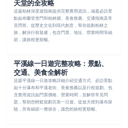
天堂的全攻略
這篇柏林深度遊指南提供完整實用資訊，涵蓋必訪景
點如布蘭登堡門和柏林牆、美食推薦、交通指南及常
見問答。從歷史文化到現代創意，幫你規劃柏林之
旅，解決行前疑慮，包含門票、地址、營業時間等細
節，讓旅程更順暢。
平溪線一日遊完整攻略：景點、
交通、美食全解析
這篇平溪線一日遊攻略詳細介紹交通方式、必訪景點
如十分瀑布和平溪老街、美食推薦以及行程規劃。包
含實用資訊如門票價格、營業時間，並解答常見問
題，幫助您輕鬆規劃完美一日遊。從放天燈到瀑布探
險，所有細節一應俱全，讓您的旅程更順暢。