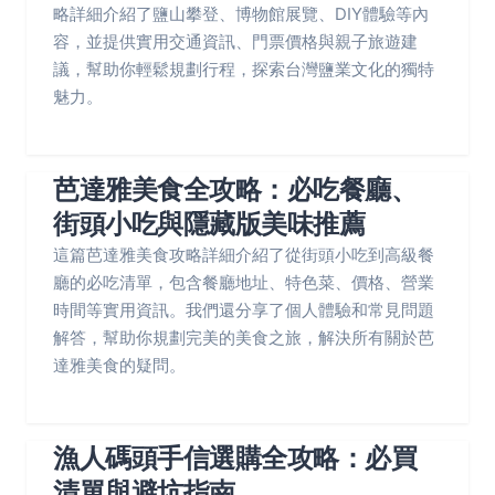
略詳細介紹了鹽山攀登、博物館展覽、DIY體驗等內
容，並提供實用交通資訊、門票價格與親子旅遊建
議，幫助你輕鬆規劃行程，探索台灣鹽業文化的獨特
魅力。
芭達雅美食全攻略：必吃餐廳、
街頭小吃與隱藏版美味推薦
這篇芭達雅美食攻略詳細介紹了從街頭小吃到高級餐
廳的必吃清單，包含餐廳地址、特色菜、價格、營業
時間等實用資訊。我們還分享了個人體驗和常見問題
解答，幫助你規劃完美的美食之旅，解決所有關於芭
達雅美食的疑問。
漁人碼頭手信選購全攻略：必買
清單與避坑指南