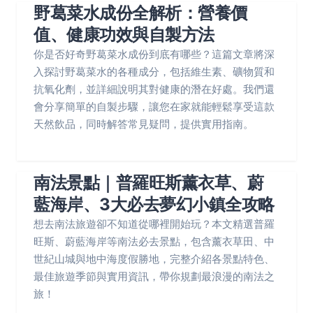
野葛菜水成份全解析：營養價
值、健康功效與自製方法
你是否好奇野葛菜水成份到底有哪些？這篇文章將深
入探討野葛菜水的各種成分，包括維生素、礦物質和
抗氧化劑，並詳細說明其對健康的潛在好處。我們還
會分享簡單的自製步驟，讓您在家就能輕鬆享受這款
天然飲品，同時解答常見疑問，提供實用指南。
南法景點｜普羅旺斯薰衣草、蔚
藍海岸、3大必去夢幻小鎮全攻略
想去南法旅遊卻不知道從哪裡開始玩？本文精選普羅
旺斯、蔚藍海岸等南法必去景點，包含薰衣草田、中
世紀山城與地中海度假勝地，完整介紹各景點特色、
最佳旅遊季節與實用資訊，帶你規劃最浪漫的南法之
旅！