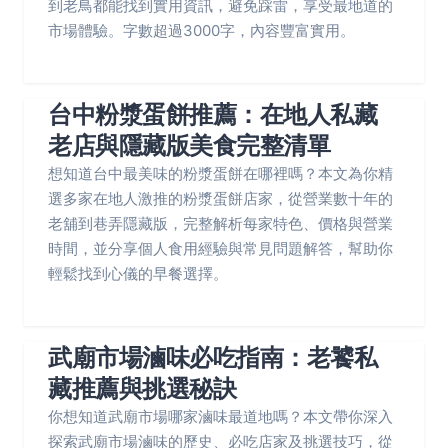
到老鳥都能找到實用資訊，避免踩雷，享受最地道的
市場體驗。字數超過3000字，內容豐富實用。
台中粉漿蛋餅推薦：在地人私藏
老店與隱藏版美食完整清單
想知道台中最美味的粉漿蛋餅在哪裡嗎？本文為你精
選多家在地人激推的粉漿蛋餅店家，從營業數十年的
老舖到巷弄隱藏版，完整解析每家特色、價格與營業
時間，並分享個人食用經驗與常見問題解答，幫助你
輕鬆找到心儀的早餐選擇。
武廟市場滷味必吃指南：老饕私
藏推薦與挑選秘訣
你想知道武廟市場哪家滷味最道地嗎？本文帶你深入
探索武廟市場滷味的歷史、必吃店家及挑選技巧，從