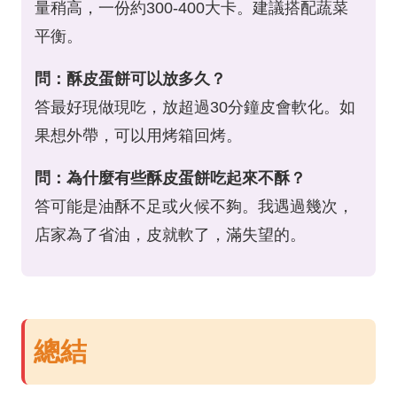
量稍高，一份約300-400大卡。建議搭配蔬菜
平衡。
問：酥皮蛋餅可以放多久？
答最好現做現吃，放超過30分鐘皮會軟化。如
果想外帶，可以用烤箱回烤。
問：為什麼有些酥皮蛋餅吃起來不酥？
答可能是油酥不足或火候不夠。我遇過幾次，
店家為了省油，皮就軟了，滿失望的。
總結