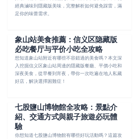
經典滷味到隱藏版美味，完整解析如何避免踩雷，滿
足你的味蕾需求。
象山站美食推薦：信义区隐藏版
必吃餐厅与平价小吃全攻略
想知道象山站附近有哪些不容錯過的美食嗎？本文深
入挖掘信义区象山站周邊的隱藏版餐廳、平價小吃和
深夜美食，從早餐到宵夜，帶你一次吃遍在地人私藏
好店，解決選擇困難症！
七股鹽山博物館全攻略：景點介
紹、交通方式與親子旅遊必玩體
驗
你想知道七股鹽山博物館有哪些好玩活動嗎？這篇攻