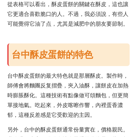
從表格可以看出，酥皮蛋餅的關鍵在酥皮，這也讓
它更適合喜歡脆口的人。不過，我必須說，有些人
可能覺得它油了点，尤其是減肥中的朋友要節制。
台中酥皮蛋餅的特色
台中酥皮蛋餅的最大特色就是那層酥皮。製作時，
師傅會將麵團反复摺疊，夾入油酥，讓餅皮在加熱
時膨脹酥化。這種技術有點像做可頌麵包，但更簡
單接地氣。吃起來，外皮喀嚓作響，內裡蛋香濃
郁，這種反差感是它受歡迎的主因。
另外，台中的酥皮蛋餅通常份量實在，價格親民。