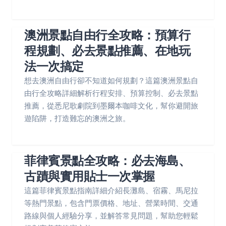
澳洲景點自由行全攻略：預算行
程規劃、必去景點推薦、在地玩
法一次搞定
想去澳洲自由行卻不知道如何規劃？這篇澳洲景點自
由行全攻略詳細解析行程安排、預算控制、必去景點
推薦，從悉尼歌劇院到墨爾本咖啡文化，幫你避開旅
遊陷阱，打造難忘的澳洲之旅。
菲律賓景點全攻略：必去海島、
古蹟與實用貼士一次掌握
這篇菲律賓景點指南詳細介紹長灘島、宿霧、馬尼拉
等熱門景點，包含門票價格、地址、營業時間、交通
路線與個人經驗分享，並解答常見問題，幫助您輕鬆