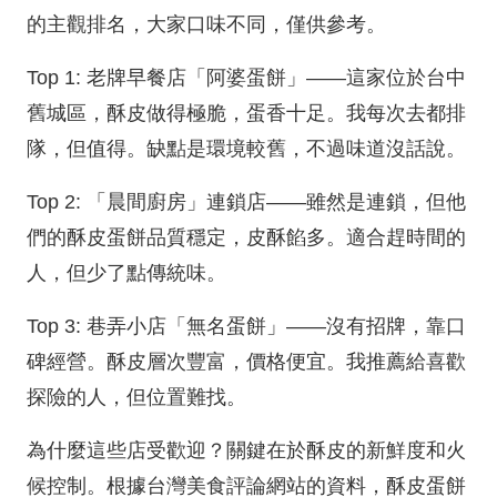
的主觀排名，大家口味不同，僅供參考。
Top 1: 老牌早餐店「阿婆蛋餅」——這家位於台中
舊城區，酥皮做得極脆，蛋香十足。我每次去都排
隊，但值得。缺點是環境較舊，不過味道沒話說。
Top 2: 「晨間廚房」連鎖店——雖然是連鎖，但他
們的酥皮蛋餅品質穩定，皮酥餡多。適合趕時間的
人，但少了點傳統味。
Top 3: 巷弄小店「無名蛋餅」——沒有招牌，靠口
碑經營。酥皮層次豐富，價格便宜。我推薦給喜歡
探險的人，但位置難找。
為什麼這些店受歡迎？關鍵在於酥皮的新鮮度和火
候控制。根據台灣美食評論網站的資料，酥皮蛋餅