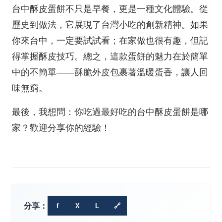
台中酥皮蛋餅不只是早餐，更是一種文化體驗。從
歷史到做法，它展現了台灣小吃的創新精神。如果
你來台中，一定要試試看；在家做也很有趣，但記
得掌握酥皮技巧。總之，這款蛋餅的魅力在於簡單
中的不簡單——酥脆外皮包裹著溫暖蛋香，讓人回
味無窮。
最後，我想問：你吃過最好吃的台中酥皮蛋餅是哪
家？歡迎分享你的經驗！
分享：
f
X
L
🔗