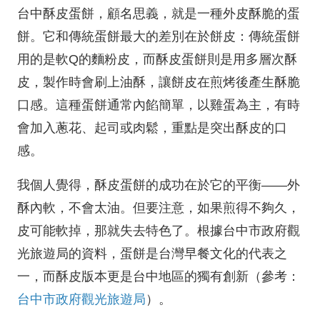
台中酥皮蛋餅，顧名思義，就是一種外皮酥脆的蛋
餅。它和傳統蛋餅最大的差別在於餅皮：傳統蛋餅
用的是軟Q的麵粉皮，而酥皮蛋餅則是用多層次酥
皮，製作時會刷上油酥，讓餅皮在煎烤後產生酥脆
口感。這種蛋餅通常內餡簡單，以雞蛋為主，有時
會加入蔥花、起司或肉鬆，重點是突出酥皮的口
感。
我個人覺得，酥皮蛋餅的成功在於它的平衡——外
酥內軟，不會太油。但要注意，如果煎得不夠久，
皮可能軟掉，那就失去特色了。根據台中市政府觀
光旅遊局的資料，蛋餅是台灣早餐文化的代表之
一，而酥皮版本更是台中地區的獨有創新（參考：
台中市政府觀光旅遊局
）。