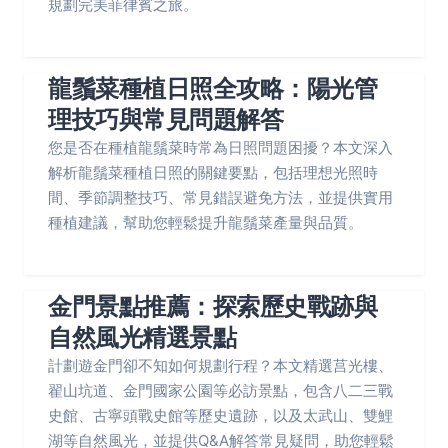
規劃完美菲律賓之旅。
龍鬚菜種植日照全攻略：陽光管
理技巧與常見問題解答
您是否在種植龍鬚菜時常為日照問題困擾？本文深入
解析龍鬚菜種植日照的關鍵要點，包括理想光照時
間、季節調整技巧、常見錯誤避免方法，並提供實用
種植建議，幫助您輕鬆提升龍鬚菜產量與品質。
金門景點推薦：探索歷史戰跡與
自然風光精選景點
計劃遊金門卻不知如何規劃行程？本文精選莒光樓、
翟山坑道、金門國家公園等必訪景點，包含八二三戰
史館、古寧頭戰史館等歷史遺跡，以及太武山、雙鯉
湖等自然風光，並提供Q&A解答常見疑問，助您輕鬆