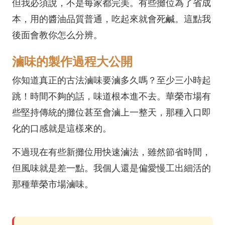
但我必須說，不是每家都完美。有些攤位為了省成
本，用的醬油品質普通，吃起來就會死鹹。這點我
後面會教你怎么分辨。
滷味的製作過程大公開
你知道真正的古法滷味要滷多久嗎？至少三小時起
跳！時間不夠的話，味道根本進不去。華榮市場有
些堅持傳統的攤位甚至會滷上一整天，那種入口即
化的口感就是這樣來的。
不過現在有些新攤位用快速滷法，雖然節省時間，
但風味就是差一點。我個人還是偏愛慢工出細活的
那種華榮市場滷味。