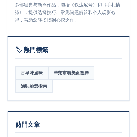
多部经典与新兴作品，包括《铁达尼号》和《手札情
缘》，提供选择技巧、常见问题解答和个人观影心
得，帮助您轻松找到心仪之作。
🏷️ 熱門標籤
古早味滷味
華榮市場美食選擇
滷味挑選指南
熱門文章