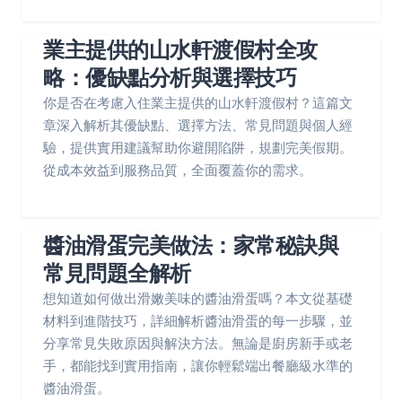
業主提供的山水軒渡假村全攻
略：優缺點分析與選擇技巧
你是否在考慮入住業主提供的山水軒渡假村？這篇文
章深入解析其優缺點、選擇方法、常見問題與個人經
驗，提供實用建議幫助你避開陷阱，規劃完美假期。
從成本效益到服務品質，全面覆蓋你的需求。
醬油滑蛋完美做法：家常秘訣與
常見問題全解析
想知道如何做出滑嫩美味的醬油滑蛋嗎？本文從基礎
材料到進階技巧，詳細解析醬油滑蛋的每一步驟，並
分享常見失敗原因與解決方法。無論是廚房新手或老
手，都能找到實用指南，讓你輕鬆端出餐廳級水準的
醬油滑蛋。