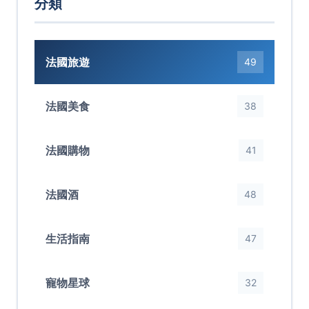
分類
法國旅遊
49
法國美食
38
法國購物
41
法國酒
48
生活指南
47
寵物星球
32