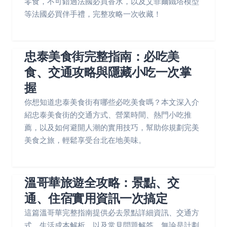
零食，不可錯過法國必買香水，以及艾菲爾鐵塔模型
等法國必買伴手禮，完整攻略一次收藏！
忠泰美食街完整指南：必吃美
食、交通攻略與隱藏小吃一次掌
握
你想知道忠泰美食街有哪些必吃美食嗎？本文深入介
紹忠泰美食街的交通方式、營業時間、熱門小吃推
薦，以及如何避開人潮的實用技巧，幫助你規劃完美
美食之旅，輕鬆享受台北在地美味。
溫哥華旅遊全攻略：景點、交
通、住宿實用資訊一次搞定
這篇溫哥華完整指南提供必去景點詳細資訊、交通方
式、生活成本解析，以及常見問題解答。無論是計劃