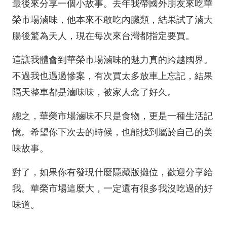
最後來分享一個小故事。去年我帶國外朋友來吃華
榮市場滷味，他本來不敢吃內臟類，結果試了滷大
腸後驚為天人，現在每次來台灣都指定要買。
這讓我體會到華榮市場滷味的魅力真的跨越國界。
不過我也遇過慘案，有次買太多放車上忘記，結果
隔天整車都是滷味味，被家人念了好久。
總之，華榮市場滷味不只是食物，更是一種生活記
憶。希望你下次去的時候，也能找到屬於自己的美
味故事。
對了，如果你有發現什麼隱藏版攤位，歡迎分享給
我。華榮市場這麼大，一定還有很多我沒吃過的好
味道。