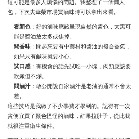
這可能是最多人煩惱的問題。我整理了一個懶人
包，下次去華榮市場買滷味時可以拿出來看。
看顏色
：好的滷味應該呈現自然的醬色，太黑可
能是醬油放太多或焦掉。
聞香味
：聞起來要有中藥材和醬油的複合香氣，
如果只有鹹味就要小心。
試口感
：有機會的話先試吃一小塊，肉類應該要
軟嫩但不爛。
問滷汁
：敢公開說自家滷汁是老滷的通常不會太
差。
這些技巧是我繳了不少學費才學到的。記得有一次
貪便宜買了顏色怪怪的滷味，結果拉肚子，從此我
就很注重衛生條件。