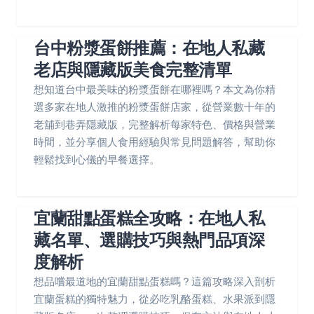
台中粉漿蛋餅推薦：在地人私藏
老店與隱藏版美食完整清單
想知道台中最美味的粉漿蛋餅在哪裡嗎？本文為你精
選多家在地人激推的粉漿蛋餅店家，從營業數十年的
老舖到巷弄隱藏版，完整解析每家特色、價格與營業
時間，並分享個人食用經驗與常見問題解答，幫助你
輕鬆找到心儀的早餐選擇。
宜蘭甜點蛋糕全攻略：在地人私
藏名單、選購技巧與熱門品項深
度解析
想品嚐最道地的宜蘭甜點蛋糕嗎？這篇攻略深入剖析
宜蘭蛋糕的獨特魅力，從必吃乳酪蛋糕、水果派到隱