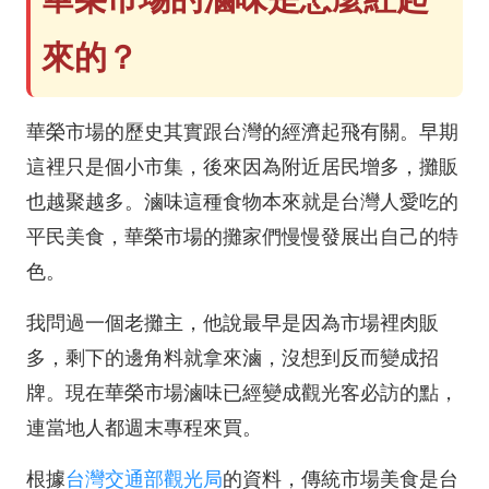
來的？
華榮市場的歷史其實跟台灣的經濟起飛有關。早期
這裡只是個小市集，後來因為附近居民增多，攤販
也越聚越多。滷味這種食物本來就是台灣人愛吃的
平民美食，華榮市場的攤家們慢慢發展出自己的特
色。
我問過一個老攤主，他說最早是因為市場裡肉販
多，剩下的邊角料就拿來滷，沒想到反而變成招
牌。現在華榮市場滷味已經變成觀光客必訪的點，
連當地人都週末專程來買。
根據
台灣交通部觀光局
的資料，傳統市場美食是台