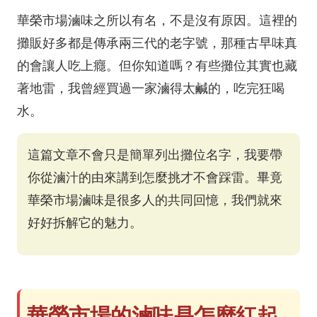
華榮市場滷味之所以有名，不是沒有原因。這裡的
攤販好多都是傳承兩三代的老字號，那種古早味真
的會讓人吃上癮。但你知道嗎？有些攤位其實也藏
著地雷，我曾經買過一家滷得太鹹的，吃完狂喝
水。
這篇文章不會只是簡單列出攤位名字，我要帶
你從滷汁的由來講到怎麼挑才不會踩雷。畢竟
華榮市場滷味是很多人的共同回憶，我們就來
好好拆解它的魅力。
華榮市場的滷味是怎麼紅起