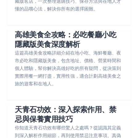
藏版名店，一次整理選購技巧、保存方法與在地人才
懂的品嚐心法，解決你所有的選擇困難。
高雄美食全攻略：必吃餐廳小吃
隱藏版美食深度解析
這篇高雄美食攻略詳細介紹在地小吃、海鮮餐廳、夜
市必吃和隱藏版美食，包含地址、價格、營業時間和
個人體驗，幫你解決高雄好吃的所有疑問，從決策到
實際用餐一網打盡，實用性強，適合計劃高雄美食之
旅的遊客和在地人。
天青石功效：深入探索作用、禁
忌與保養實用技巧
你知道天青石功效有哪些驚人之處嗎？從認識其定義
到深入解析作用細節，再到使用禁忌注意事項、真偽