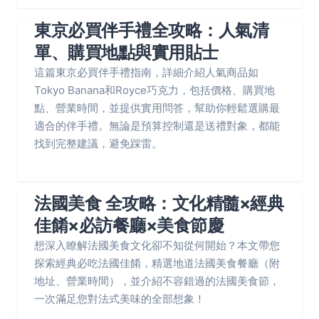
東京必買伴手禮全攻略：人氣清
單、購買地點與實用貼士
這篇東京必買伴手禮指南，詳細介紹人氣商品如
Tokyo Banana和Royce巧克力，包括價格、購買地
點、營業時間，並提供實用問答，幫助你輕鬆選購最
適合的伴手禮。無論是預算控制還是送禮對象，都能
找到完整建議，避免踩雷。
法國美食 全攻略：文化精髓×經典
佳餚×必訪餐廳×美食節慶
想深入瞭解法國美食文化卻不知從何開始？本文帶您
探索經典必吃法國佳餚，精選地道法國美食餐廳（附
地址、營業時間），並介紹不容錯過的法國美食節，
一次滿足您對法式美味的全部想象！