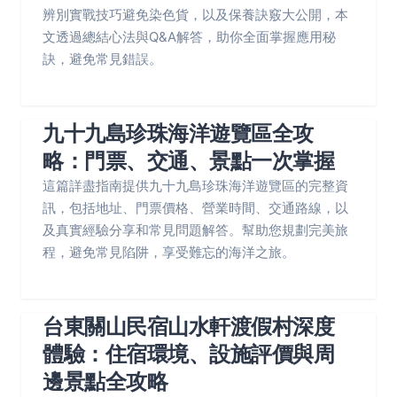
辨別實戰技巧避免染色貨，以及保養訣竅大公開，本
文透過總結心法與Q&A解答，助你全面掌握應用秘
訣，避免常見錯誤。
九十九島珍珠海洋遊覽區全攻
略：門票、交通、景點一次掌握
這篇詳盡指南提供九十九島珍珠海洋遊覽區的完整資
訊，包括地址、門票價格、營業時間、交通路線，以
及真實經驗分享和常見問題解答。幫助您規劃完美旅
程，避免常見陷阱，享受難忘的海洋之旅。
台東關山民宿山水軒渡假村深度
體驗：住宿環境、設施評價與周
邊景點全攻略