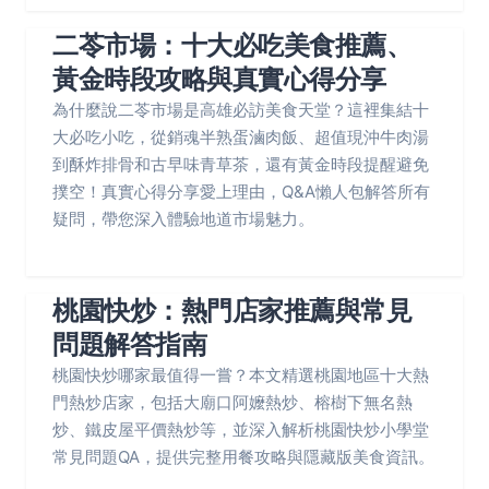
二苓市場：十大必吃美食推薦、
黃金時段攻略與真實心得分享
為什麼說二苓市場是高雄必訪美食天堂？這裡集結十
大必吃小吃，從銷魂半熟蛋滷肉飯、超值現沖牛肉湯
到酥炸排骨和古早味青草茶，還有黃金時段提醒避免
撲空！真實心得分享愛上理由，Q&A懶人包解答所有
疑問，帶您深入體驗地道市場魅力。
桃園快炒：熱門店家推薦與常見
問題解答指南
桃園快炒哪家最值得一嘗？本文精選桃園地區十大熱
門熱炒店家，包括大廟口阿嬤熱炒、榕樹下無名熱
炒、鐵皮屋平價熱炒等，並深入解析桃園快炒小學堂
常見問題QA，提供完整用餐攻略與隱藏版美食資訊。