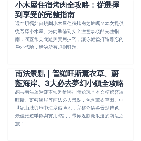
小木屋住宿烤肉全攻略：從選擇
到享受的完整指南
還在煩惱如何規劃小木屋住宿烤肉之旅嗎？本文提供
從選擇小木屋、烤肉準備到安全注意事項的完整指
南，涵蓋常見問題與實用技巧，讓你輕鬆打造難忘的
戶外體驗，解決所有規劃難題。
南法景點｜普羅旺斯薰衣草、蔚
藍海岸、3大必去夢幻小鎮全攻略
想去南法旅遊卻不知道從哪裡開始玩？本文精選普羅
旺斯、蔚藍海岸等南法必去景點，包含薰衣草田、中
世紀山城與地中海度假勝地，完整介紹各景點特色、
最佳旅遊季節與實用資訊，帶你規劃最浪漫的南法之
旅！