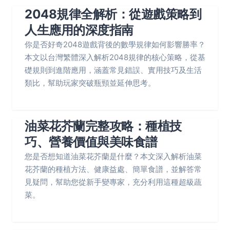
2048規律全解析：從遊戲策略到
人生應用的深度指南
你是否好奇2048遊戲背後的數學規律如何影響勝率？
本文以台灣繁體深入解析2048規律的核心策略，從基
礎規則到進階應用，涵蓋常見錯誤、實用技巧及生活
類比，幫助玩家突破瓶頸並延伸思考。
油菜花芥蘭完整攻略：種植技
巧、營養價值與美味食譜
您是否想知道油菜花芥蘭是什麼？本文深入解析油菜
花芥蘭的種植方法、健康益處、簡單食譜，並解答常
見疑問，幫助您從新手變專家，充分利用這種超級蔬
菜。