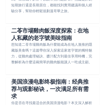
短期旅行還是長期居住，都能找到實用建議和個人經
驗分享，幫助你輕鬆規劃溫哥華之旅。
二苓市場雞肉飯深度探索：在地
人私藏的老字號美味指南
想知道二苓市場雞肉飯為什麼能成為在地人激推的隱
藏版美食嗎？這篇帶你深入探索這家老字號的獨特魅
力，從雞肉處理秘訣、醬汁配方到最佳享用時機，完
整解析為什麼這碗簡單的雞肉飯能讓人一吃成主顧。
美国浪漫电影终极指南：经典推
荐与观影秘诀，一次满足所有需
求
你是否在寻找最适合的美国浪漫电影？本文深入解析