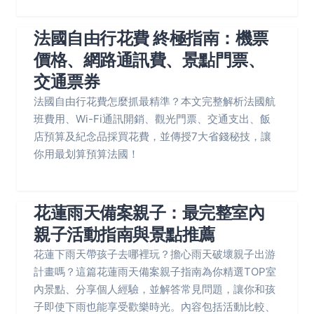
法國自由行花費 終極指南：機票
價格、網路通訊費、景點門票、
交通票券
法國自由行花費怎麼抓最精準？本文完整解析法國航
班費用、Wi-Fi通訊開銷、觀光門票、交通支出、飯
店預算及紀念品採買花費，並傳授7大省錢秘技，讓
你用最划算預算法國！
花蓮雨天備案親子：最完整室內
親子活動指南與景點推薦
花蓮下雨天帶孩子去哪裡玩？擔心雨天破壞親子出游
計畫嗎？這篇花蓮雨天備案親子指南為你精選TOP室
內景點、分享個人經驗，並解答常見問題，讓你和孩
子即使下雨也能享受歡樂時光。內容包括活動比較、