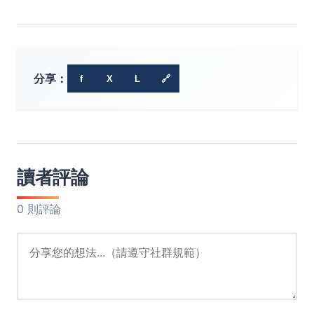
分享：
f
X
L
🔗
讀者評論
0 則評論