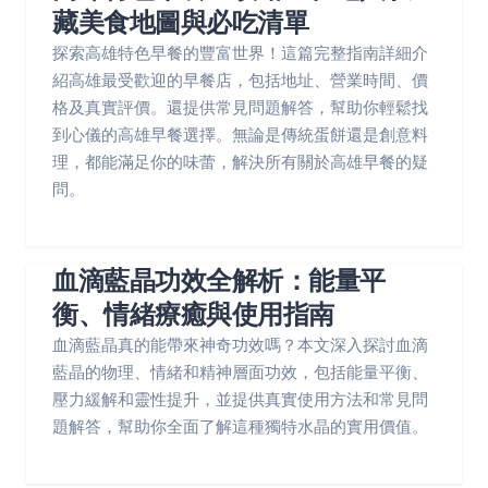
藏美食地圖與必吃清單
探索高雄特色早餐的豐富世界！這篇完整指南詳細介
紹高雄最受歡迎的早餐店，包括地址、營業時間、價
格及真實評價。還提供常見問題解答，幫助你輕鬆找
到心儀的高雄早餐選擇。無論是傳統蛋餅還是創意料
理，都能滿足你的味蕾，解決所有關於高雄早餐的疑
問。
血滴藍晶功效全解析：能量平
衡、情緒療癒與使用指南
血滴藍晶真的能帶來神奇功效嗎？本文深入探討血滴
藍晶的物理、情緒和精神層面功效，包括能量平衡、
壓力緩解和靈性提升，並提供真實使用方法和常見問
題解答，幫助你全面了解這種獨特水晶的實用價值。