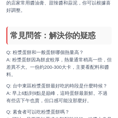
的店家常用醬油膏、甜辣醬和蒜泥，你可以根據喜
好調整。
常見問答：解決你的疑惑
Q: 粉漿蛋餅和一般蛋餅哪個熱量高？
A: 粉漿蛋餅因為餅皮較厚，熱量通常稍高一些，但
差異不大。一份約200-300大卡，主要看配料和醬
料。
Q: 台中東區粉漿蛋餅最好吃的時段是什麼時候？
A: 早上6點到9點是巔峰，這時蛋餅最新鮮。不過
有些店下午也賣，但口感可能沒那麼好。
Q: 素食者可以吃粉漿蛋餅嗎？