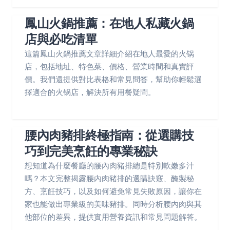
鳳山火鍋推薦：在地人私藏火鍋
店與必吃清單
這篇鳳山火鍋推薦文章詳細介紹在地人最愛的火锅
店，包括地址、特色菜、價格、營業時間和真實評
價。我們還提供對比表格和常見問答，幫助你輕鬆選
擇適合的火锅店，解決所有用餐疑問。
腰內肉豬排終極指南：從選購技
巧到完美烹飪的專業秘訣
想知道為什麼餐廳的腰內肉豬排總是特別軟嫩多汁
嗎？本文完整揭露腰內肉豬排的選購訣竅、醃製秘
方、烹飪技巧，以及如何避免常見失敗原因，讓你在
家也能做出專業級的美味豬排。同時分析腰內肉與其
他部位的差異，提供實用營養資訊和常見問題解答。