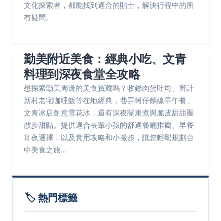
文化探索者，都能找到適合的貼士，解決行程中的所
有疑問。
勤美附近美食：經典小吃、文青
料理到深夜食堂全攻略
想探索勤美周邊的美食寶藏嗎？收錄肉蛋吐司、審計
新村老宅咖哩飯等在地經典，巷弄蚵仔麵線早午餐、
文青冰店創意雪花冰，還有深夜關東煮與脆皮甜甜圈
散步甜點。提供適合長輩小孩的舒適餐廳推薦、早餐
宵夜選擇，以及實用攻略和小撇步，讓您輕鬆規劃台
中美食之旅...
🏷️ 熱門標籤