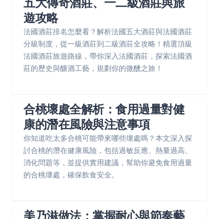
五大傳奇酒莊、一二級酒莊與旅
遊攻略
法國酒莊排名怎麼看？解析法國五大酒莊與法國酒莊
分級制度，從一級酒莊到二級酒莊全攻略！精選頂級
法國酒莊旅遊路線，帶你深入法國酒莊，探索法國酒
莊的歷史與釀酒工藝，規劃你的微醺之旅！
合桃壞處全解析：食用過量對健
康的潛在風險與注意事項
你知道吃太多合桃可能帶來哪些壞處嗎？本文深入探
討合桃的潛在健康風險，包括過敏反應、熱量過高、
消化問題等，並提供實用建議，幫助你避免食用過量
的合桃壞處，確保飲食安全。
美乃滋做法：掌握耐心與節奏藝