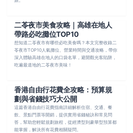
旅。
二苓夜市美食攻略｜高雄在地人
帶路必吃攤位TOP10
想知道二苓夜市有哪些必吃美食嗎？本文完整收錄二
苓夜市TOP10人氣攤位、營業時間與交通攻略，帶你
深入體驗高雄在地人的口袋名單，避開觀光客陷阱，
吃遍最道地的二苓夜市美味！
香港自由行花費全攻略：預算規
劃與省錢技巧大公開
這篇香港自由行花費指南詳細解析住宿、交通、餐
飲、景點門票等開銷，提供實用省錢秘訣和常見問
答，幫助您輕鬆規劃旅程，從經濟型到豪華型預算都
能掌握，解決所有花費相關疑問。