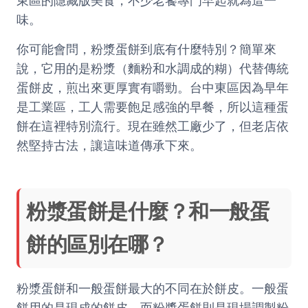
東區的隱藏版美食，不少老饕專門早起就為這一
味。
你可能會問，粉漿蛋餅到底有什麼特別？簡單來
說，它用的是粉漿（麵粉和水調成的糊）代替傳統
蛋餅皮，煎出來更厚實有嚼勁。台中東區因為早年
是工業區，工人需要飽足感強的早餐，所以這種蛋
餅在這裡特別流行。現在雖然工廠少了，但老店依
然堅持古法，讓這味道傳承下來。
粉漿蛋餅是什麼？和一般蛋
餅的區別在哪？
粉漿蛋餅和一般蛋餅最大的不同在於餅皮。一般蛋