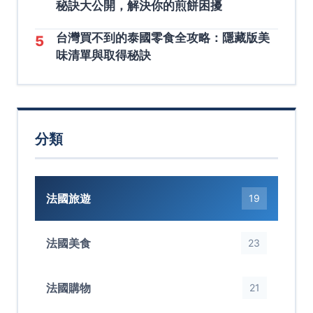
秘訣大公開，解決你的煎餅困擾
台灣買不到的泰國零食全攻略：隱藏版美
5
味清單與取得秘訣
分類
法國旅遊
19
法國美食
23
法國購物
21