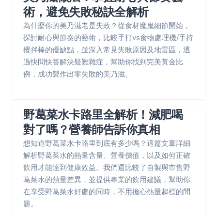
術，避免失敗秘訣全解析
為什麼你的美乃滋老是失敗？從食材魔鬼細節開始，
探討耐心與節奏的藝術，比較手打vs食物處理機/手持
攪拌棒的優缺點，並深入常見失敗原因及地雷區，透
過快問快答解決疑難雜症，幫助你找到完美黃金比
例，成功製作出零失敗的美乃滋。
野葛菜水卡路里全解析！減肥喝
對了嗎？營養師告訴你真相
想知道野葛菜水卡路里到底有多少嗎？這篇文章詳細
解析野葛菜水的熱量含量、營養價值，以及如何正確
飲用才能達到健康效益。我們還比較了自製與市售野
葛菜水的熱量差異，並提供專業的飲用建議，幫助你
在享受野葛菜水好處的同時，不用擔心熱量超標的問
題。