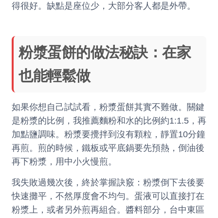
得很好。缺點是座位少，大部分客人都是外帶。
粉漿蛋餅的做法秘訣：在家
也能輕鬆做
如果你想自己試試看，粉漿蛋餅其實不難做。關鍵
是粉漿的比例，我推薦麵粉和水的比例約1:1.5，再
加點鹽調味。粉漿要攪拌到沒有顆粒，靜置10分鐘
再煎。煎的時候，鐵板或平底鍋要先預熱，倒油後
再下粉漿，用中小火慢煎。
我失敗過幾次後，終於掌握訣竅：粉漿倒下去後要
快速攤平，不然厚度會不均勻。蛋液可以直接打在
粉漿上，或者另外煎再組合。醬料部分，台中東區