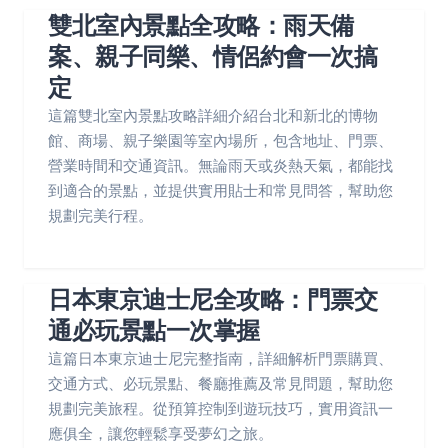
雙北室內景點全攻略：雨天備
案、親子同樂、情侶約會一次搞
定
這篇雙北室內景點攻略詳細介紹台北和新北的博物
館、商場、親子樂園等室內場所，包含地址、門票、
營業時間和交通資訊。無論雨天或炎熱天氣，都能找
到適合的景點，並提供實用貼士和常見問答，幫助您
規劃完美行程。
日本東京迪士尼全攻略：門票交
通必玩景點一次掌握
這篇日本東京迪士尼完整指南，詳細解析門票購買、
交通方式、必玩景點、餐廳推薦及常見問題，幫助您
規劃完美旅程。從預算控制到遊玩技巧，實用資訊一
應俱全，讓您輕鬆享受夢幻之旅。