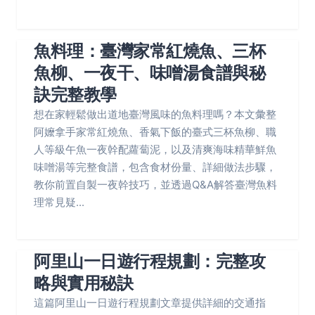
魚料理：臺灣家常紅燒魚、三杯
魚柳、一夜干、味噌湯食譜與秘
訣完整教學
想在家輕鬆做出道地臺灣風味的魚料理嗎？本文彙整
阿嬤拿手家常紅燒魚、香氣下飯的臺式三杯魚柳、職
人等級午魚一夜幹配蘿蔔泥，以及清爽海味精華鮮魚
味噌湯等完整食譜，包含食材份量、詳細做法步驟，
教你前置自製一夜幹技巧，並透過Q&A解答臺灣魚料
理常見疑...
阿里山一日遊行程規劃：完整攻
略與實用秘訣
這篇阿里山一日遊行程規劃文章提供詳細的交通指