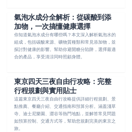
氣泡水成分全解析：從碳酸到添
加物，一次搞懂健康選擇
你知道氣泡水成分有哪些嗎？本文深入解析氣泡水的
組成，包括碳酸來源、礦物質種類和常見添加物，並
探討對健康的影響。幫助你避開糖分陷阱，選擇最適
合的產品，享受清涼同時照顧身體。
東京四天三夜自由行攻略：完整
行程規劃與實用貼士
這篇東京四天三夜自由行攻略提供詳細行程規劃、景
點推薦、餐廳介紹、交通指南和預算分析。涵蓋淺草
寺、迪士尼樂園、澀谷等熱門地點，並解答常見問題
如預算控制、交通方式等，幫助您規劃完美的東京之
旅。