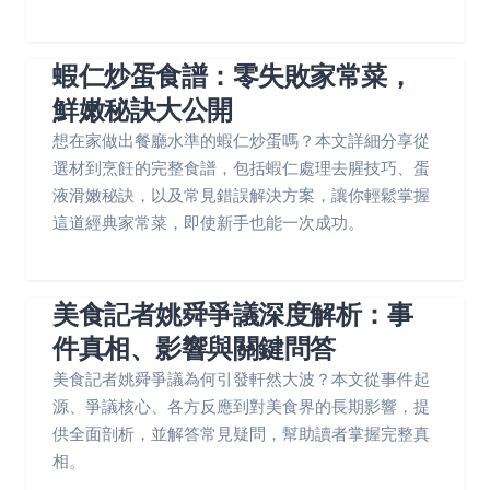
蝦仁炒蛋食譜：零失敗家常菜，
鮮嫩秘訣大公開
想在家做出餐廳水準的蝦仁炒蛋嗎？本文詳細分享從
選材到烹飪的完整食譜，包括蝦仁處理去腥技巧、蛋
液滑嫩秘訣，以及常見錯誤解決方案，讓你輕鬆掌握
這道經典家常菜，即使新手也能一次成功。
美食記者姚舜爭議深度解析：事
件真相、影響與關鍵問答
美食記者姚舜爭議為何引發軒然大波？本文從事件起
源、爭議核心、各方反應到對美食界的長期影響，提
供全面剖析，並解答常見疑問，幫助讀者掌握完整真
相。