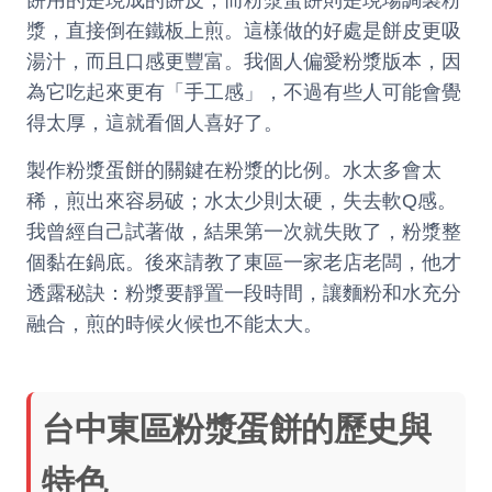
餅用的是現成的餅皮，而粉漿蛋餅則是現場調製粉
漿，直接倒在鐵板上煎。這樣做的好處是餅皮更吸
湯汁，而且口感更豐富。我個人偏愛粉漿版本，因
為它吃起來更有「手工感」，不過有些人可能會覺
得太厚，這就看個人喜好了。
製作粉漿蛋餅的關鍵在粉漿的比例。水太多會太
稀，煎出來容易破；水太少則太硬，失去軟Q感。
我曾經自己試著做，結果第一次就失敗了，粉漿整
個黏在鍋底。後來請教了東區一家老店老闆，他才
透露秘訣：粉漿要靜置一段時間，讓麵粉和水充分
融合，煎的時候火候也不能太大。
台中東區粉漿蛋餅的歷史與
特色