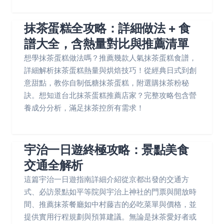
抹茶蛋糕全攻略：詳細做法 + 食
譜大全，含熱量對比與推薦清單
想學抹茶蛋糕做法嗎？推薦幾款人氣抹茶蛋糕食譜，
詳細解析抹茶蛋糕熱量與烘焙技巧！從經典日式到創
意甜點，教你自制低糖抹茶蛋糕，附選購抹茶粉秘
訣。想知道台北抹茶蛋糕推薦店家？完整攻略包含營
養成分分析，滿足抹茶控所有需求！
宇治一日遊終極攻略：景點美食
交通全解析
這篇宇治一日遊指南詳細介紹從京都出發的交通方
式、必訪景點如平等院與宇治上神社的門票與開放時
間、推薦抹茶餐廳如中村藤吉的必吃菜單與價格，並
提供實用行程規劃與預算建議。無論是抹茶愛好者或