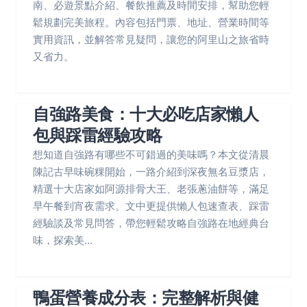
南、必遊景點介紹、餐飲推薦及時間安排，幫助您輕
鬆規劃完美旅程。內容包括門票、地址、營業時間等
實用資訊，並解答常見疑問，讓您的阿里山之旅省時
又省力。
自強路美食：十大必吃店家懶人
包與踩雷經驗攻略
想知道自強路有哪些不可錯過的美味嗎？本文從清晨
陳記古早味碗粿開始，一路介紹到深夜無名豆漿店，
精選十大店家如阿源排骨大王、老張蔥油餅等，滿足
早午餐到宵夜需求。文中更提供懶人包速查表、踩雷
經驗談及常見問答，帶您輕鬆攻略自強路在地經典台
味，探索美...
鴨蛋營養成分表：完整解析與健