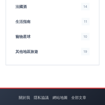
法國酒
14
生活指南
11
寵物星球
10
其他地區旅遊
19
關於我
隱私協議
網站地圖
全部文章