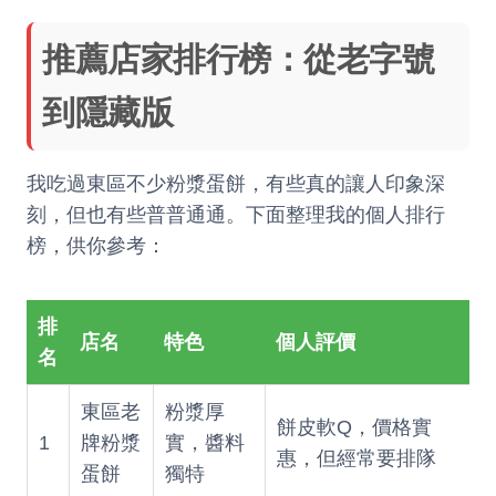
推薦店家排行榜：從老字號
到隱藏版
我吃過東區不少粉漿蛋餅，有些真的讓人印象深
刻，但也有些普普通通。下面整理我的個人排行
榜，供你參考：
排
店名
特色
個人評價
名
東區老
粉漿厚
餅皮軟Q，價格實
1
牌粉漿
實，醬料
惠，但經常要排隊
蛋餅
獨特