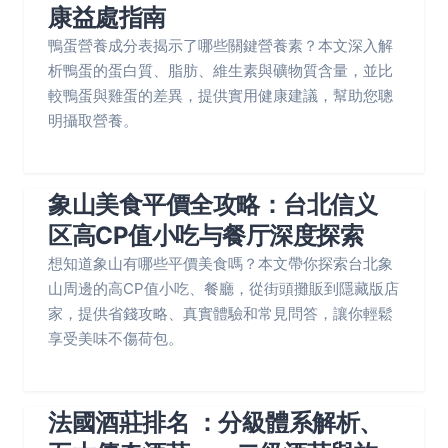
康益處指南
鴨蛋營養成分表揭示了哪些關鍵營養素？本文深入解
析鴨蛋的蛋白質、脂肪、維生素與礦物質含量，並比
較鴨蛋與雞蛋的差異，提供實用健康建議，幫助您聰
明攝取營養。
象山美食平價全攻略：台北信义
区高CP值小吃与餐厅深度探索
想知道象山有哪些平價美食嗎？本文帶你探索台北象
山周邊的高CP值小吃、餐廳，從街頭攤販到隱藏版店
家，提供省錢攻略、真實體驗和常見問答，讓你輕鬆
享受美味不傷荷包。
法國酒莊排名 ：分級體系解析、