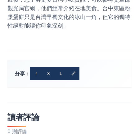
觀光局官網
，他們經常介紹在地美食。台中東區粉
漿蛋餅只是台灣早餐文化的冰山一角，但它的獨特
性絕對能讓你印象深刻。
分享：
f
X
L
🔗
讀者評論
0 則評論