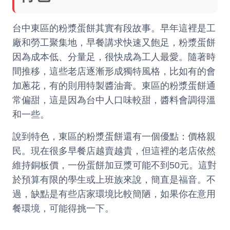
台中東區的粉漿蛋餅其實有段故事。早年這裡是工
廠和勞工聚集地，早餐講求快速又飽足，粉漿蛋餅
因為成本低、分量足，很快成為工人最愛。隨著時
間推移，這些老店逐漸形成獨特風格，比如有的會
加蔥花，有的則用特製醬油膏。東區的粉漿蛋餅通
常偏甜，這是因為台中人口味較甜，醬料會調得溫
和一些。
說到特色，東區的粉漿蛋餅還有一個優點：價格親
民。現在很多早餐店越賣越貴，但這裡的老店依然
維持銅板價，一份蛋餅加豆漿可能不到50元。這對
於預算有限的學生或上班族來說，簡直是福音。不
過，缺點是有些店家環境比較簡陋，如果你在意用
餐環境，可能得挑一下。