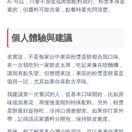
A: 可以，只要不加蛋或肉類配料就行。粉漿本身是
素的，但醬料可能含葷，點餐時要先問清楚。
個人體驗與建議
老實說，不是每家台中東區粉漿蛋餅都合我口味。
有一次我吃到一家餅皮太厚，吃起來像在咬麵糰，
讓我有點失望。但整體來說，東區的粉漿蛋餅還是
值得一試，尤其如果你喜歡古早味。
我建議第一次嘗試的人，從基本口味開始，比如原
味或加蔥花，再慢慢進階到特殊配料。另外，粉漿
蛋餅最好趁熱吃，冷掉口感會變差。如果你打算外
帶，記得請店家醬料分開包，保持餅皮脆度。
最後，想了解更多台灣小吃資訊，可以參考
交通部