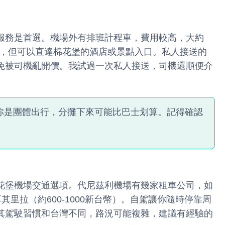
服務是首選。機場外有排班計程車，費用較高，大約
新台幣），但可以直達棉花堡的酒店或景點入口。私人接送的
免被司機亂開價。我試過一次私人接送，司機還順便介
你是團體出行，分攤下來可能比巴士划算。記得確認
。
花堡機場交通選項。代尼茲利機場有幾家租車公司，如
00土耳其里拉（約600-1000新台幣）。自駕讓你隨時停靠周
其駕駛習慣和台灣不同，路況可能複雜，建議有經驗的