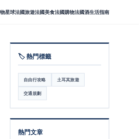
物星球
法國旅遊
法國美食
法國購物
法國酒
生活指南
🏷️ 熱門標籤
自由行攻略
土耳其旅遊
交通規劃
熱門文章