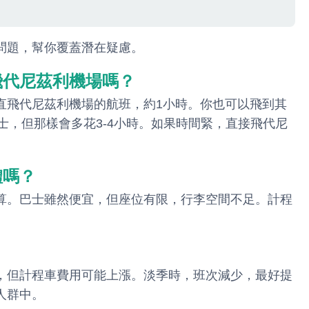
問題，幫你覆蓋潛在疑慮。
飛代尼茲利機場嗎？
直飛代尼茲利機場的航班，約1小時。你也可以飛到其
巴士，但那樣會多花3-4小時。如果時間緊，直接飛代尼
體嗎？
算。巴士雖然便宜，但座位有限，行李空間不足。計程
，但計程車費用可能上漲。淡季時，班次減少，最好提
人群中。