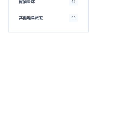
寵物星球
45
其他地區旅遊
20