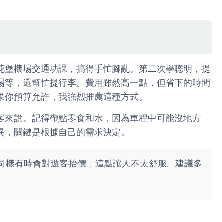
花堡機場交通功課，搞得手忙腳亂。第二次學聰明，提
場等，還幫忙提行李。費用雖然高一點，但省下的時間
果你預算允許，我強烈推薦這種方式。
客來說。記得帶點零食和水，因為車程中可能沒地方
異，關鍵是根據自己的需求決定。
司機有時會對遊客抬價，這點讓人不太舒服。建議多