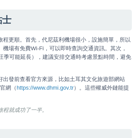
貼士
旅程更順。首先，代尼茲利機場很小，設施簡單，所以
機場有免費Wi-Fi，可以即時查詢交通資訊。其次，
（旺季可能延長），建議安排交通時考慮景點時間，避免
好出發前查看官方來源，比如土耳其文化旅遊部網站
官網（
https://www.dhmi.gov.tr
）。這些權威外鏈能提
旅程就成功了一半。