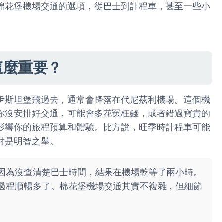
棉花堡機場交通的選項，從巴士到計程車，甚至一些小
這麼重要？
伊斯坦堡飛過去，通常會降落在代尼茲利機場。這個機
你沒安排好交通，可能會多花冤枉錢，或者錯過寶貴的
影響你的旅程預算和體驗。比方說，旺季時計程車可能
對是明智之舉。
因為沒查清楚巴士時間，結果在機場乾等了兩小時。
過程順暢多了。棉花堡機場交通其實不複雜，但細節