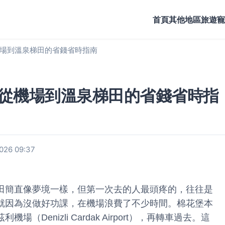
首頁
其他地區旅遊
寵
場到溫泉梯田的省錢省時指南
從機場到溫泉梯田的省錢省時指
26 09:37
田簡直像夢境一樣，但第一次去的人最頭疼的，往往是
就因為沒做好功課，在機場浪費了不少時間。棉花堡本
Denizli Cardak Airport），再轉車過去。這