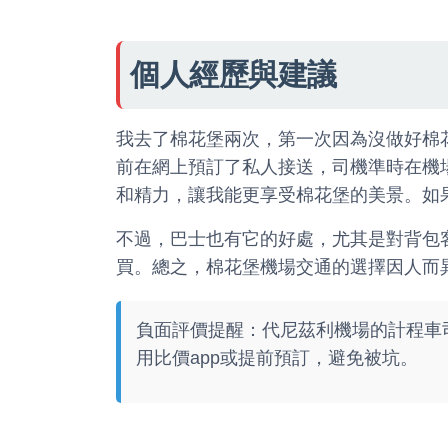
個人經歷與建議
我去了棉花堡兩次，第一次因為沒做好棉
前在網上預訂了私人接送，司機準時在機
和精力，讓我能更享受棉花堡的美景。如
不過，巴士也有它的好處，尤其是對背包
買。總之，棉花堡機場交通的選擇因人而
負面評價提醒：代尼茲利機場的計程車
用比價app或提前預訂，避免被坑。