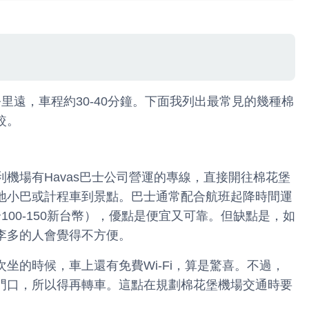
公里遠，車程約30-40分鐘。下面我列出最常見的幾種棉
較。
機場有Havas巴士公司營運的專線，直接開往棉花堡
地小巴或計程車到景點。巴士通常配合航班起降時間運
合100-150新台幣），優點是便宜又可靠。但缺點是，如
李多的人會覺得不方便。
坐的時候，車上還有免費Wi-Fi，算是驚喜。不過，
門口，所以得再轉車。這點在規劃棉花堡機場交通時要