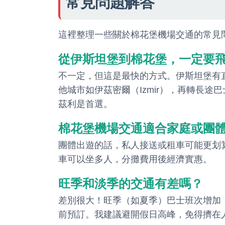
常見問題解答
這裡整理一些關於棉花堡機場交通的常見
從伊斯坦堡到棉花堡，一定要
不一定，但這是最快的方式。伊斯坦堡有
他城市如伊茲密爾（Izmir），再轉長途
茲利是首選。
棉花堡機場交通適合家庭或團
團體出遊的話，私人接送或租車可能更划
車可以坐多人，分攤費用後經濟實惠。
旺季和淡季的交通有差嗎？
差別很大！旺季（如夏季）巴士班次增加
前預訂。我建議避開假日高峰，免得擠在