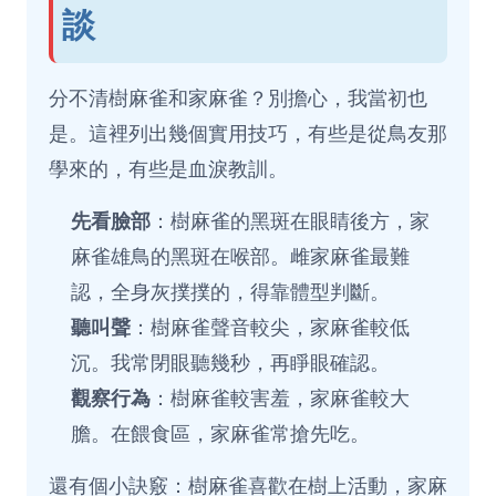
談
分不清樹麻雀和家麻雀？別擔心，我當初也
是。這裡列出幾個實用技巧，有些是從鳥友那
學來的，有些是血淚教訓。
先看臉部
：樹麻雀的黑斑在眼睛後方，家
麻雀雄鳥的黑斑在喉部。雌家麻雀最難
認，全身灰撲撲的，得靠體型判斷。
聽叫聲
：樹麻雀聲音較尖，家麻雀較低
沉。我常閉眼聽幾秒，再睜眼確認。
觀察行為
：樹麻雀較害羞，家麻雀較大
膽。在餵食區，家麻雀常搶先吃。
還有個小訣竅：樹麻雀喜歡在樹上活動，家麻