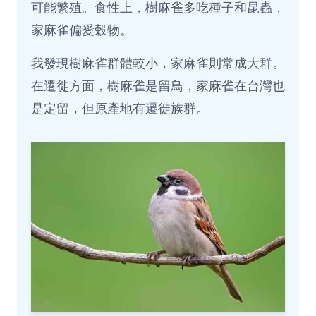
可能繁殖。食性上，樹麻雀多吃種子和昆蟲，
家麻雀偏愛穀物。
我發現樹麻雀群體較小，家麻雀則常成大群。
在遷徙方面，樹麻雀是留鳥，家麻雀在台灣也
是定留，但原產地有遷徙族群。