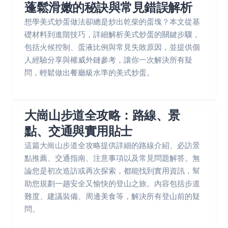
蓬鬆滑嫩的秘訣與常見錯誤解析
想學美式炒蛋做法卻總是炒出乾柴的蛋塊？本文從基
礎材料到進階技巧，詳細解析美式炒蛋的關鍵步驟，
包括火候控制、蛋液比例與常見失敗原因，並提供個
人經驗分享與權威外鏈參考，讓你一次解決所有疑
問，輕鬆做出餐廳級水準的美式炒蛋。
大崗山步道全攻略：路線、景
點、交通與實用貼士
這篇大崗山步道全攻略提供詳細的路線介紹、必訪景
點推薦、交通指南、注意事項以及常見問題解答。無
論您是初次造訪或再次探索，都能找到實用資訊，幫
助您規劃一趟安全又愉快的登山之旅。內容包括步道
難度、建議裝備、周邊美食等，解決所有登山前的疑
問。