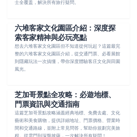
士全覆盖，解決所有旅行疑問。
六堆客家文化園區介紹：深度探
索客家精神與必玩亮點
想去六堆客家文化園區但不知道從何玩起？這篇最完
整的六堆客家文化園區介紹，從交通門票、必看展館
到隱藏玩法一次搞懂，帶你深度體驗客庄文化與田園
風光。
芝加哥景點全攻略：必遊地標、
門票資訊與交通指南
這篇芝加哥景點攻略涵蓋經典地標、免費去處、文化
藝術和美食購物，提供詳細地址、門票價格、營業時
間和交通路線，並附上常見問答，幫助你規劃完美旅
程。從雲門到深盤披薩，一次解決所有疑問！