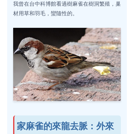
我曾在台中科博館看過樹麻雀在樹洞繁殖，巢
材用草和羽毛，蠻隨性的。
家麻雀的來龍去脈：外來