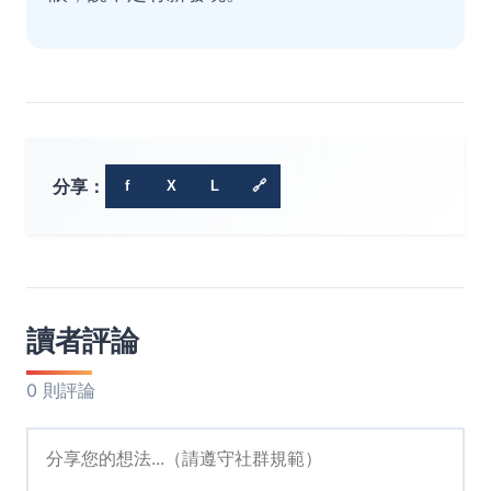
分享：
f
X
L
🔗
讀者評論
0 則評論