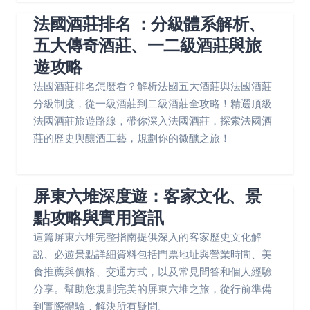
法國酒莊排名 ：分級體系解析、
五大傳奇酒莊、一二級酒莊與旅
遊攻略
法國酒莊排名怎麼看？解析法國五大酒莊與法國酒莊
分級制度，從一級酒莊到二級酒莊全攻略！精選頂級
法國酒莊旅遊路線，帶你深入法國酒莊，探索法國酒
莊的歷史與釀酒工藝，規劃你的微醺之旅！
屏東六堆深度遊：客家文化、景
點攻略與實用資訊
這篇屏東六堆完整指南提供深入的客家歷史文化解
說、必遊景點詳細資料包括門票地址與營業時間、美
食推薦與價格、交通方式，以及常見問答和個人經驗
分享。幫助您規劃完美的屏東六堆之旅，從行前準備
到實際體驗，解決所有疑問。