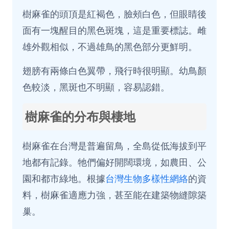
樹麻雀的頭頂是紅褐色，臉頰白色，但眼睛後
面有一塊醒目的黑色斑塊，這是重要標誌。雌
雄外觀相似，不過雄鳥的黑色部分更鮮明。
翅膀有兩條白色翼帶，飛行時很明顯。幼鳥顏
色較淡，黑斑也不明顯，容易認錯。
樹麻雀的分布與棲地
樹麻雀在台灣是普遍留鳥，全島從低海拔到平
地都有記錄。牠們偏好開闊環境，如農田、公
園和都市綠地。根據
台灣生物多樣性網絡
的資
料，樹麻雀適應力強，甚至能在建築物縫隙築
巢。