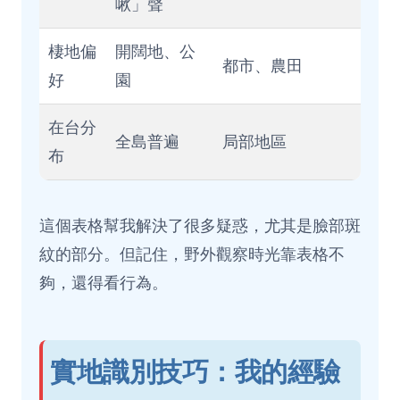
啾」聲
棲地偏
開闊地、公
都市、農田
好
園
在台分
全島普遍
局部地區
布
這個表格幫我解決了很多疑惑，尤其是臉部斑
紋的部分。但記住，野外觀察時光靠表格不
夠，還得看行為。
實地識別技巧：我的經驗