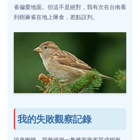
雀偏愛地面。但這不是絕對，我有次在台南看
到樹麻雀在地上啄食，差點誤判。
我的失敗觀察記錄
說來慚愧，我曾經把一隻雌家麻雀當成樹麻