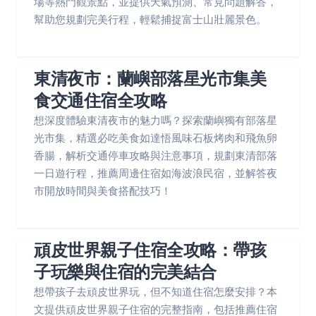
場等熱門觀景點，並提供天氣預測、常見問題解答，
幫助您規劃完美行程，輕鬆捕捉富士山壯麗景色。
東清夜市：蘭嶼部落星光市集美
食交通住宿全攻略
想深度體驗東清夜市的魅力嗎？探索蘭嶼獨有部落星
光市集，精選必吃美食如達悟風味石板烤肉和飛魚卵
香腸，解析交通停車攻略與注意事項，規劃東清部落
一日遊行程，推薦周邊住宿如海波浪民宿，並解答夜
市開放時間與美食搭配技巧！
頑皮世界親子住宿全攻略：帶孩
子玩樂與住宿的完美結合
想帶孩子去頑皮世界玩，但不知道住宿怎麼安排？本
文提供頑皮世界親子住宿的完整指南，包括推薦住宿