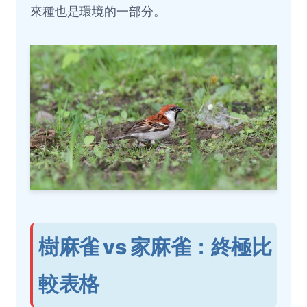
來種也是環境的一部分。
樹麻雀 vs 家麻雀：終極比
較表格