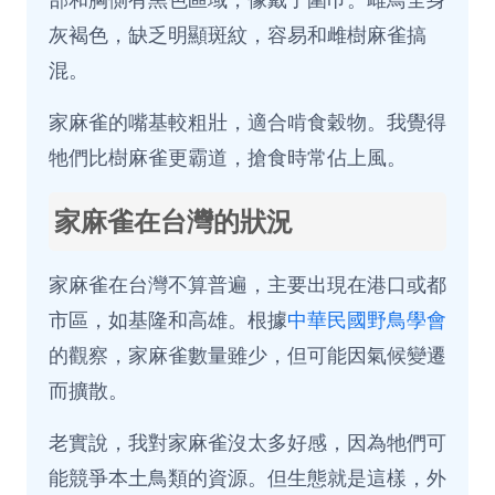
灰褐色，缺乏明顯斑紋，容易和雌樹麻雀搞
混。
家麻雀的嘴基較粗壯，適合啃食穀物。我覺得
牠們比樹麻雀更霸道，搶食時常佔上風。
家麻雀在台灣的狀況
家麻雀在台灣不算普遍，主要出現在港口或都
市區，如基隆和高雄。根據
中華民國野鳥學會
的觀察，家麻雀數量雖少，但可能因氣候變遷
而擴散。
老實說，我對家麻雀沒太多好感，因為牠們可
能競爭本土鳥類的資源。但生態就是這樣，外