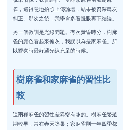
雀，還得意地拍照上傳論壇，結果被資深鳥友
糾正。那次之後，我學會多看幾眼再下結論。
另一個教訓是光線問題。有次黃昏時分，樹麻
雀的顏色看起來偏灰，我誤以為是家麻雀。所
以觀察時最好選光線充足的時候。
樹麻雀和家麻雀的習性比
較
這兩種麻雀的習性差異蠻有趣的。樹麻雀繁殖
期較早，常在春天築巢；家麻雀則一年四季都