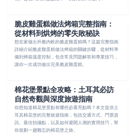
脆皮雞蛋糕做法烤箱完整指南：
從材料到烘烤的零失敗秘訣
想在家做出外脆內軟的脆皮雞蛋糕嗎？這篇完整指南
詳細介紹脆皮雞蛋糕做法烤箱的關鍵步驟，從材料準
備到烤箱溫度控制，包含常見問題解答和專業技巧，
讓你一次成功做出完美脆皮雞蛋糕。
棉花堡景點全攻略：土耳其必訪
自然奇觀與深度旅遊指南
你想知道棉花堡景點有哪些必看亮點嗎？本文提供土
耳其棉花堡的完整旅遊指南，包括交通方式、門票資
訊、最佳拍攝點，以及如何避開人潮的實用技巧，幫
你規劃一趟難忘的棉花堡之旅。