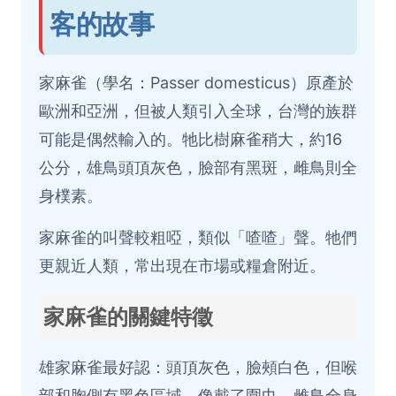
客的故事
家麻雀（學名：Passer domesticus）原產於
歐洲和亞洲，但被人類引入全球，台灣的族群
可能是偶然輸入的。牠比樹麻雀稍大，約16
公分，雄鳥頭頂灰色，臉部有黑斑，雌鳥則全
身樸素。
家麻雀的叫聲較粗啞，類似「喳喳」聲。牠們
更親近人類，常出現在市場或糧倉附近。
家麻雀的關鍵特徵
雄家麻雀最好認：頭頂灰色，臉頰白色，但喉
部和胸側有黑色區域，像戴了圍巾。雌鳥全身