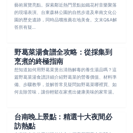
藝術展覽亮點。探索鄰近熱門景點如鐵花村音樂聚落
的現場表演、台東森林公園的自然步道及卑南文化公
園的歷史遺跡，同時品嚐推薦在地美食。文末Q&A解
答所有疑...
野葛菜湯食譜全攻略：從採集到
烹煮的終極指南
想知道如何用野葛菜煲出清熱解毒的養生湯品嗎？這
篇野葛菜湯食譜詳細介紹野葛菜的營養價值、材料準
備、步驟教學，並解答常見疑問如野葛菜哪裡買、如
何去除苦味，讓你輕鬆在家煮出健康美味的家常湯。
台南晚上景點：精選十大夜間必
訪熱點