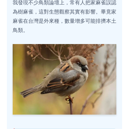
我發現不少鳥類論壇上，常有人把家麻雀誤認
為樹麻雀，這對生態觀察其實有影響。畢竟家
麻雀在台灣是外來種，數量增多可能排擠本土
鳥類。