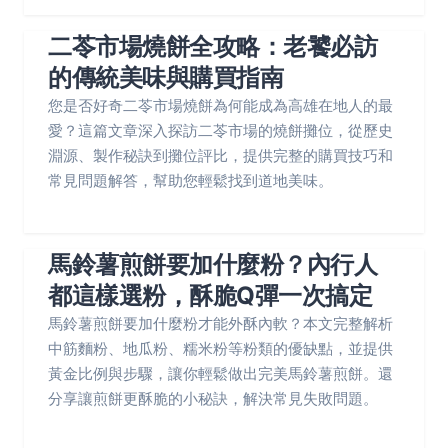
二苓市場燒餅全攻略：老饕必訪
的傳統美味與購買指南
您是否好奇二苓市場燒餅為何能成為高雄在地人的最
愛？這篇文章深入探訪二苓市場的燒餅攤位，從歷史
淵源、製作秘訣到攤位評比，提供完整的購買技巧和
常見問題解答，幫助您輕鬆找到道地美味。
馬鈴薯煎餅要加什麼粉？內行人
都這樣選粉，酥脆Q彈一次搞定
馬鈴薯煎餅要加什麼粉才能外酥內軟？本文完整解析
中筋麵粉、地瓜粉、糯米粉等粉類的優缺點，並提供
黃金比例與步驟，讓你輕鬆做出完美馬鈴薯煎餅。還
分享讓煎餅更酥脆的小秘訣，解決常見失敗問題。