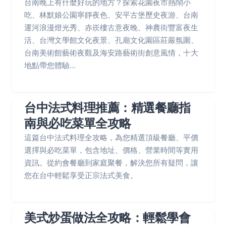
台南晚上有什麼好玩的地方？探索花園夜市熱鬧小
吃、林默娘公園寧靜夜色、安平古堡歷史夜游、台南
運河浪漫燈光秀、赤崁樓古意夜晚、神農街豐富夜生
活、台灣文學館文化夜景、孔廟文化園區莊嚴氛圍、
台南美術館藝術夜觀及海安路藝術街創意風情，十大
地點帶您體驗...
台中法式料理推薦：精選餐廳指
南與必吃菜單全攻略
這篇台中法式料理全攻略，為您精選頂級餐廳、平價
選擇與必吃菜單，包含地址、價格、營業時間等實用
資訊。從約會餐廳到家庭聚餐，解決您所有疑問，讓
您在台中輕鬆享受正宗法式美食。
美式炒蛋做法全攻略：輕鬆學會