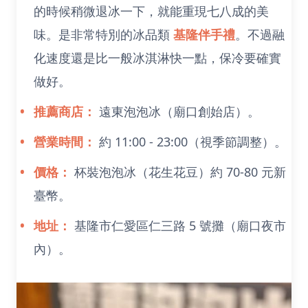
的時候稍微退冰一下，就能重現七八成的美
味。是非常特別的冰品類
基隆伴手禮
。不過融
化速度還是比一般冰淇淋快一點，保冷要確實
做好。
推薦商店：
遠東泡泡冰（廟口創始店）。
營業時間：
約 11:00 - 23:00（視季節調整）。
價格：
杯裝泡泡冰（花生花豆）約 70-80 元新
臺幣。
地址：
基隆市仁愛區仁三路 5 號攤（廟口夜市
內）。