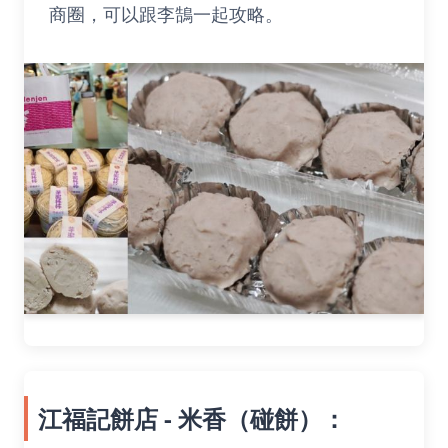
商圈，可以跟李鵠一起攻略。
江福記餅店 - 米香（碰餅）：