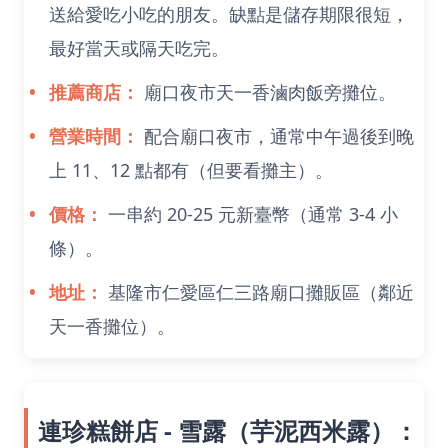
送給愛吃小吃的朋友。缺點是儲存期限很短，
最好當天或隔天吃完。
推薦商店：
廟口夜市天一香滷肉飯旁攤位。
營業時間：
配合廟口夜市，通常中午過後到晚
上 11、12 點都有（但要看攤主）。
價格：
一串約 20-25 元新臺幣（通常 3-4 小
條）。
地址：
基隆市仁愛區仁三路廟口攤販區（鄰近
天一香攤位）。
連珍糕餅店 - 雪露（芋泥西米露）：