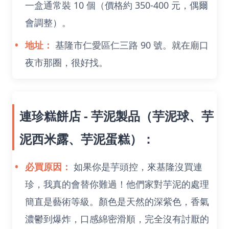
一盒通常裝 10 個（價格約 350-400 元，偶爾
會調整）。
地址：
基隆市仁愛區仁三路 90 號。就在廟口
夜市那圈，很好找。
連珍糕餅店 - 芋泥製品（芋泥球、芋
泥西米露、芋泥蛋糕）：
必買原因：
如果你是芋頭控，來基隆沒買連
珍，我真的會替你難過！他們家對芋泥的處理
簡直是藝術等級。顏色是天然的深紫色，香氣
濃鬱到爆炸，口感綿密滑順，完全沒有討厭的