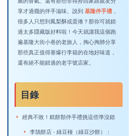
騰的香氣、還有那些非得拎回家跟親友分
享才過癮的伴手滋味。說到
基隆伴手禮
，
很多人只想到鳳梨酥或蛋捲？那你可就錯
過太多隱藏版好料啦！今天就讓我這個跑
遍基隆大街小巷的老旅人，掏心掏肺分享
那些真正值得塞爆行李箱的在地好味道，
還有絕不能錯過的老字號店家。
目錄
經典不敗！糕餅類伴手禮挑這些準沒錯
李鵠餅店 - 綠豆椪（綠豆沙餅）：