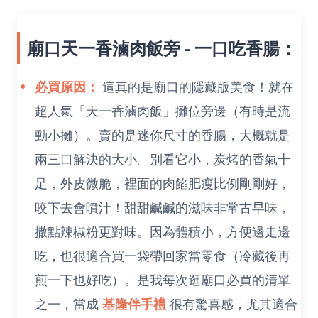
廟口天一香滷肉飯旁 - 一口吃香腸：
必買原因：
這真的是廟口的隱藏版美食！就在
超人氣「天一香滷肉飯」攤位旁邊（有時是流
動小攤）。賣的是迷你尺寸的香腸，大概就是
兩三口解決的大小。別看它小，炭烤的香氣十
足，外皮微脆，裡面的肉餡肥瘦比例剛剛好，
咬下去會噴汁！甜甜鹹鹹的滋味非常古早味，
撒點辣椒粉更對味。因為體積小，方便邊走邊
吃，也很適合買一袋帶回家當零食（冷藏後再
煎一下也好吃）。是我每次逛廟口必買的清單
之一，當成
基隆伴手禮
很有驚喜感，尤其適合