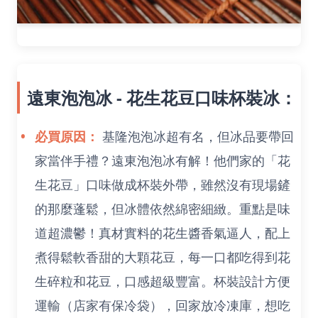
遠東泡泡冰 - 花生花豆口味杯裝冰：
必買原因：
基隆泡泡冰超有名，但冰品要帶回
家當伴手禮？遠東泡泡冰有解！他們家的「花
生花豆」口味做成杯裝外帶，雖然沒有現場鏟
的那麼蓬鬆，但冰體依然綿密細緻。重點是味
道超濃鬱！真材實料的花生醬香氣逼人，配上
煮得鬆軟香甜的大顆花豆，每一口都吃得到花
生碎粒和花豆，口感超級豐富。杯裝設計方便
運輸（店家有保冷袋），回家放冷凍庫，想吃