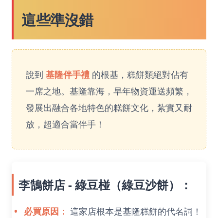
這些準沒錯
說到
基隆伴手禮
的根基，糕餅類絕對佔有
一席之地。基隆靠海，早年物資運送頻繁，
發展出融合各地特色的糕餅文化，紮實又耐
放，超適合當伴手！
李鵠餅店 - 綠豆椪（綠豆沙餅）：
必買原因：
這家店根本是基隆糕餅的代名詞！