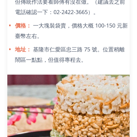
但傳統作法要看師傅有沒在做。（建議去之前
電話確認一下：02-2422-3665）。
價格：
一大塊裝袋賣，價格大概 100-150 元新
臺幣左右。
地址：
基隆市仁愛區忠三路 75 號。位置稍離
鬧區一點點，但值得專程去。