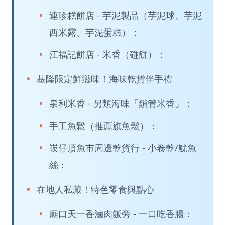
連珍糕餅店 - 芋泥製品（芋泥球、芋泥
西米露、芋泥蛋糕）：
江福記餅店 - 米香（碰餅）：
基隆限定鮮滋味！海味乾貨伴手禮
泉利米香 - 另類海味「鎖管米香」：
手工魚鬆（推薦旗魚鬆）：
崁仔頂魚市周邊乾貨行 - 小卷乾/魷魚
絲：
在地人私藏！特色零食與點心
廟口天一香滷肉飯旁 - 一口吃香腸：