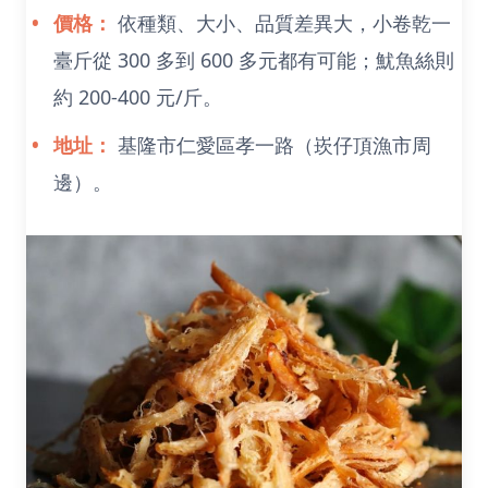
價格：
依種類、大小、品質差異大，小卷乾一
臺斤從 300 多到 600 多元都有可能；魷魚絲則
約 200-400 元/斤。
地址：
基隆市仁愛區孝一路（崁仔頂漁市周
邊）。