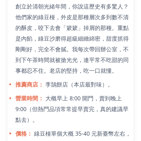
創立於清朝光緒年間，你說這歷史有多驚人？
他們家的綠豆椪，外皮是那種層次多到數不清
的酥皮，咬下去會「簌簌」掉屑的那種。重點
是內餡，綠豆沙磨得超級細緻綿密，甜度抓得
剛剛好，完全不會膩。我每次帶回辦公室，不
到下午茶時間就被搶光光，連平常不吃甜的同
事都忍不住。老店的堅持，吃一口就懂。
推薦商店：
李鵠餅店（本店最對味）。
營業時間：
大概早上 8:00 開門，賣到晚上
9:00（但熱門品項常常提早賣完，真的建議早
點去）。
價格：
綠豆椪單個大概 35-40 元新臺幣左右，