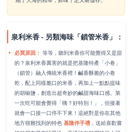
泉利米香 - 另類海味「鎖管米香」：
必買原因：
等等，聽到米香你可能覺得又是甜
的？泉利米香厲害的就是把基隆特產「小卷」
（鎖管）融入傳統米香裡！鹹香酥脆的小卷
乾，配上同樣脆口的米香，再加上一點點提味
的胡椒鹽，創造出超奇妙的鹹甜海味口感。第
一次吃可能會覺得「咦？好特別！」，但接著
就會一口接一口停不下來！這絕對是你在其他
地方很難找到的特色
基隆伴手禮
，送給喜歡嘗