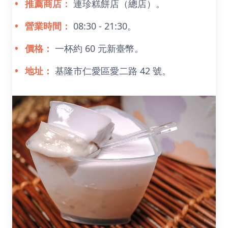
推薦商店：
連珍糕餅店（總店）。
營業時間：
08:30 - 21:30。
價格：
一杯約 60 元新臺幣。
地址：
基隆市仁愛區愛二路 42 號。