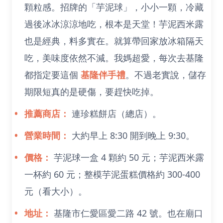
顆粒感。招牌的「芋泥球」，小小一顆，冷藏
過後冰冰涼涼地吃，根本是天堂！芋泥西米露
也是經典，料多實在。就算帶回家放冰箱隔天
吃，美味度依然不減。我媽超愛，每次去基隆
都指定要這個
基隆伴手禮
。不過老實說，儲存
期限短真的是硬傷，要趕快吃掉。
推薦商店：
連珍糕餅店（總店）。
營業時間：
大約早上 8:30 開到晚上 9:30。
價格：
芋泥球一盒 4 顆約 50 元；芋泥西米露
一杯約 60 元；整模芋泥蛋糕價格約 300-400
元（看大小）。
地址：
基隆市仁愛區愛二路 42 號。也在廟口